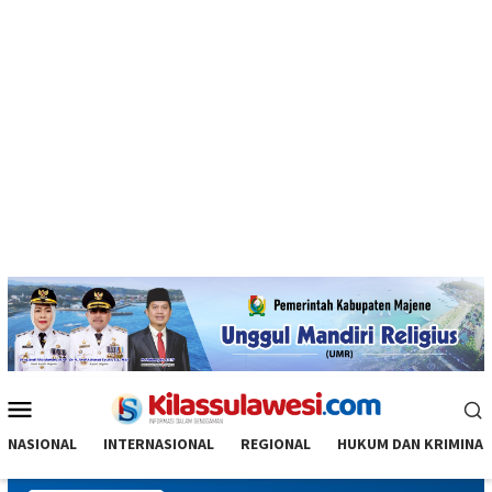
Menu
Mobile
NASIONAL
INTERNASIONAL
REGIONAL
HUKUM DAN KRIMINAL