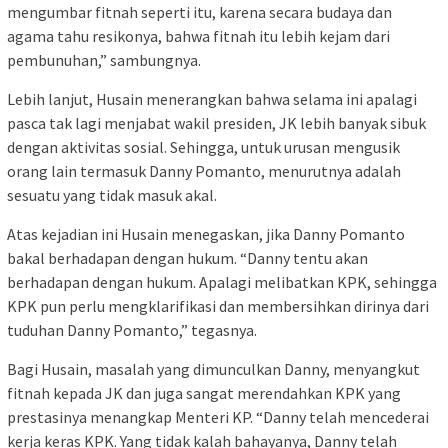
mengumbar fitnah seperti itu, karena secara budaya dan
agama tahu resikonya, bahwa fitnah itu lebih kejam dari
pembunuhan,” sambungnya.
Lebih lanjut, Husain menerangkan bahwa selama ini apalagi
pasca tak lagi menjabat wakil presiden, JK lebih banyak sibuk
dengan aktivitas sosial. Sehingga, untuk urusan mengusik
orang lain termasuk Danny Pomanto, menurutnya adalah
sesuatu yang tidak masuk akal.
Atas kejadian ini Husain menegaskan, jika Danny Pomanto
bakal berhadapan dengan hukum. “Danny tentu akan
berhadapan dengan hukum. Apalagi melibatkan KPK, sehingga
KPK pun perlu mengklarifikasi dan membersihkan dirinya dari
tuduhan Danny Pomanto,” tegasnya.
Bagi Husain, masalah yang dimunculkan Danny, menyangkut
fitnah kepada JK dan juga sangat merendahkan KPK yang
prestasinya menangkap Menteri KP. “Danny telah mencederai
kerja keras KPK. Yang tidak kalah bahayanya, Danny telah