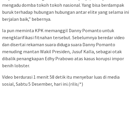
mengadu domba tokoh tokoh nasional. Yang bisa berdampak
buruk terhadap hubungan hubungan antar elite yang selama ini
berjalan baik,” bebernya.
Ia pun meminta KPK memanggil Danny Pomanto untuk
mengklarifikasi fitnahan tersebut. Sebelumnya beredar video
dan disertai rekaman suara diduga suara Danny Pomanto
menuding mantan Wakil Presiden, Jusuf Kalla, sebagai otak
dibalik penangkapan Edhy Prabowo atas kasus korupsi impor
benih lobster.
Video berdurasi 1 menit 58 detik itu menyebar luas di media
sosial, Sabtu 5 Desember, hari ini.(rilis/*)