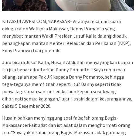
KILASSULAWESI.COM,MAKASSAR–Viralnya rekaman suara
diduga calon Walikota Makassar, Danny Pomanto yang
menyebut mantan Wakil Presiden Jusuf Kalla dalang dibalik
penangkapan mantan Menteri Kelautan dan Perikanan (KKP),
Edhy Prabowo tuai polemik.
Juru bicara Jusuf Kalla, Husain Abdullah menyayangkan ucapan
itu jika benar dilontarkan Danny Pomanto. “Saya cuma mau
bilang, salah apa Pak JK kepada Danny Pomanto, sehingga
tega-teganya memfitnah seperti itu? Danny seperti tidak
punya lagi sopan santun sedikit pun kepada sosok yang
dihormati semua kalangan,” ujar Husain dalam keterangannya,
Sabtu 5 Desember 2020.
Husain bahkan menyinggung soal falsafah orang Bugis-
Makassar terkait adat dan istiadat dalam menghormati orang
tua. “Saya yakin kalau orang Bugis-Makassar tidak gampang