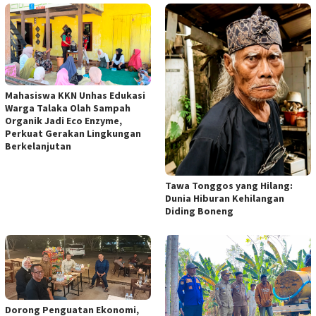
Mahasiswa KKN Unhas Edukasi
Warga Talaka Olah Sampah
Organik Jadi Eco Enzyme,
Perkuat Gerakan Lingkungan
Berkelanjutan
Tawa Tonggos yang Hilang:
Dunia Hiburan Kehilangan
Diding Boneng
Dorong Penguatan Ekonomi,