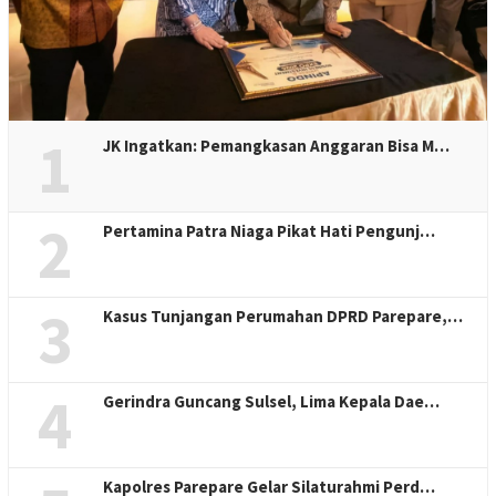
1
JK Ingatkan: Pemangkasan Anggaran Bisa M…
2
Pertamina Patra Niaga Pikat Hati Pengunj…
3
Kasus Tunjangan Perumahan DPRD Parepare,…
4
Gerindra Guncang Sulsel, Lima Kepala Dae…
Kapolres Parepare Gelar Silaturahmi Perd…