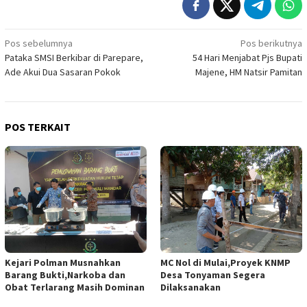
Navigasi
Pos sebelumnya
Pos berikutnya
Pataka SMSI Berkibar di Parepare,
54 Hari Menjabat Pjs Bupati
pos
Ade Akui Dua Sasaran Pokok
Majene, HM Natsir Pamitan
POS TERKAIT
Kejari Polman Musnahkan
MC Nol di Mulai,Proyek KNMP
Barang Bukti,Narkoba dan
Desa Tonyaman Segera
Obat Terlarang Masih Dominan
Dilaksanakan