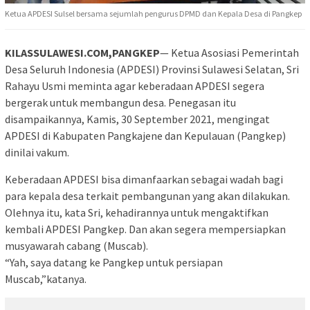
Ketua APDESI Sulsel bersama sejumlah pengurus DPMD dan Kepala Desa di Pangkep
KILASSULAWESI.COM,PANGKEP
— Ketua Asosiasi Pemerintah
Desa Seluruh Indonesia (APDESI) Provinsi Sulawesi Selatan, Sri
Rahayu Usmi meminta agar keberadaan APDESI segera
bergerak untuk membangun desa. Penegasan itu
disampaikannya, Kamis, 30 September 2021, mengingat
APDESI di Kabupaten Pangkajene dan Kepulauan (Pangkep)
dinilai vakum.
Keberadaan APDESI bisa dimanfaarkan sebagai wadah bagi
para kepala desa terkait pembangunan yang akan dilakukan.
Olehnya itu, kata Sri, kehadirannya untuk mengaktifkan
kembali APDESI Pangkep. Dan akan segera mempersiapkan
musyawarah cabang (Muscab).
“Yah, saya datang ke Pangkep untuk persiapan
Muscab,”katanya.