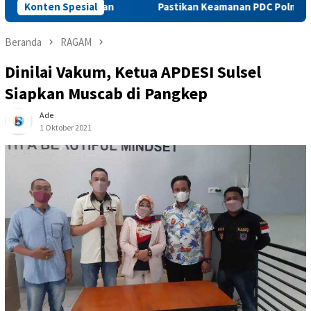
t Perekonomian
Konten Spesial
Pastikan Keamanan PDC Polman Dangdut 
Beranda
RAGAM
Dinilai Vakum, Ketua APDESI Sulsel
Siapkan Muscab di Pangkep
Ade
1 Oktober 2021