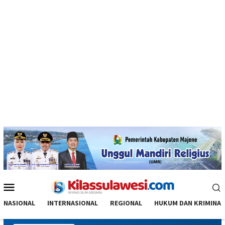
Menu
Mobile
NASIONAL
INTERNASIONAL
REGIONAL
HUKUM DAN KRIMINAL