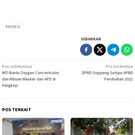
#APDESI
SEBARKAN
Navigasi
Pos sebelumnya
Pos berikutnya
INTI Bantu Oxygen Concentrator
DPRD Soppeng Setujui APBD
pos
dan Ribuan Masker dan APD di
Perubahan 2021
Pangkep
POS TERKAIT