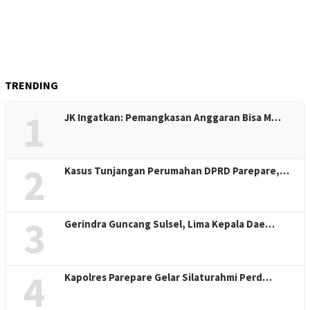
TRENDING
1
JK Ingatkan: Pemangkasan Anggaran Bisa M…
2
Kasus Tunjangan Perumahan DPRD Parepare,…
3
Gerindra Guncang Sulsel, Lima Kepala Dae…
4
Kapolres Parepare Gelar Silaturahmi Perd…