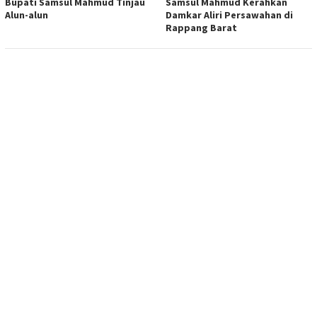
Bupati Samsul Mahmud Tinjau
Samsul Mahmud Kerahkan
Alun-alun
Damkar Aliri Persawahan di
Rappang Barat