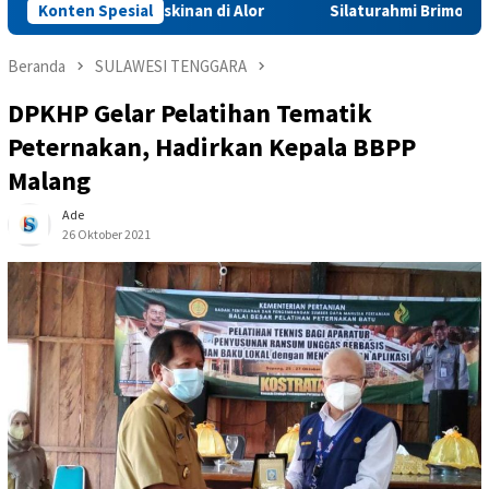
skan Kemiskinan di Alor
Konten Spesial
Silaturahmi Brimob Sulsel dan 
Beranda
SULAWESI TENGGARA
DPKHP Gelar Pelatihan Tematik
Peternakan, Hadirkan Kepala BBPP
Malang
Ade
26 Oktober 2021