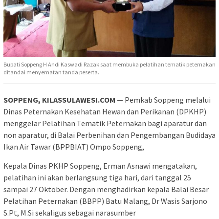
Bupati Soppeng H Andi Kaswadi Razak saat membuka pelatihan tematik peternakan
ditandai menyematan tanda peserta.
SOPPENG, KILASSULAWESI.COM —
Pemkab Soppeng melalui
Dinas Peternakan Kesehatan Hewan dan Perikanan (DPKHP)
menggelar Pelatihan Tematik Peternakan bagi aparatur dan
non aparatur, di Balai Perbenihan dan Pengembangan Budidaya
Ikan Air Tawar (BPPBIAT) Ompo Soppeng,
Kepala Dinas PKHP Soppeng, Erman Asnawi mengatakan,
pelatihan ini akan berlangsung tiga hari, dari tanggal 25
sampai 27 Oktober. Dengan menghadirkan kepala Balai Besar
Pelatihan Peternakan (BBPP) Batu Malang, Dr Wasis Sarjono
S.Pt, M.Si sekaligus sebagai narasumber