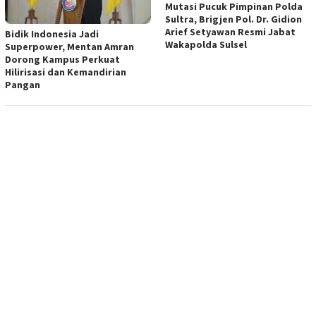
Mutasi Pucuk Pimpinan Polda
Sultra, Brigjen Pol. Dr. Gidion
Arief Setyawan Resmi Jabat
Bidik Indonesia Jadi
Wakapolda Sulsel
Superpower, Mentan Amran
Dorong Kampus Perkuat
Hilirisasi dan Kemandirian
Pangan