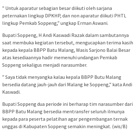
” Untuk aparatur sebagian besar diikuti oleh sarjana
peternakan lingkup DPKHP, dan non aparatur diikuti PHTL
lingkup Pemkab Soppeng,” ungkap Erman Aswani.
Bupati Soppeng, H Andi Kaswadi Razak dalam sambutannya
saat membuka kegiatan tersebut, mengucapkan terima kasih
kepada kepala BBPP Batu Malang, Wasis Sarjono Balai Besar
atas kesediaannya hadir memenuhi undangan Pemkab
Soppeng sekaligus menjadi narasumber.
” Saya tidak menyangka kalau kepala BBPP Butu Malang
bersedia datang jauh-jauh dari Malang ke Soppeng,” kata Andi
Kaswadi.
Bupati Soppeng dua periode ini berharap tim narasumber dari
BBPP Batu Malang bersedia mentransfer seluruh ilmunya
kepada para peserta pelatihan agar pengembangan ternak
unggas di Kabupaten Soppeng semakin meningkat. (wis/B)