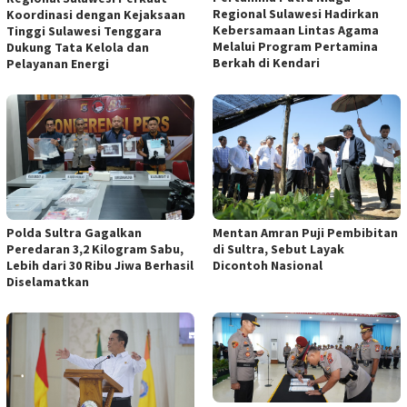
Regional Sulawesi Hadirkan
Koordinasi dengan Kejaksaan
Kebersamaan Lintas Agama
Tinggi Sulawesi Tenggara
Melalui Program Pertamina
Dukung Tata Kelola dan
Berkah di Kendari
Pelayanan Energi
Polda Sultra Gagalkan
Mentan Amran Puji Pembibitan
Peredaran 3,2 Kilogram Sabu,
di Sultra, Sebut Layak
Lebih dari 30 Ribu Jiwa Berhasil
Dicontoh Nasional
Diselamatkan