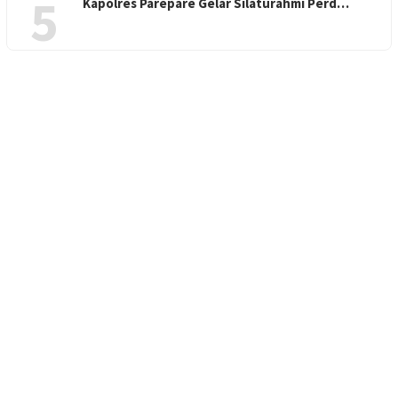
5
Kapolres Parepare Gelar Silaturahmi Perd…