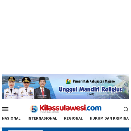
Menu
Mobile
NASIONAL
INTERNASIONAL
REGIONAL
HUKUM DAN KRIMINAL