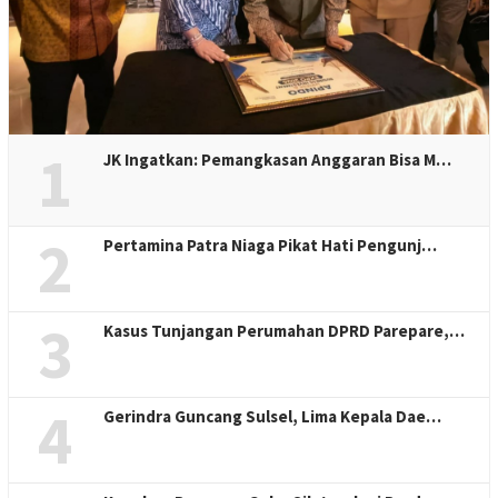
1
JK Ingatkan: Pemangkasan Anggaran Bisa M…
2
Pertamina Patra Niaga Pikat Hati Pengunj…
3
Kasus Tunjangan Perumahan DPRD Parepare,…
4
Gerindra Guncang Sulsel, Lima Kepala Dae…