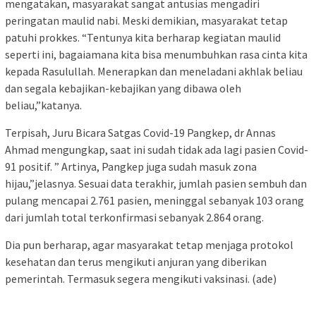
mengatakan, masyarakat sangat antusias mengadiri
peringatan maulid nabi. Meski demikian, masyarakat tetap
patuhi prokkes. “Tentunya kita berharap kegiatan maulid
seperti ini, bagaiamana kita bisa menumbuhkan rasa cinta kita
kepada Rasulullah. Menerapkan dan meneladani akhlak beliau
dan segala kebajikan-kebajikan yang dibawa oleh
beliau,”katanya.
Terpisah, Juru Bicara Satgas Covid-19 Pangkep, dr Annas
Ahmad mengungkap, saat ini sudah tidak ada lagi pasien Covid-
91 positif. ” Artinya, Pangkep juga sudah masuk zona
hijau,”jelasnya. Sesuai data terakhir, jumlah pasien sembuh dan
pulang mencapai 2.761 pasien, meninggal sebanyak 103 orang
dari jumlah total terkonfirmasi sebanyak 2.864 orang.
Dia pun berharap, agar masyarakat tetap menjaga protokol
kesehatan dan terus mengikuti anjuran yang diberikan
pemerintah. Termasuk segera mengikuti vaksinasi. (ade)