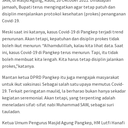
jamaah, Bupati terus mengingatkan agar tetap patuh dan
disiplin menjalankan protokol kesehatan (prokes) penanganan
Covid-19.
Meski saat ini katanya, kasus Covid-19 di Pangkep terjadi trend
penurunan. Akan tetapi, kepatuhan dan disiplin prokes tidak
boleh ikut menurun. “Alhamdulillah, kalau kita lihat data. Saat
ini, kasus Covid-19 di Pangkep terus menurun. Tapi, itu tidak
boleh membuat kita lengah. Kita harus tetap disiplin jalankan
prokes,”katanya.
Mantan ketua DPRD Pangkep itu juga mengajak masyarakat
untuk ikut vaksinasi. Sebagai salah satu upaya memutus Covid-
19. Terkait peringatan maulid, Ia berharao bukan hanya sekadar
kegiatan seremonial. Akan tetapi, yang terpenting adalah
meneladani sifat-sifat nabi Muhammad SAW, sebagai suri
tauladan.
Ketua Umum Pengurus Masjid Agung Pangkep, HM Lutfi Hanafi