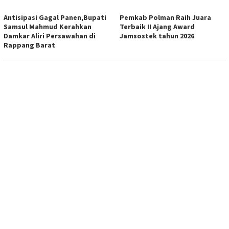
Antisipasi Gagal Panen,Bupati
Pemkab Polman Raih Juara
Samsul Mahmud Kerahkan
Terbaik II Ajang Award
Damkar Aliri Persawahan di
Jamsostek tahun 2026
Rappang Barat