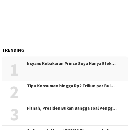
TRENDING
1
Irsyam: Kebakaran Prince Soya Hanya Efek…
2
Tipu Konsumen hingga Rp2 Triliun per Bul…
3
Fitnah, Presiden Bukan Bangga soal Pengg…