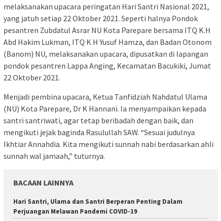
melaksanakan upacara peringatan Hari Santri Nasional 2021,
yang jatuh setiap 22 Oktober 2021. Seperti halnya Pondok
pesantren Zubdatul Asrar NU Kota Parepare bersama ITQ K.H
Abd Hakim Lukman, ITQ K H Yusuf Hamza, dan Badan Otonom
(Banom) NU, melaksanakan upacara, dipusatkan di lapangan
pondok pesantren Lappa Anging, Kecamatan Bacukiki, Jumat
22 Oktober 2021.
Menjadi pembina upacara, Ketua Tanfidziah Nahdatul Ulama
(NU) Kota Parepare, Dr K Hannani. Ia menyampaikan kepada
santri santriwati, agar tetap beribadah dengan baik, dan
mengikuti jejak baginda Rasulullah SAW. “Sesuai judulnya
Ikhtiar Annahdia. Kita mengikuti sunnah nabi berdasarkan ahli
sunnah wal jamaah,” tuturnya.
BACAAN LAINNYA
Hari Santri, Ulama dan Santri Berperan Penting Dalam
Perjuangan Melawan Pandemi COVID-19