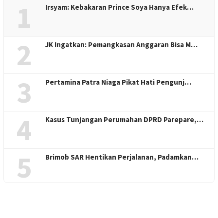
1
Irsyam: Kebakaran Prince Soya Hanya Efek…
2
JK Ingatkan: Pemangkasan Anggaran Bisa M…
3
Pertamina Patra Niaga Pikat Hati Pengunj…
4
Kasus Tunjangan Perumahan DPRD Parepare,…
5
Brimob SAR Hentikan Perjalanan, Padamkan…