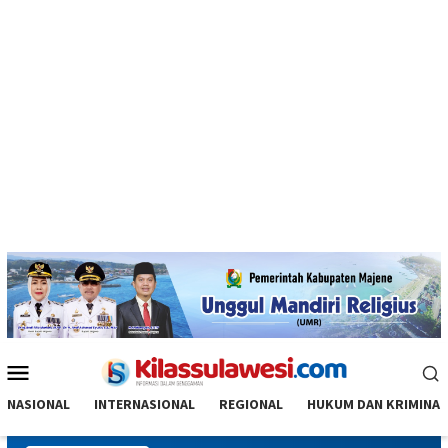
Menu
Mobile
NASIONAL
INTERNASIONAL
REGIONAL
HUKUM DAN KRIMINAL