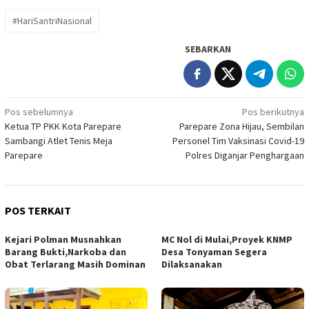
#HariSantriNasional
SEBARKAN
Navigasi
Pos sebelumnya
Pos berikutnya
Ketua TP PKK Kota Parepare
Parepare Zona Hijau, Sembilan
pos
Sambangi Atlet Tenis Meja
Personel Tim Vaksinasi Covid-19
Parepare
Polres Diganjar Penghargaan
POS TERKAIT
Kejari Polman Musnahkan
MC Nol di Mulai,Proyek KNMP
Barang Bukti,Narkoba dan
Desa Tonyaman Segera
Obat Terlarang Masih Dominan
Dilaksanakan