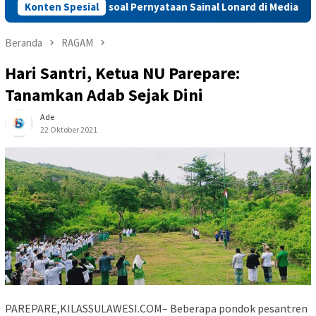
n Hak Jawab soal Pernyataan Sainal Lonard di Media Online
Konten Spesial
Beranda
RAGAM
Hari Santri, Ketua NU Parepare:
Tanamkan Adab Sejak Dini
Ade
22 Oktober 2021
PAREPARE,KILASSULAWESI.COM– Beberapa pondok pesantren