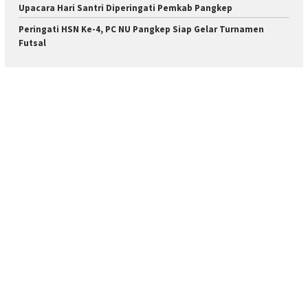
Upacara Hari Santri Diperingati Pemkab Pangkep
Peringati HSN Ke-4, PC NU Pangkep Siap Gelar Turnamen
Futsal