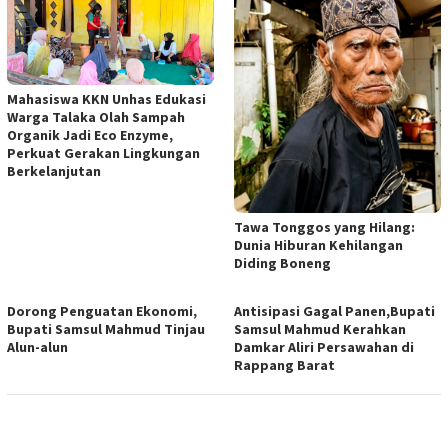
Mahasiswa KKN Unhas Edukasi
Warga Talaka Olah Sampah
Organik Jadi Eco Enzyme,
Perkuat Gerakan Lingkungan
Berkelanjutan
Tawa Tonggos yang Hilang:
Dunia Hiburan Kehilangan
Diding Boneng
Dorong Penguatan Ekonomi,
Antisipasi Gagal Panen,Bupati
Bupati Samsul Mahmud Tinjau
Samsul Mahmud Kerahkan
Alun-alun
Damkar Aliri Persawahan di
Rappang Barat