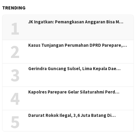
TRENDING
1
JK Ingatkan: Pemangkasan Anggaran Bisa M…
2
Kasus Tunjangan Perumahan DPRD Parepare,…
3
Gerindra Guncang Sulsel, Lima Kepala Dae…
4
Kapolres Parepare Gelar Silaturahmi Perd…
5
Darurat Rokok Ilegal, 3,6 Juta Batang Di…