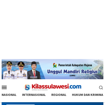
Menu
Mobile
NASIONAL
INTERNASIONAL
REGIONAL
HUKUM DAN KRIMINAL