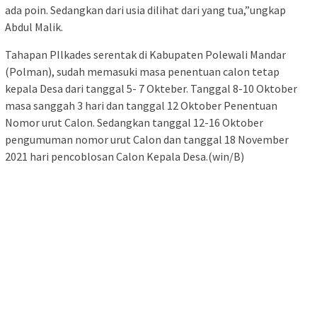
ada poin. Sedangkan dari usia dilihat dari yang tua,”ungkap
Abdul Malik.
Tahapan PIlkades serentak di Kabupaten Polewali Mandar
(Polman), sudah memasuki masa penentuan calon tetap
kepala Desa dari tanggal 5- 7 Okteber. Tanggal 8-10 Oktober
masa sanggah 3 hari dan tanggal 12 Oktober Penentuan
Nomor urut Calon. Sedangkan tanggal 12-16 Oktober
pengumuman nomor urut Calon dan tanggal 18 November
2021 hari pencoblosan Calon Kepala Desa.(win/B)