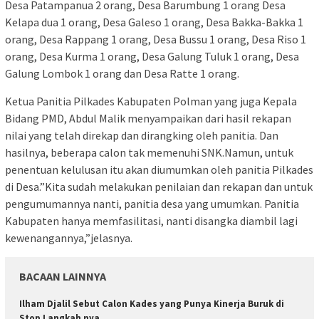
Desa Patampanua 2 orang, Desa Barumbung 1 orang Desa
Kelapa dua 1 orang, Desa Galeso 1 orang, Desa Bakka-Bakka 1
orang, Desa Rappang 1 orang, Desa Bussu 1 orang, Desa Riso 1
orang, Desa Kurma 1 orang, Desa Galung Tuluk 1 orang, Desa
Galung Lombok 1 orang dan Desa Ratte 1 orang.
Ketua Panitia Pilkades Kabupaten Polman yang juga Kepala
Bidang PMD, Abdul Malik menyampaikan dari hasil rekapan
nilai yang telah direkap dan dirangking oleh panitia. Dan
hasilnya, beberapa calon tak memenuhi SNK.Namun, untuk
penentuan kelulusan itu akan diumumkan oleh panitia Pilkades
di Desa.”Kita sudah melakukan penilaian dan rekapan dan untuk
pengumumannya nanti, panitia desa yang umumkan. Panitia
Kabupaten hanya memfasilitasi, nanti disangka diambil lagi
kewenangannya,”jelasnya.
BACAAN LAINNYA
Ilham Djalil Sebut Calon Kades yang Punya Kinerja Buruk di
Stop Langkah nya