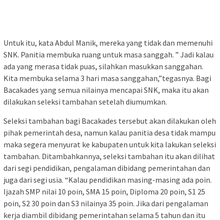
Untuk itu, kata Abdul Manik, mereka yang tidak dan memenuhi
SNK. Panitia membuka ruang untuk masa sanggah. ” Jadi kalau
ada yang merasa tidak puas, silahkan masukkan sanggahan.
Kita membuka selama 3 hari masa sanggahan,”tegasnya. Bagi
Bacakades yang semua nilainya mencapai SNK, maka itu akan
dilakukan seleksi tambahan setelah diumumkan.
Seleksi tambahan bagi Bacakades tersebut akan dilakukan oleh
pihak pemerintah desa, namun kalau panitia desa tidak mampu
maka segera menyurat ke kabupaten untuk kita lakukan seleksi
tambahan. Ditambahkannya, seleksi tambahan itu akan dilihat
dari segi pendidikan, pengalaman dibidang pemerintahan dan
juga dari segi usia. “Kalau pendidikan masing-masing ada poin.
Ijazah SMP nilai 10 poin, SMA 15 poin, Diploma 20 poin, S1 25
poin, S2 30 poin dan S3 nilainya 35 poin. Jika dari pengalaman
kerja diambil dibidang pemerintahan selama 5 tahun dan itu