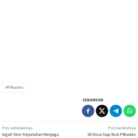
#Pilkades
SEBARKAN
Navigasi
Pos sebelumnya
Pos berikutnya
Ingat! Skor Kepatuhan Menjaga
28 Desa Siap Ikuti Pilkades
pos