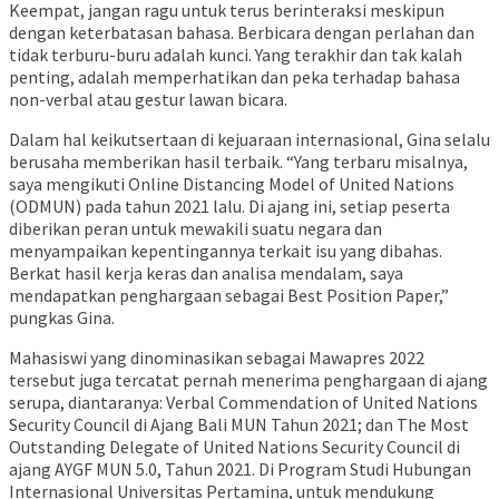
Keempat, jangan ragu untuk terus berinteraksi meskipun
dengan keterbatasan bahasa. Berbicara dengan perlahan dan
tidak terburu-buru adalah kunci. Yang terakhir dan tak kalah
penting, adalah memperhatikan dan peka terhadap bahasa
non-verbal atau gestur lawan bicara.
Dalam hal keikutsertaan di kejuaraan internasional, Gina selalu
berusaha memberikan hasil terbaik. “Yang terbaru misalnya,
saya mengikuti Online Distancing Model of United Nations
(ODMUN) pada tahun 2021 lalu. Di ajang ini, setiap peserta
diberikan peran untuk mewakili suatu negara dan
menyampaikan kepentingannya terkait isu yang dibahas.
Berkat hasil kerja keras dan analisa mendalam, saya
mendapatkan penghargaan sebagai Best Position Paper,”
pungkas Gina.
Mahasiswi yang dinominasikan sebagai Mawapres 2022
tersebut juga tercatat pernah menerima penghargaan di ajang
serupa, diantaranya: Verbal Commendation of United Nations
Security Council di Ajang Bali MUN Tahun 2021; dan The Most
Outstanding Delegate of United Nations Security Council di
ajang AYGF MUN 5.0, Tahun 2021. Di Program Studi Hubungan
Internasional Universitas Pertamina, untuk mendukung