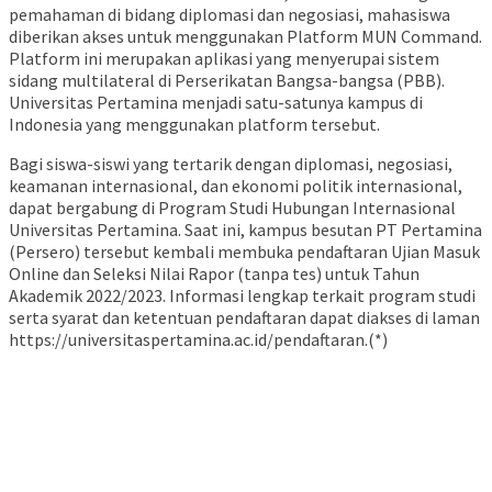
pemahaman di bidang diplomasi dan negosiasi, mahasiswa
diberikan akses untuk menggunakan Platform MUN Command.
Platform ini merupakan aplikasi yang menyerupai sistem
sidang multilateral di Perserikatan Bangsa-bangsa (PBB).
Universitas Pertamina menjadi satu-satunya kampus di
Indonesia yang menggunakan platform tersebut.
Bagi siswa-siswi yang tertarik dengan diplomasi, negosiasi,
keamanan internasional, dan ekonomi politik internasional,
dapat bergabung di Program Studi Hubungan Internasional
Universitas Pertamina. Saat ini, kampus besutan PT Pertamina
(Persero) tersebut kembali membuka pendaftaran Ujian Masuk
Online dan Seleksi Nilai Rapor (tanpa tes) untuk Tahun
Akademik 2022/2023. Informasi lengkap terkait program studi
serta syarat dan ketentuan pendaftaran dapat diakses di laman
https://universitaspertamina.ac.id/pendaftaran.(*)