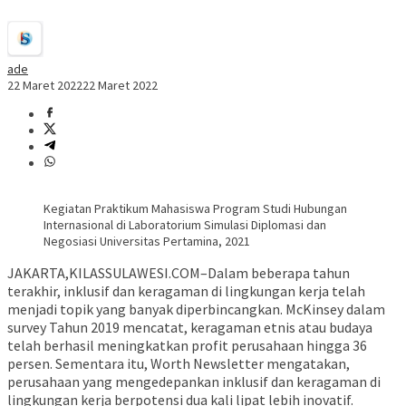
ade
22 Maret 2022
22 Maret 2022
Kegiatan Praktikum Mahasiswa Program Studi Hubungan
Internasional di Laboratorium Simulasi Diplomasi dan
Negosiasi Universitas Pertamina, 2021
JAKARTA,KILASSULAWESI.COM–Dalam beberapa tahun
terakhir, inklusif dan keragaman di lingkungan kerja telah
menjadi topik yang banyak diperbincangkan. McKinsey dalam
survey Tahun 2019 mencatat, keragaman etnis atau budaya
telah berhasil meningkatkan profit perusahaan hingga 36
persen. Sementara itu, Worth Newsletter mengatakan,
perusahaan yang mengedepankan inklusif dan keragaman di
lingkungan kerja berpotensi dua kali lipat lebih inovatif.