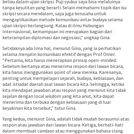
beliau dalam ujian skripsi. Puji syukur saya bisa melaluinya
tanpa kesulitan yang berarti. Selain memahami topik dan isu
skripsi secara mendalam, saya juga berusaha untuk
mengaplikasikan metode komunikasi antar budaya selama
ujian skripsi berlangsung. Kalau di ilmu Hubungan
Internasional, kemampuan ini merupakan bagian dari
keterampilan diplomasi dan negosiasi,” ungkap Gina.
Setidaknya ada lima hal, menurut Gina, yang ia perhatikan
selama menjalin komunikasi efektif dengan Prof Omer.
“Pertama, kita harus menerapkan prinsip open-minded.
Sebelum bertanya atau menerima respon dari lawan bicara,
kita harus menggunakan point of view mereka. Karenanya,
penting untuk mempelajari sejarah, budaya, kebiasaan, dan
adat istiadat daerah asal lawan bicara kita. Sehingga, ketika
kita mendapat jawaban atau respon yang menurut kita tidak
sejalan dengan local wisdom yang kita anut, kita dapat
menerima dan terbuka dengan kebiasaan yang di luar
keyakinan kita tersebut,” tutur Gina.
Yang kedua, menurut Gina, adalah tidak mudah berasumsi atas
respon atau jawaban dari lawan bicara. Ketiga, berhati-hati
dalam membuat candaan atau menggunakan bahasa slang.