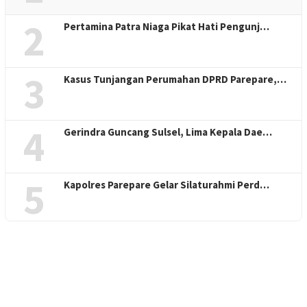
2
Pertamina Patra Niaga Pikat Hati Pengunj…
3
Kasus Tunjangan Perumahan DPRD Parepare,…
4
Gerindra Guncang Sulsel, Lima Kepala Dae…
5
Kapolres Parepare Gelar Silaturahmi Perd…