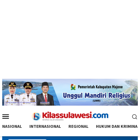
Menu
Mobile
NASIONAL
INTERNASIONAL
REGIONAL
HUKUM DAN KRIMINAL