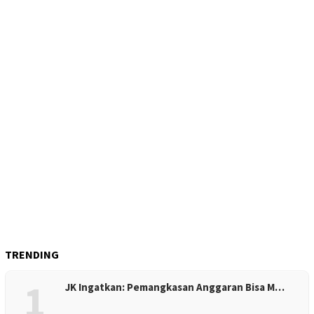
TRENDING
1
JK Ingatkan: Pemangkasan Anggaran Bisa M…