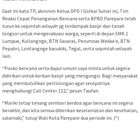
Saat ini kata TP, akronim Ketua DPD I Golkar Sulsel ini, Tim
Reaksi Cepat Penanganan Bencana serta BPBD Parepare telah
turun ke sejumlah wilayah yg terdampak banjir dan tanah
longsor untuk mengevakuasi warga, seperti di depan SMK 1
Lumpue, Kullangnge, BTN Savaras, Perumnas Wekke’e, BTN
Pepabri, Lontangnge bacukiki, Tegal, serta sejumlah wilayah
lain.
“Posko bencana serta dapur umum saya minta untuk segera
didirikan untuk korban banjir yang mengungsi. Bagi masyarakat
yang membutuhkan pertolongan agar secepatnya
menghubungi Call Center 112,” pesan Taufan.
“Mariki tetap tenang sembari berdoa agar bencana ini segera
berakhir, dan kita semua diberikan keselamatan dan kesehatan,
salamaki,” tutup Wali Kota Parepare dua periode ini. (*)