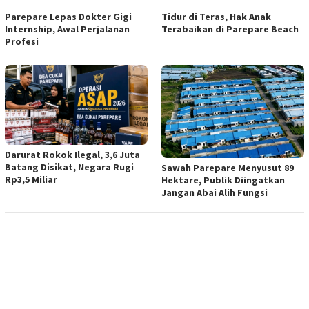
Parepare Lepas Dokter Gigi
Tidur di Teras, Hak Anak
Internship, Awal Perjalanan
Terabaikan di Parepare Beach
Profesi
Darurat Rokok Ilegal, 3,6 Juta
Batang Disikat, Negara Rugi
Sawah Parepare Menyusut 89
Rp3,5 Miliar
Hektare, Publik Diingatkan
Jangan Abai Alih Fungsi