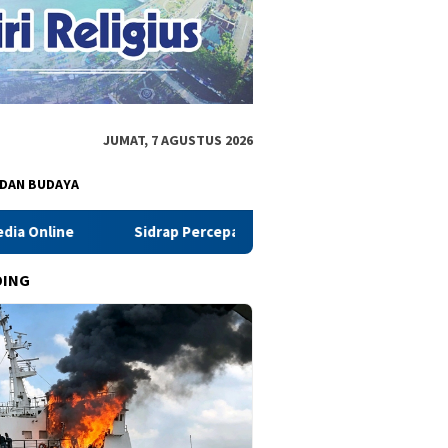
JUMAT, 7 AGUSTUS 2026
 DAN BUDAYA
rap Percepat IP300 Lewat Penggarapan Lahan di Desa Botto
DING