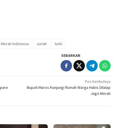
 Merah Indonesia
suriah
turki
SEBARKAN
Pos berikutnya
epare
Bupati Maros Kunjungi Rumah Warga Habis Dilalap
Jago Merah