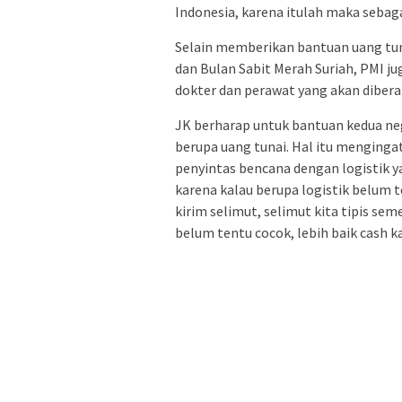
Indonesia, karena itulah maka sebag
Selain memberikan bantuan uang tuna
dan Bulan Sabit Merah Suriah, PMI ju
dokter dan perawat yang akan dibera
JK berharap untuk bantuan kedua ne
berupa uang tunai. Hal itu menging
penyintas bencana dengan logistik y
karena kalau berupa logistik belum 
kirim selimut, selimut kita tipis se
belum tentu cocok, lebih baik cash ka