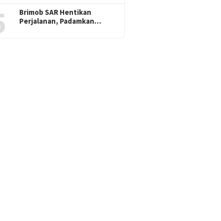
5
Brimob SAR Hentikan
Perjalanan, Padamkan…