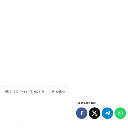
#Dana Dinkes Parepare
#Tipikor
SEBARKAN