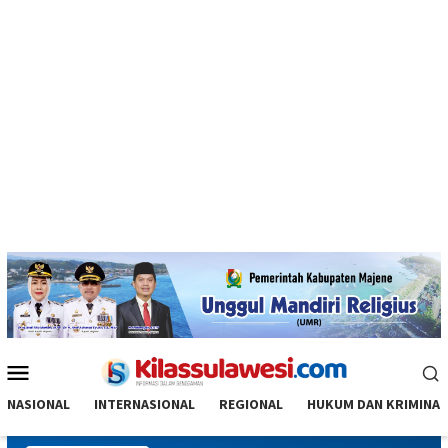
Menu
Mobile
NASIONAL
INTERNASIONAL
REGIONAL
HUKUM DAN KRIMINAL