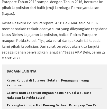
Parepare Tahun 2013 sampai dengan Tahun 2016, bersurat ke
pihak kepolisian dari balik jeruji Lembaga Pemasyarakatan
(Lapas).
Kasat Reskrim Polres Parepare, AKP Deki Marizaldi SH SIK
membenarkan terkait adanya surat yang dilayangkan terpidana
kasus Dinkes kejajaran kepolisian, baik di Polres Parepare
maupun Polda Sulsel. “Iya, ada surat dari pak zahrial kepada
kami pihak kepolisian. Dari surat tersebut akan kita lanjuti
sebagai bahan penyelidikan lanjutan,”tegas AKP Deki, Senin 29
Maret 2023.
BACAAN LAINNYA
Kasus Korupsi di Sulawesi Selatan: Penanganan yang
Kebuntuan
GEMPAR NKRI Laporkan Dugaan Kasus Korupsi Wali Kota
Makassar ke Polda Sulsel
Tersangka Korupsi Mall Pinrang Berhasil Ditangkap Tim Tabur