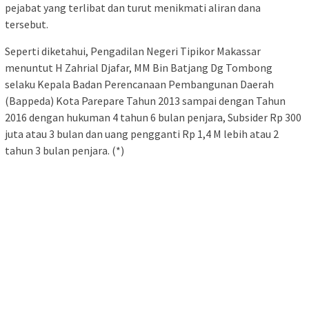
pejabat yang terlibat dan turut menikmati aliran dana
tersebut.
Seperti diketahui, Pengadilan Negeri Tipikor Makassar
menuntut H Zahrial Djafar, MM Bin Batjang Dg Tombong
selaku Kepala Badan Perencanaan Pembangunan Daerah
(Bappeda) Kota Parepare Tahun 2013 sampai dengan Tahun
2016 dengan hukuman 4 tahun 6 bulan penjara, Subsider Rp 300
juta atau 3 bulan dan uang pengganti Rp 1,4 M lebih atau 2
tahun 3 bulan penjara. (*)