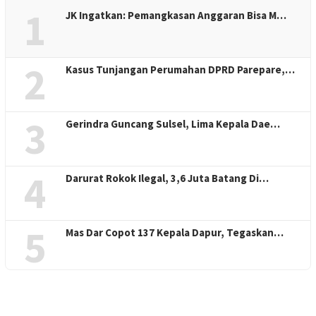
1
JK Ingatkan: Pemangkasan Anggaran Bisa M…
2
Kasus Tunjangan Perumahan DPRD Parepare,…
3
Gerindra Guncang Sulsel, Lima Kepala Dae…
4
Darurat Rokok Ilegal, 3,6 Juta Batang Di…
5
Mas Dar Copot 137 Kepala Dapur, Tegaskan…