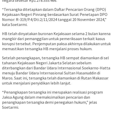
negara sebesar Rp1.278.555.466.
“Tersangka ditetapkan dalam Daftar Pencarian Orang (DPO)
Kejaksaan Negeri Pinrang berdasarkan Surat Penetapan DPO
Nomor: R-319/P.4/Dti.2/11/2024 tanggal 20 November 2024,”
kata Soetarmi.
HB telah dinyatakan buronan Kejaksaan selama 2 bulan karena
mangkir dari pemanggilan untuk pemeriksaan terkait kasus
korupsi tersebut. Penjemputan paksa akhirnya dilakukan untuk
memastikan tersangka HB menjalani proses hukum.
Setelah penangkapan, tersangka HB sempat diamankan di sel
tahanan Kejaksaan Negeri Jakarta Selatan sebelum
diterbangkan dari Bandar Udara Internasional Soekarno-Hatta
menuju Bandar Udara Internasional Sultan Hasanuddin di
Maros. Saat ini, tersangka telah diamankan di Rutan Makassar
untuk menjalani penyidikan lebih lanjut.
“Penangkapan tersangka ini merupakan realisasi program
Jaksa Agung dalam memaksimalkan pencarian dan
penangkapan tersangka demi penegakan hukum,” jelas
Soetarmi.