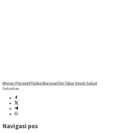
#Kejari Pinrang
#Tipikor
Buronan
Tim Tabur Kejati Sulsel
Sebarkan
Navigasi pos