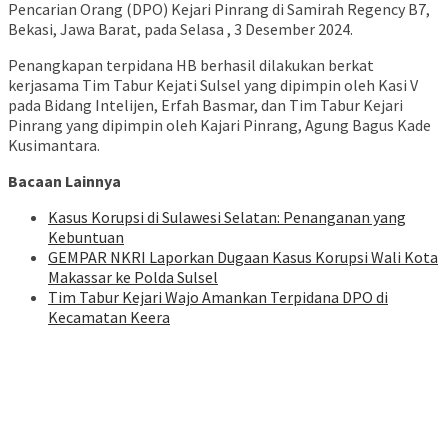
Pencarian Orang (DPO) Kejari Pinrang di Samirah Regency B7,
Bekasi, Jawa Barat, pada Selasa , 3 Desember 2024.
Penangkapan terpidana HB berhasil dilakukan berkat
kerjasama Tim Tabur Kejati Sulsel yang dipimpin oleh Kasi V
pada Bidang Intelijen, Erfah Basmar, dan Tim Tabur Kejari
Pinrang yang dipimpin oleh Kajari Pinrang, Agung Bagus Kade
Kusimantara.
Bacaan Lainnya
Kasus Korupsi di Sulawesi Selatan: Penanganan yang
Kebuntuan
GEMPAR NKRI Laporkan Dugaan Kasus Korupsi Wali Kota
Makassar ke Polda Sulsel
Tim Tabur Kejari Wajo Amankan Terpidana DPO di
Kecamatan Keera