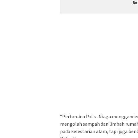
Be
“Pertamina Patra Niaga menggandeng
mengolah sampah dan limbah rumah 
pada kelestarian alam, tapi juga be