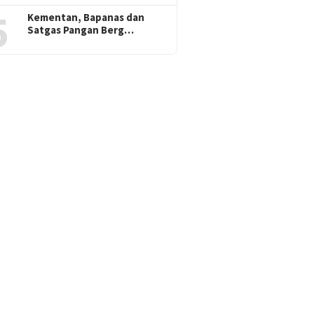
5
Kementan, Bapanas dan
Satgas Pangan Berg…