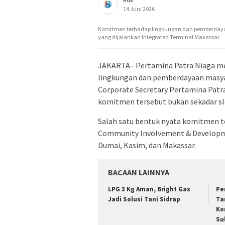
14 Juni 2026
Komitmen terhadap lingkungan dan pemberday
yang dijalankan Integrated Terminal Makassar
JAKARTA– Pertamina Patra Niaga m
lingkungan dan pemberdayaan masyara
Corporate Secretary Pertamina Patr
komitmen tersebut bukan sekadar slo
Salah satu bentuk nyata komitmen 
Community Involvement & Development
Dumai, Kasim, dan Makassar.
BACAAN LAINNYA
LPG 3 Kg Aman, Bright Gas
Pe
Jadi Solusi Tani Sidrap
Ta
Ko
Su