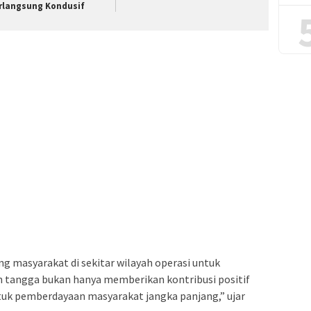
rlangsung Kondusif
 masyarakat di sekitar wilayah operasi untuk
tangga bukan hanya memberikan kontribusi positif
ntuk pemberdayaan masyarakat jangka panjang,” ujar