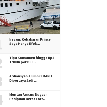
1
Irsyam: Kebakaran Prince
Soya Hanya Efek…
2
Tipu Konsumen hingga Rp2
Triliun per Bul…
3
Ardiansyah Alumni SMAN 1
Dipercaya Jadi …
4
Mentan Amran: Dugaan
Penipuan Beras Fort…