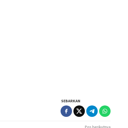
SEBARKAN
Pos berikutnya