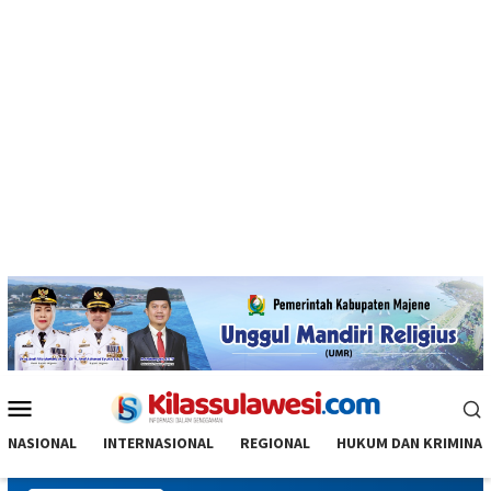
Menu
Mobile
NASIONAL
INTERNASIONAL
REGIONAL
HUKUM DAN KRIMINAL