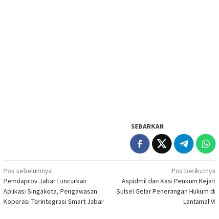
SEBARKAN
Navigasi
Pos sebelumnya
Pos berikutnya
Pemdaprov Jabar Luncurkan
Aspidmil dan Kasi Penkum Kejati
pos
Aplikasi Singakota, Pengawasan
Sulsel Gelar Penerangan Hukum di
Koperasi Terintegrasi Smart Jabar
Lantamal VI