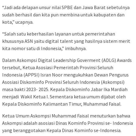
“Jadi ada delapan unsur nilai SPBE dan Jawa Barat sebetulnya
sudah berhasil dan kita pun membina untuk kabupaten dan
kota,” ucapnya.
“Salah satu keberhasilan layanan untuk pemerintahan
khususnya ASN yaitu digital talent yang hasilnya sistem merit
kita nomor satu di Indonesia,” imbuhnya.
Dalam Askompsi Digital Leadership Goverment (ADLG) Awards
tersebut, Ketua Asosiasi Pemerintah Provinsi Seluruh
Indonesia (APPSI) Isran Noor mengukuhkan Dewan Pengurus
Asosiasi Diskominfo Provinsi Seluruh Indonesia (Askompsi)
masa bakti 2023- 2025. Kepala Diskominfo Jabar Ika Mardiah
menjadi Wakil Ketua I. Sementara ketua umum dijabat oleh
Kepala Diskominfo Kalimantan Timur, Muhammad Faisal.
Ketua Umum Askompsi Muhammad Faisal menuturkan bahwa
Askompsi adalah asosiasi Dinas Kominfo Provinsi se- Indonesia
yang beranggotakan Kepala Dinas Kominfo se-Indonesia.