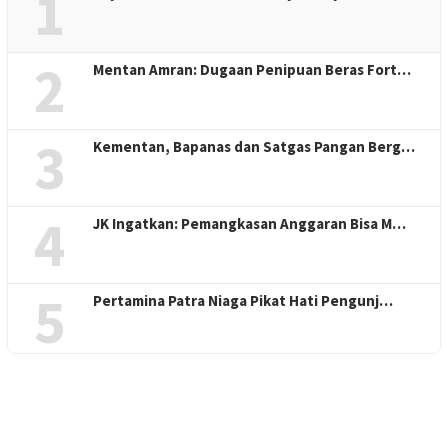
1
2
Mentan Amran: Dugaan Penipuan Beras Fort…
3
Kementan, Bapanas dan Satgas Pangan Berg…
4
JK Ingatkan: Pemangkasan Anggaran Bisa M…
5
Pertamina Patra Niaga Pikat Hati Pengunj…