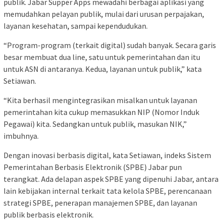
publik. Jabar Supper Apps mewadahi berbagai aplikasi yang
memudahkan pelayan publik, mulai dari urusan perpajakan,
layanan kesehatan, sampai kependudukan.
“Program-program (terkait digital) sudah banyak. Secara garis
besar membuat dua line, satu untuk pemerintahan dan itu
untuk ASN di antaranya. Kedua, layanan untuk publik,” kata
Setiawan.
“Kita berhasil mengintegrasikan misalkan untuk layanan
pemerintahan kita cukup memasukkan NIP (Nomor Induk
Pegawai) kita. Sedangkan untuk publik, masukan NIK,”
imbuhnya.
Dengan inovasi berbasis digital, kata Setiawan, indeks Sistem
Pemerintahan Berbasis Elektronik (SPBE) Jabar pun
terangkat. Ada delapan aspek SPBE yang dipenuhi Jabar, antara
lain kebijakan internal terkait tata kelola SPBE, perencanaan
strategi SPBE, penerapan manajemen SPBE, dan layanan
publik berbasis elektronik.