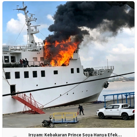
Irsyam: Kebakaran Prince Soya Hanya Efek…