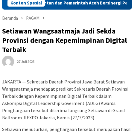
Konten Spesial
Kementan dan Pemerintah Aceh Bersinergi Percepat Pemul
Beranda
RAGAM
Setiawan Wangsaatmaja Jadi Sekda
Provinsi dengan Kepemimpinan Digital
Terbaik
27 Juli 2023
JAKARTA — Sekretaris Daerah Provinsi Jawa Barat Setiawan
Wangsaatmaja mendapat predikat Sekretaris Daerah Provinsi
Terbaik dengan Kepemimpinan Digital Terbaik dalam
Askompsi Digital Leadership Goverment (ADLG) Awards.
Penghargaan tersebut diterima langsung Setiawan di Grand
Ballroom JIEXPO Jakarta, Kamis (27/7/2023).
Setiawan menuturkan, penghargaan tersebut merupakan hasil