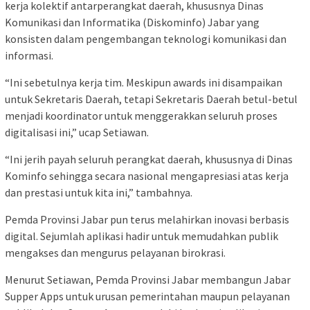
kerja kolektif antarperangkat daerah, khususnya Dinas
Komunikasi dan Informatika (Diskominfo) Jabar yang
konsisten dalam pengembangan teknologi komunikasi dan
informasi.
“Ini sebetulnya kerja tim. Meskipun awards ini disampaikan
untuk Sekretaris Daerah, tetapi Sekretaris Daerah betul-betul
menjadi koordinator untuk menggerakkan seluruh proses
digitalisasi ini,” ucap Setiawan.
“Ini jerih payah seluruh perangkat daerah, khususnya di Dinas
Kominfo sehingga secara nasional mengapresiasi atas kerja
dan prestasi untuk kita ini,” tambahnya.
Pemda Provinsi Jabar pun terus melahirkan inovasi berbasis
digital. Sejumlah aplikasi hadir untuk memudahkan publik
mengakses dan mengurus pelayanan birokrasi.
Menurut Setiawan, Pemda Provinsi Jabar membangun Jabar
Supper Apps untuk urusan pemerintahan maupun pelayanan