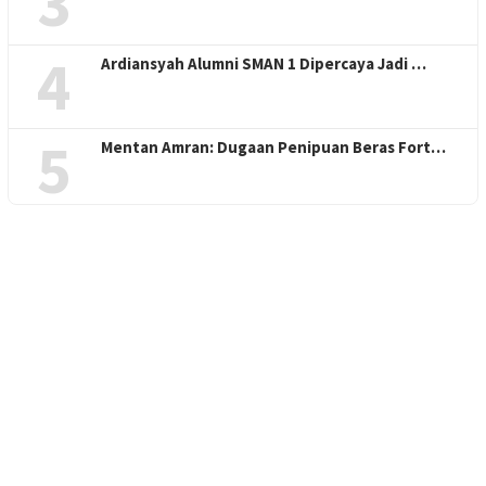
3
4
Ardiansyah Alumni SMAN 1 Dipercaya Jadi …
5
Mentan Amran: Dugaan Penipuan Beras Fort…