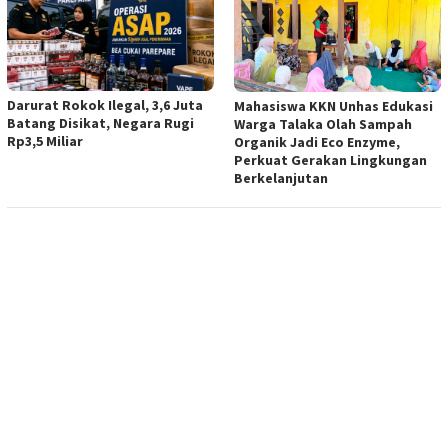
Darurat Rokok Ilegal, 3,6 Juta
Mahasiswa KKN Unhas Edukasi
Batang Disikat, Negara Rugi
Warga Talaka Olah Sampah
Rp3,5 Miliar
Organik Jadi Eco Enzyme,
Perkuat Gerakan Lingkungan
Berkelanjutan