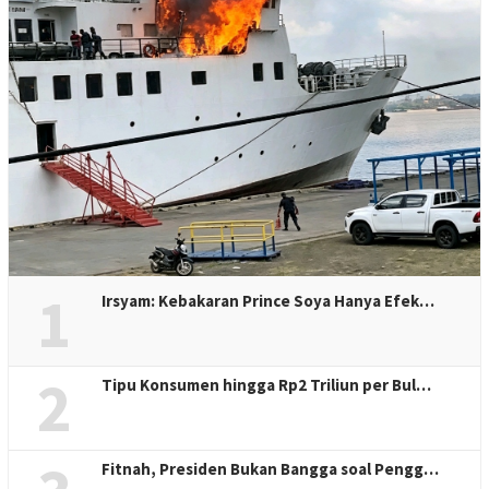
1
Irsyam: Kebakaran Prince Soya Hanya Efek…
2
Tipu Konsumen hingga Rp2 Triliun per Bul…
Fitnah, Presiden Bukan Bangga soal Pengg…