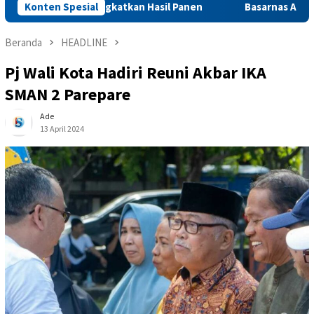
ian Tingkatkan Hasil Panen
Konten Spesial
Basarnas Anugerahi Tim SAR D
Beranda
HEADLINE
Pj Wali Kota Hadiri Reuni Akbar IKA
SMAN 2 Parepare
Ade
13 April 2024