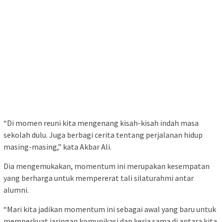
“Di momen reuni kita mengenang kisah-kisah indah masa
sekolah dulu. Juga berbagi cerita tentang perjalanan hidup
masing-masing,” kata Akbar Ali.
Dia mengemukakan, momentum ini merupakan kesempatan
yang berharga untuk mempererat tali silaturahmi antar
alumni.
“Mari kita jadikan momentum ini sebagai awal yang baru untuk
memperkuat jaringan komunikasi dan kerja sama di antara kita