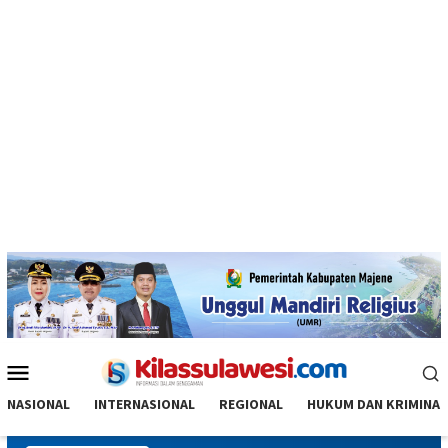
Menu
Mobile
NASIONAL
INTERNASIONAL
REGIONAL
HUKUM DAN KRIMINAL