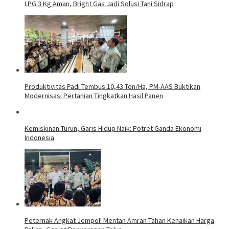
LPG 3 Kg Aman, Bright Gas Jadi Solusi Tani Sidrap
Produktivitas Padi Tembus 10,43 Ton/Ha, PM-AAS Buktikan
Modernisasi Pertanian Tingkatkan Hasil Panen
Kemiskinan Turun, Garis Hidup Naik: Potret Ganda Ekonomi
Indonesia
Peternak Angkat Jempol! Mentan Amran Tahan Kenaikan Harga