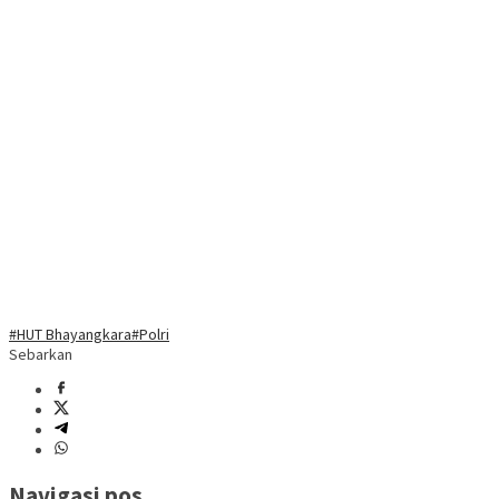
#HUT Bhayangkara
#Polri
Sebarkan
Navigasi pos