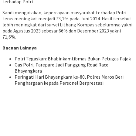
terhadap Polri.
Sandi mengatakan, kepercayaan masyarakat terhadap Polri
terus meningkat menjadi 73,1% pada Juni 2024. Hasil tersebut
lebih meningkat dari survei Litbang Kompas sebelumnya yakni
pada Agustus 2023 sebesar 66% dan Desember 2023 yakni
71,6%.
Bacaan Lainnya
Polri Tegaskan: Bhabinkamtibmas Bukan Petugas Pajak
Gas Polri, Parepare Jadi Panggung Road Race
Bhayangkara
Peringati Hari Bhayangkara ke-80, Polres Maros Beri
Penghargaan kepada Personel Berprestasi