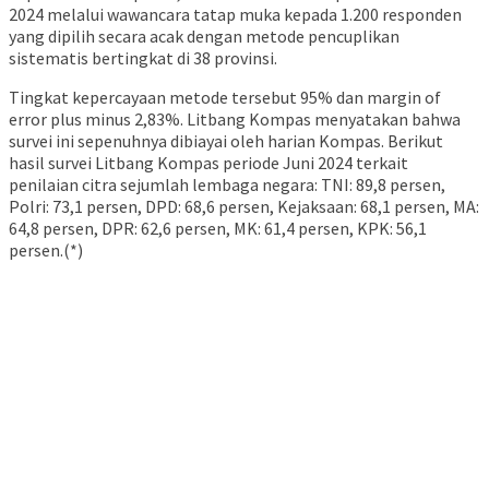
2024 melalui wawancara tatap muka kepada 1.200 responden
yang dipilih secara acak dengan metode pencuplikan
sistematis bertingkat di 38 provinsi.
Tingkat kepercayaan metode tersebut 95% dan margin of
error plus minus 2,83%. Litbang Kompas menyatakan bahwa
survei ini sepenuhnya dibiayai oleh harian Kompas. Berikut
hasil survei Litbang Kompas periode Juni 2024 terkait
penilaian citra sejumlah lembaga negara: TNI: 89,8 persen,
Polri: 73,1 persen, DPD: 68,6 persen, Kejaksaan: 68,1 persen, MA:
64,8 persen, DPR: 62,6 persen, MK: 61,4 persen, KPK: 56,1
persen.(*)