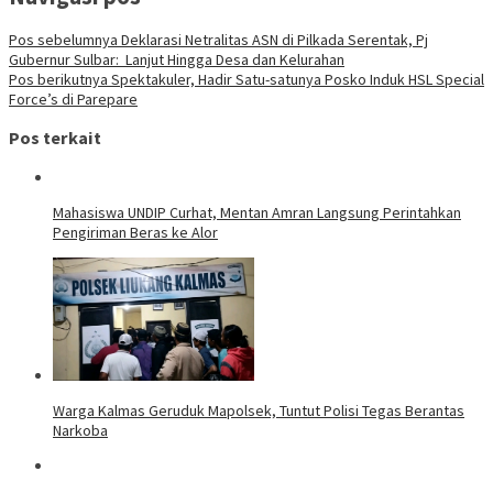
Pos sebelumnya
Deklarasi Netralitas ASN di Pilkada Serentak, Pj
Gubernur Sulbar: Lanjut Hingga Desa dan Kelurahan
Pos berikutnya
Spektakuler, Hadir Satu-satunya Posko Induk HSL Special
Force’s di Parepare
Pos terkait
Mahasiswa UNDIP Curhat, Mentan Amran Langsung Perintahkan
Pengiriman Beras ke Alor
Warga Kalmas Geruduk Mapolsek, Tuntut Polisi Tegas Berantas
Narkoba