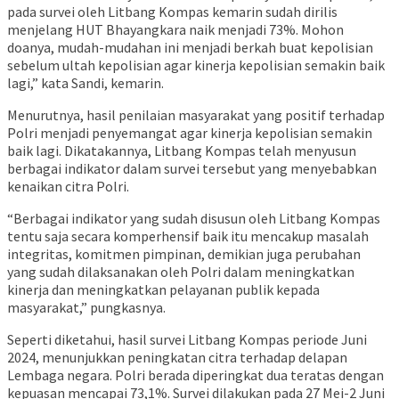
pada survei oleh Litbang Kompas kemarin sudah dirilis
menjelang HUT Bhayangkara naik menjadi 73%. Mohon
doanya, mudah-mudahan ini menjadi berkah buat kepolisian
sebelum ultah kepolisian agar kinerja kepolisian semakin baik
lagi,” kata Sandi, kemarin.
Menurutnya, hasil penilaian masyarakat yang positif terhadap
Polri menjadi penyemangat agar kinerja kepolisian semakin
baik lagi. Dikatakannya, Litbang Kompas telah menyusun
berbagai indikator dalam survei tersebut yang menyebabkan
kenaikan citra Polri.
“Berbagai indikator yang sudah disusun oleh Litbang Kompas
tentu saja secara komperhensif baik itu mencakup masalah
integritas, komitmen pimpinan, demikian juga perubahan
yang sudah dilaksanakan oleh Polri dalam meningkatkan
kinerja dan meningkatkan pelayanan publik kepada
masyarakat,” pungkasnya.
Seperti diketahui, hasil survei Litbang Kompas periode Juni
2024, menunjukkan peningkatan citra terhadap delapan
Lembaga negara. Polri berada diperingkat dua teratas dengan
kepuasan mencapai 73,1%. Survei dilakukan pada 27 Mei-2 Juni