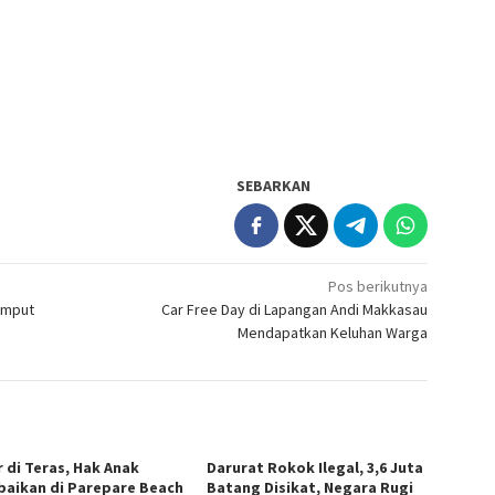
SEBARKAN
Pos berikutnya
emput
Car Free Day di Lapangan Andi Makkasau
Mendapatkan Keluhan Warga
r di Teras, Hak Anak
Darurat Rokok Ilegal, 3,6 Juta
baikan di Parepare Beach
Batang Disikat, Negara Rugi