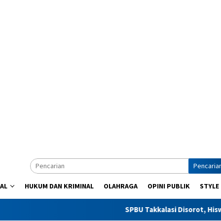
Pencaria
AL
HUKUM DAN KRIMINAL
OLAHRAGA
OPINI PUBLIK
STYLE
SPBU Takkalasi Disorot, Hiswana M