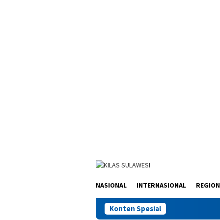
Loncat
ke
konten
NASIONAL
INTERNASIONAL
REGION
Konten Spesial