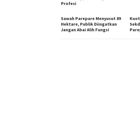
Profesi
Sawah Parepare Menyusut 89
Kuot
Hektare, Publik Diingatkan
Sekd
Jangan Abai Alih Fungsi
Pare