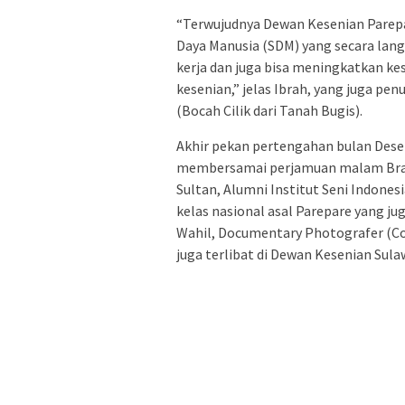
“Terwujudnya Dewan Kesenian Pare
Daya Manusia (SDM) yang secara la
kerja dan juga bisa meningkatkan ke
kesenian,” jelas Ibrah, yang juga pen
(Bocah Cilik dari Tanah Bugis).
Akhir pekan pertengahan bulan Desem
membersamai perjamuan malam Brai
Sultan, Alumni Institut Seni Indonesi
kelas nasional asal Parepare yang j
Wahil, Documentary Photografer (Co
juga terlibat di Dewan Kesenian Sulaw