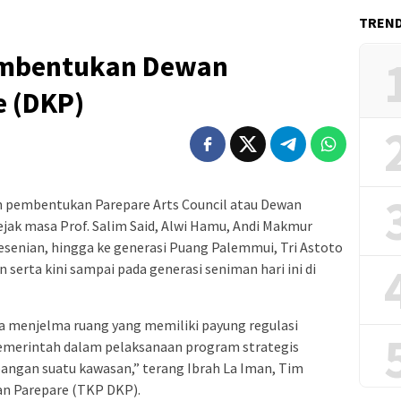
TREN
embentukan Dewan
e (DKP)
pembentukan Parepare Arts Council atau Dewan
ejak masa Prof. Salim Said, Alwi Hamu, Andi Makmur
enian, hingga ke generasi Puang Palemmui, Tri Astoto
serta kini sampai pada generasi seniman hari ini di
a menjelma ruang yang memiliki payung regulasi
pemerintah dalam pelaksanaan program strategis
ngan suatu kawasan,” terang Ibrah La Iman, Tim
n Parepare (TKP DKP).