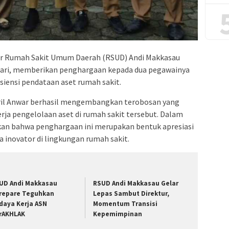
r Rumah Sakit Umum Daerah (RSUD) Andi Makkasau
 Sari, memberikan penghargaan kepada dua pegawainya
isiensi pendataan aset rumah sakit.
il Anwar berhasil mengembangkan terobosan yang
ja pengelolaan aset di rumah sakit tersebut. Dalam
an bahwa penghargaan ini merupakan bentuk apresiasi
a inovator di lingkungan rumah sakit.
UD Andi Makkasau
RSUD Andi Makkasau Gelar
repare Teguhkan
Lepas Sambut Direktur,
daya Kerja ASN
Momentum Transisi
rAKHLAK
Kepemimpinan