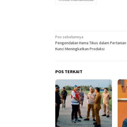
Navigasi
Pos sebelumnya
Pengendalian Hama Tikus dalam Pertanian 
pos
Kunci Meningkatkan Produksi
POS TERKAIT