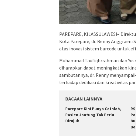
PAREPARE, KILASSULAWESI– Direktu
Kota Parepare, dr. Renny Anggraeni
atas inovasi sistem barcode untuk ef
Muhammad Taufiqhrrahman dan Yusr
diharapkan dapat meningkatkan kiner
sambutannya, dr. Renny menyampaik
terhadap dedikasi dan kreativitas par
BACAAN LAINNYA
Parepare Kini Punya Cathlab,
RS
Pasien Jantung Tak Perlu
Pa
Dirujuk
Bu
Be