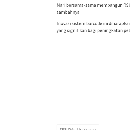
Mari bersama-sama membangun RSUD 
tambahnya.
Inovasi sistem barcode ini diharap
yang signifikan bagi peningkatan pe
#RSUDAndiMakkasau