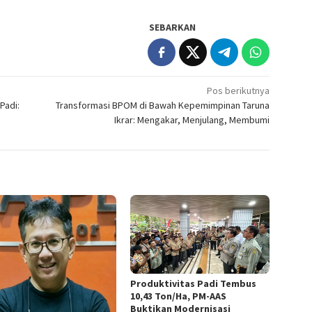
SEBARKAN
Pos berikutnya
Padi:
Transformasi BPOM di Bawah Kepemimpinan Taruna
Ikrar: Mengakar, Menjulang, Membumi
Produktivitas Padi Tembus
10,43 Ton/Ha, PM-AAS
Buktikan Modernisasi