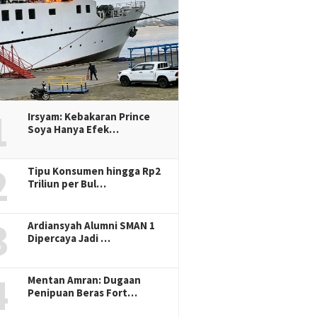
1
Irsyam: Kebakaran Prince
Soya Hanya Efek…
2
Tipu Konsumen hingga Rp2
Triliun per Bul…
3
Ardiansyah Alumni SMAN 1
Dipercaya Jadi …
4
Mentan Amran: Dugaan
Penipuan Beras Fort…