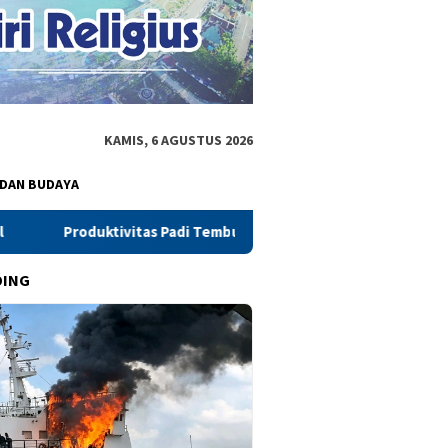
KAMIS, 6 AGUSTUS 2026
 DAN BUDAYA
di Tembus 10,43 Ton/Ha, PM-AAS Buktikan Modernisasi Pertanian 
DING