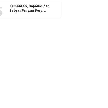
5
Kementan, Bapanas dan
Satgas Pangan Berg…