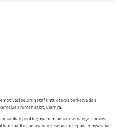
motivasi seluruh staf untuk terus berkarya dan
kemajuan rumah sakit, ujarnya.
menekankan pentingnya menjadikan semangat inovasi
atkan kualitas pelayanan kesehatan kepada masyarakat.