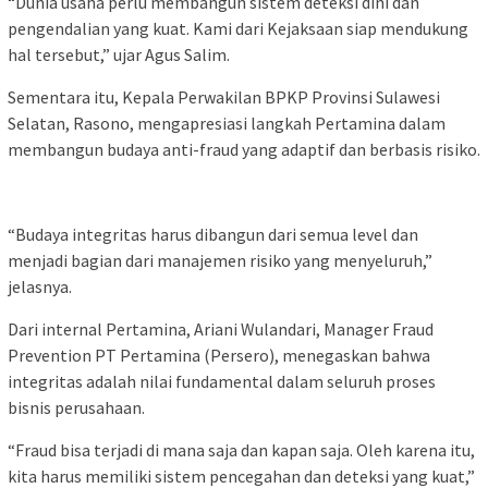
“Dunia usaha perlu membangun sistem deteksi dini dan
pengendalian yang kuat. Kami dari Kejaksaan siap mendukung
hal tersebut,” ujar Agus Salim.
Sementara itu, Kepala Perwakilan BPKP Provinsi Sulawesi
Selatan, Rasono, mengapresiasi langkah Pertamina dalam
membangun budaya anti-fraud yang adaptif dan berbasis risiko.
“Budaya integritas harus dibangun dari semua level dan
menjadi bagian dari manajemen risiko yang menyeluruh,”
jelasnya.
Dari internal Pertamina, Ariani Wulandari, Manager Fraud
Prevention PT Pertamina (Persero), menegaskan bahwa
integritas adalah nilai fundamental dalam seluruh proses
bisnis perusahaan.
“Fraud bisa terjadi di mana saja dan kapan saja. Oleh karena itu,
kita harus memiliki sistem pencegahan dan deteksi yang kuat,”