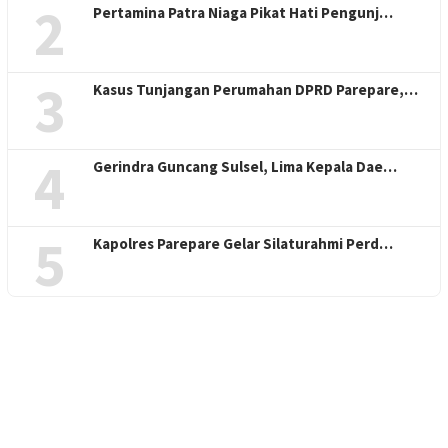
2
Pertamina Patra Niaga Pikat Hati Pengunj…
3
Kasus Tunjangan Perumahan DPRD Parepare,…
4
Gerindra Guncang Sulsel, Lima Kepala Dae…
5
Kapolres Parepare Gelar Silaturahmi Perd…