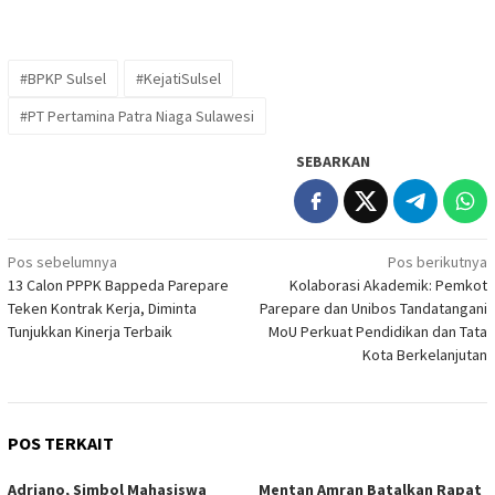
#BPKP Sulsel
#KejatiSulsel
#PT Pertamina Patra Niaga Sulawesi
SEBARKAN
Navigasi
Pos sebelumnya
Pos berikutnya
13 Calon PPPK Bappeda Parepare
Kolaborasi Akademik: Pemkot
pos
Teken Kontrak Kerja, Diminta
Parepare dan Unibos Tandatangani
Tunjukkan Kinerja Terbaik
MoU Perkuat Pendidikan dan Tata
Kota Berkelanjutan
POS TERKAIT
Adriano, Simbol Mahasiswa
Mentan Amran Batalkan Rapat