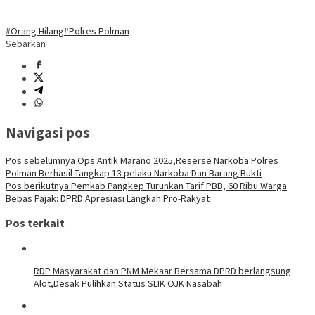
#Orang Hilang
#Polres Polman
Sebarkan
Navigasi pos
Pos sebelumnya
Ops Antik Marano 2025,Reserse Narkoba Polres
Polman Berhasil Tangkap 13 pelaku Narkoba Dan Barang Bukti
Pos berikutnya
Pemkab Pangkep Turunkan Tarif PBB, 60 Ribu Warga
Bebas Pajak: DPRD Apresiasi Langkah Pro-Rakyat
Pos terkait
RDP Masyarakat dan PNM Mekaar Bersama DPRD berlangsung
Alot,Desak Pulihkan Status SLIK OJK Nasabah