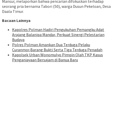
Mansur, melaporkan bahwa pencarian difokuskan terhadap
seorang pria bernama Tabori (50), warga Dusun Pekeloan, Desa
Daala Timur.
Bacaan Lainnya
Kapolres Polman Hadiri Pengukuhan Pemangku Adat
Arajang Balanipa Mandar, Perkuat Sinergi Pelestarian
Budaya
Polres Polman Amankan Dua Terduga Pelaku
Curanmor,Barang Bukti Serta Tiga Terduga Penadah
Kapolsek Urban Wonomulyo Pimpin Olah TKP Kasus
Penganiayaan Bersajam di Banua Baru