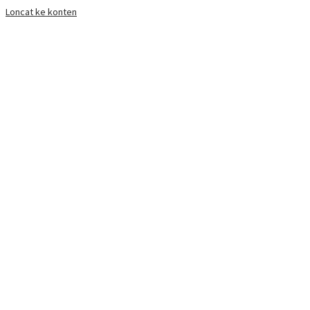
Loncat ke konten