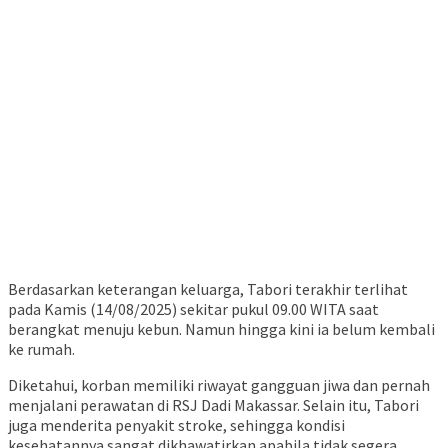
Berdasarkan keterangan keluarga, Tabori terakhir terlihat
pada Kamis (14/08/2025) sekitar pukul 09.00 WITA saat
berangkat menuju kebun. Namun hingga kini ia belum kembali
ke rumah.
Diketahui, korban memiliki riwayat gangguan jiwa dan pernah
menjalani perawatan di RSJ Dadi Makassar. Selain itu, Tabori
juga menderita penyakit stroke, sehingga kondisi
kesehatannya sangat dikhawatirkan apabila tidak segera