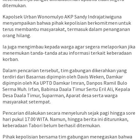
ditemukan.
Kapolsek Urban Wonomulyo AKP Sandy Indrajatiwiguna
menyampaikan bahwa pihak kepolisian berkomitmen untuk
terus membantu masyarakat, termasuk dalam penanganan
orang hilang.
Ia juga mengimbau kepada warga agar segera melaporkan jika
menemukan tanda-tanda atau informasi terkait keberadaan
korban.
Dalam pencarian tersebut, tim gabungan dikerahkan yang
terdiri dari Basarnas dipimpin oleh Davis Weken, Damkar
dipimpin oleh Ka UPTD Damkar Imran, Danpos Ramil Bulo
Serma Muh. Irfan, Babinsa Daala Timur Sertu Eril Ali, Kepala
Desa Daala Timur, Suparman, Aparat desa serta warga
masyarakat setempat.
Pencarian dilakukan secara menyeluruh sejak pagi hingga sore
hari pukul 17.00 WITA. Namun, hingga berita ini diturunkan,
keberadaan Tabori belum berhasil ditemukan.
Pihak kepolisian bersama tim gabungan menegaskan bahwa