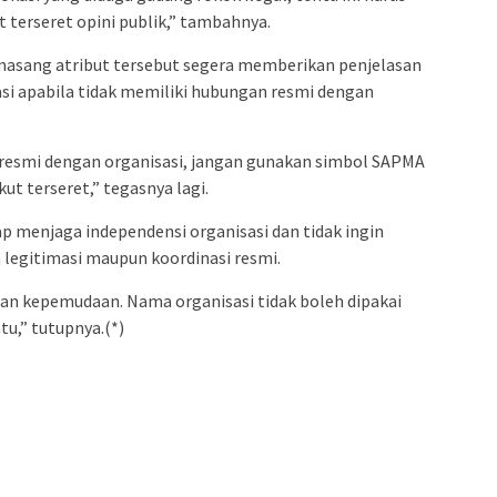
ut terseret opini publik,” tambahnya.
masang atribut tersebut segera memberikan penjelasan
si apabila tidak memiliki hubungan resmi dengan
resmi dengan organisasi, jangan gunakan simbol SAPMA
ut terseret,” tegasnya lagi.
 menjaga independensi organisasi dan tidak ingin
 legitimasi maupun koordinasi resmi.
dan kepemudaan. Nama organisasi tidak boleh dipakai
u,” tutupnya.(*)