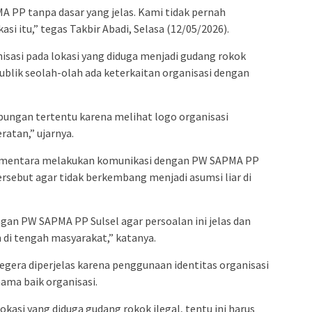
P tanpa dasar yang jelas. Kami tidak pernah
si itu,” tegas Takbir Abadi, Selasa (12/05/2026).
sasi pada lokasi yang diduga menjadi gudang rokok
ublik seolah-olah ada keterkaitan organisasi dengan
ubungan tertentu karena melihat logo organisasi
ratan,” ujarnya.
sementara melakukan komunikasi dengan PW SAPMA PP
ersebut agar tidak berkembang menjadi asumsi liar di
an PW SAPMA PP Sulsel agar persoalan ini jelas dan
di tengah masyarakat,” katanya.
segera diperjelas karena penggunaan identitas organisasi
ama baik organisasi.
kasi yang diduga gudang rokok ilegal, tentu ini harus