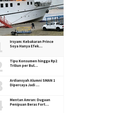
1
Irsyam: Kebakaran Prince
Soya Hanya Efek…
2
Tipu Konsumen hingga Rp2
Triliun per Bul…
3
Ardiansyah Alumni SMAN 1
Dipercaya Jadi …
4
Mentan Amran: Dugaan
Penipuan Beras Fort…