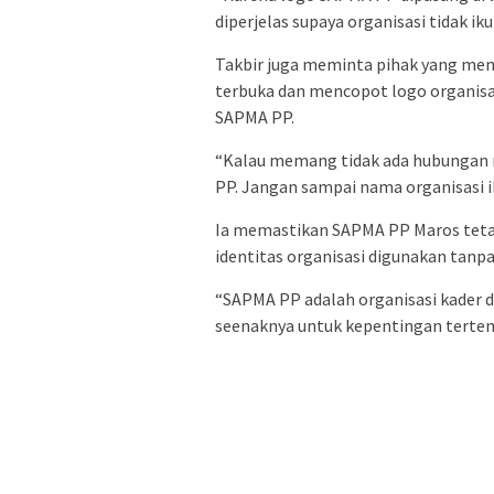
diperjelas supaya organisasi tidak ik
Takbir juga meminta pihak yang me
terbuka dan mencopot logo organisa
SAPMA PP.
“Kalau memang tidak ada hubungan 
PP. Jangan sampai nama organisasi ik
Ia memastikan SAPMA PP Maros tetap
identitas organisasi digunakan tanpa
“SAPMA PP adalah organisasi kader 
seenaknya untuk kepentingan tertent