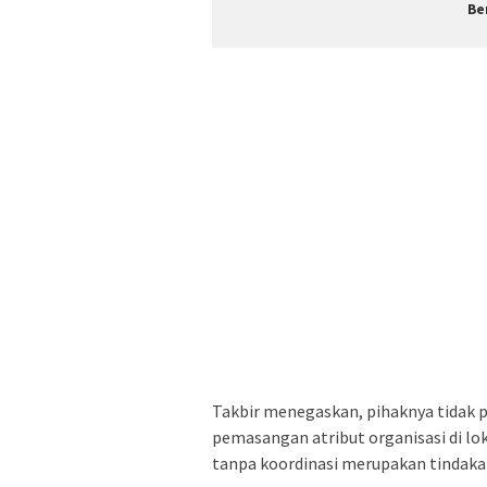
Be
Takbir menegaskan, pihaknya tidak
pemasangan atribut organisasi di lok
tanpa koordinasi merupakan tindakan