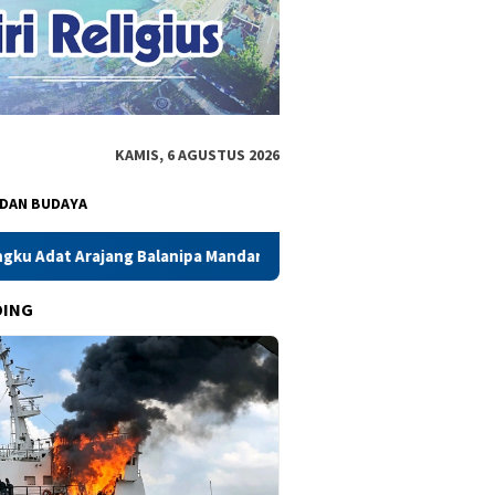
KAMIS, 6 AGUSTUS 2026
 DAN BUDAYA
 Mandar, Perkuat Sinergi Pelestarian Budaya
DING