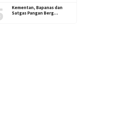
5
Kementan, Bapanas dan
Satgas Pangan Berg…