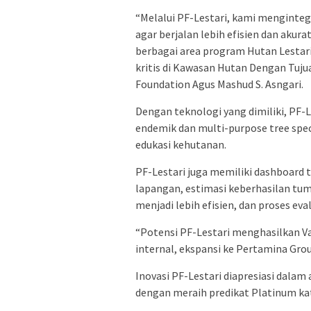
“Melalui PF-Lestari, kami menginteg
agar berjalan lebih efisien dan akura
berbagai area program Hutan Lestari
kritis di Kawasan Hutan Dengan Tuju
Foundation Agus Mashud S. Asngari.
Dengan teknologi yang dimiliki, P
endemik dan multi-purpose tree spec
edukasi kehutanan.
PF-Lestari juga memiliki dashboard
lapangan, estimasi keberhasilan tum
menjadi lebih efisien, dan proses ev
“Potensi PF-Lestari menghasilkan Val
internal, ekspansi ke Pertamina Grou
Inovasi PF-Lestari diapresiasi dala
dengan meraih predikat Platinum ka