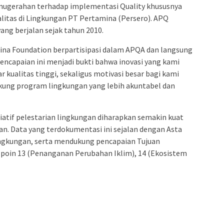
ugerahan terhadap implementasi Quality khususnya
litas di Lingkungan PT Pertamina (Persero). APQ
ng berjalan sejak tahun 2010.
ina Foundation berpartisipasi dalam APQA dan langsung
Pencapaian ini menjadi bukti bahwa inovasi yang kami
ualitas tinggi, sekaligus motivasi besar bagi kami
kung program lingkungan yang lebih akuntabel dan
siatif pelestarian lingkungan diharapkan semakin kuat
an. Data yang terdokumentasi ini sejalan dengan Asta
ingkungan, serta mendukung pencapaian Tujuan
poin 13 (Penanganan Perubahan Iklim), 14 (Ekosistem