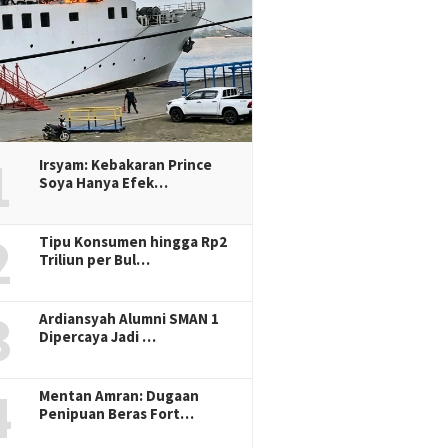
1
Irsyam: Kebakaran Prince
Soya Hanya Efek…
2
Tipu Konsumen hingga Rp2
Triliun per Bul…
3
Ardiansyah Alumni SMAN 1
Dipercaya Jadi …
4
Mentan Amran: Dugaan
Penipuan Beras Fort…