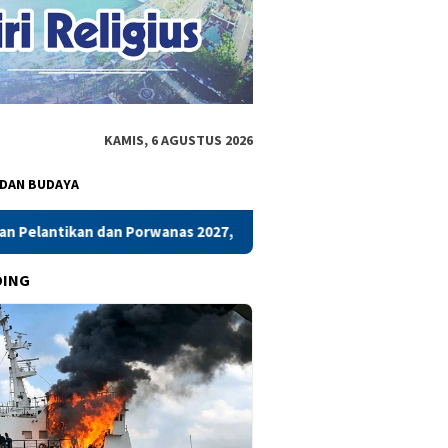
KAMIS, 6 AGUSTUS 2026
 DAN BUDAYA
as 2027, Pengurus PWI Sulsel 2026–2031 Gelar Rapat Perdana
DING