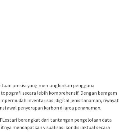
emetaan presisi yang memungkinkan pengguna
 topografi secara lebih komprehensif. Dengan beragam
mpermudah inventarisasi digital jenis tanaman, riwayat
si awal penyerapan karbon di area penanaman.
Lestari berangkat dari tantangan pengelolaan data
litnya mendapatkan visualisasi kondisi aktual secara