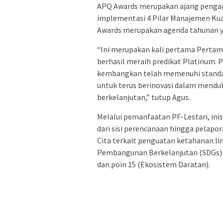
APQ Awards merupakan ajang pengan
implementasi 4 Pilar Manajemen Kua
Awards merupakan agenda tahunan ya
“Ini merupakan kali pertama Pertam
berhasil meraih predikat Platinum. 
kembangkan telah memenuhi standar k
untuk terus berinovasi dalam mendu
berkelanjutan,” tutup Agus.
Melalui pemanfaatan PF-Lestari, ini
dari sisi perencanaan hingga pelapor
Cita terkait penguatan ketahanan l
Pembangunan Berkelanjutan (SDGs) 
dan poin 15 (Ekosistem Daratan).