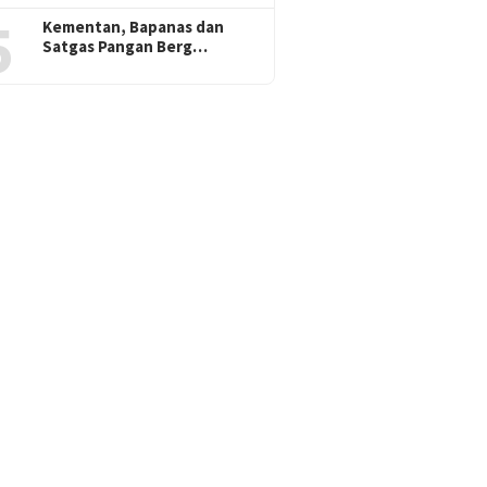
5
Kementan, Bapanas dan
Satgas Pangan Berg…