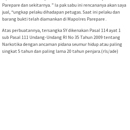
Parepare dan sekitarnya. ” Ia pak sabu ini rencananya akan saya
jual, “ungkap pelaku dihadapan petugas. Saat ini pelaku dan
barang bukti telah diamankan di Mapolres Parepare .
Atas perbuatannya, tersangka SY dikenakan Pasal 114 ayat 1
sub Pasal 111 Undang-Undang RI No 35 Tahun 2009 tentang
Narkotika dengan ancaman pidana seumur hidup atau paling
singkat 5 tahun dan paling lama 20 tahun penjara.(rls/ade)