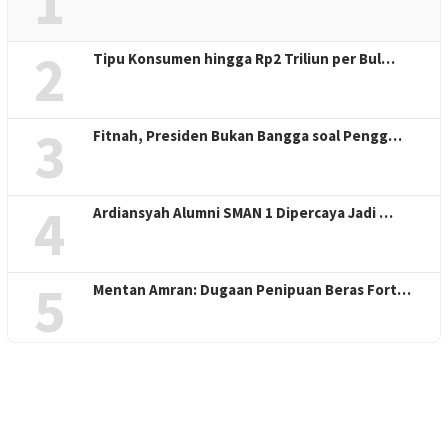
1
2
Tipu Konsumen hingga Rp2 Triliun per Bul…
3
Fitnah, Presiden Bukan Bangga soal Pengg…
4
Ardiansyah Alumni SMAN 1 Dipercaya Jadi …
5
Mentan Amran: Dugaan Penipuan Beras Fort…