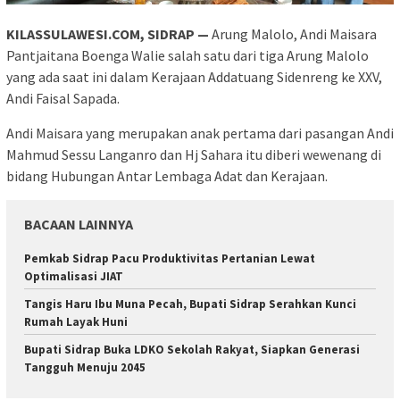
KILASSULAWESI.COM, SIDRAP —
Arung Malolo, Andi Maisara
Pantjaitana Boenga Walie salah satu dari tiga Arung Malolo
yang ada saat ini dalam Kerajaan Addatuang Sidenreng ke XXV,
Andi Faisal Sapada.
Andi Maisara yang merupakan anak pertama dari pasangan Andi
Mahmud Sessu Langanro dan Hj Sahara itu diberi wewenang di
bidang Hubungan Antar Lembaga Adat dan Kerajaan.
BACAAN LAINNYA
Pemkab Sidrap Pacu Produktivitas Pertanian Lewat
Optimalisasi JIAT
Tangis Haru Ibu Muna Pecah, Bupati Sidrap Serahkan Kunci
Rumah Layak Huni
Bupati Sidrap Buka LDKO Sekolah Rakyat, Siapkan Generasi
Tangguh Menuju 2045