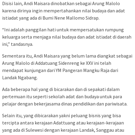
Disisi lain, Andi Maisara dinobatkan sebagai Arung Malolo
karena dirinya ingin mempertahankan nilai budaya dan adat
istiadat yang ada di Bumi Nene Mallomo Sidrap.
“Ini adalah panggilan hati untuk mempersatukan rumpung
keluarga serta menjaga nilai budaya dan adat istiadat di daerah
ini,” tandasnya.
Sementara itu, Andi Maisara yang belum lama diangkat sebagai
Arung Malolo di Addatuang Sidenreng ke XXV ini telah
mendapat kunjungan dari YM Pangeran Mangku Raja dari
Landak Ngabang.
Ada beberapa hal yang di bicarakan dan di sepakati dalam
pertemuan itu seperti sekolah adat dan budaya untuk para
pelajar dengan bekerjasama dinas pendidikan dan pariwisata.
Selain itu, yang dibicarakan yakni peluang bisnis yang bisa
tercipta antara kerajaan Adattuang atau kerajaan-kerajaan
yang ada di Sulewesi dengan kerajaan Landak, Sanggau atau