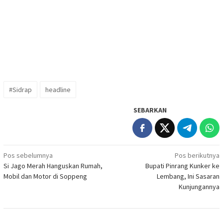
#Sidrap
headline
SEBARKAN
Navigasi
Pos sebelumnya
Pos berikutnya
Si Jago Merah Hanguskan Rumah,
Bupati Pinrang Kunker ke
pos
Mobil dan Motor di Soppeng
Lembang, Ini Sasaran
Kunjungannya