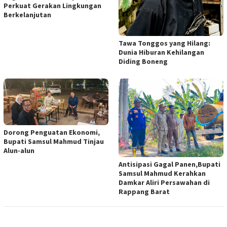
Perkuat Gerakan Lingkungan
Berkelanjutan
Tawa Tonggos yang Hilang:
Dunia Hiburan Kehilangan
Diding Boneng
Dorong Penguatan Ekonomi,
Bupati Samsul Mahmud Tinjau
Alun-alun
Antisipasi Gagal Panen,Bupati
Samsul Mahmud Kerahkan
Damkar Aliri Persawahan di
Rappang Barat