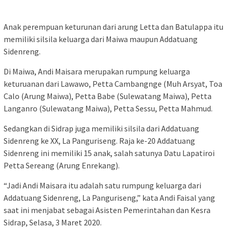
Anak perempuan keturunan dari arung Letta dan Batulappa itu
memiliki silsila keluarga dari Maiwa maupun Addatuang
Sidenreng.
Di Maiwa, Andi Maisara merupakan rumpung keluarga
keturuanan dari Lawawo, Petta Cambangnge (Muh Arsyat, Toa
Calo (Arung Maiwa), Petta Babe (Sulewatang Maiwa), Petta
Langanro (Sulewatang Maiwa), Petta Sessu, Petta Mahmud.
Sedangkan di Sidrap juga memiliki silsila dari Addatuang
Sidenreng ke XX, La Panguriseng. Raja ke-20 Addatuang
Sidenreng ini memiliki 15 anak, salah satunya Datu Lapatiroi
Petta Sereang (Arung Enrekang).
“Jadi Andi Maisara itu adalah satu rumpung keluarga dari
Addatuang Sidenreng, La Panguriseng,” kata Andi Faisal yang
saat ini menjabat sebagai Asisten Pemerintahan dan Kesra
Sidrap, Selasa, 3 Maret 2020.