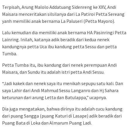
Terpisah, Arung Malolo Addatuang Sidenreng ke XXV, Andi
Maisara menceritakan silsilanya dari La Patiroi Petta Sereang
yanh memiliki anak bernama La Paluseri (Petta Mayoro).
Lalu kemudian dia memiliki anak bernama HA Pasinringi Petta
Lainring. Inilah, katanya adik beradik dari kedua nenek
kandungnya petta Uca ibu kandung petta Sessu dan petta
Tumba.
Petta Tumba itu, ibu kandung dari nenek perempuan Andi
Maisara, dan Sundu itu adalah istri petta Andi Sessu.
“Jadi kakek dan nenek saya itu menikah sepupu satu kali. Dan
saya Lahir dari Andi Mahmud Sessu Langanro dan Hj Sahara
keturunan dari arung Letta dan Batulappa,” ucapnya.
Dia juga mengatakan, bahwa dirinya itu adalah cucu kandung
dari puang Sangga (puang Katuri di Lasape) adik beradik dari
Puang Bata di Loka dan Almarum Puang Ladi.