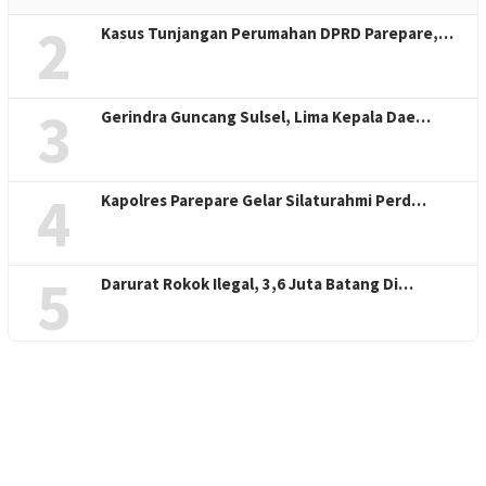
2
Kasus Tunjangan Perumahan DPRD Parepare,…
3
Gerindra Guncang Sulsel, Lima Kepala Dae…
4
Kapolres Parepare Gelar Silaturahmi Perd…
5
Darurat Rokok Ilegal, 3,6 Juta Batang Di…