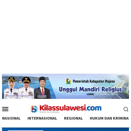
Menu
Mobile
NASIONAL
INTERNASIONAL
REGIONAL
HUKUM DAN KRIMINAL