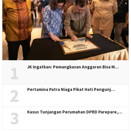
1
JK Ingatkan: Pemangkasan Anggaran Bisa M…
2
Pertamina Patra Niaga Pikat Hati Pengunj…
3
Kasus Tunjangan Perumahan DPRD Parepare,…