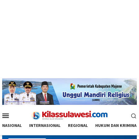
Menu
Mobile
NASIONAL
INTERNASIONAL
REGIONAL
HUKUM DAN KRIMINAL