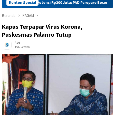
 Rp4 Juta, Potensi Rp200 Juta: PAD Parepare Bocor di Pelabuhan
Konten Spesial
Beranda
RAGAM
Kapus Terpapar Virus Korona,
Puskesmas Palanro Tutup
Ade
15 Mei 2020