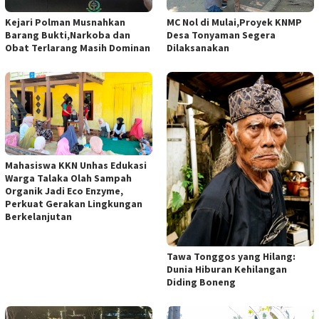
Kejari Polman Musnahkan
MC Nol di Mulai,Proyek KNMP
Barang Bukti,Narkoba dan
Desa Tonyaman Segera
Obat Terlarang Masih Dominan
Dilaksanakan
Mahasiswa KKN Unhas Edukasi
Warga Talaka Olah Sampah
Organik Jadi Eco Enzyme,
Perkuat Gerakan Lingkungan
Berkelanjutan
Tawa Tonggos yang Hilang:
Dunia Hiburan Kehilangan
Diding Boneng