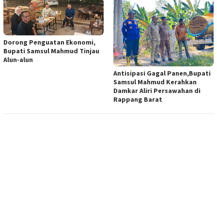
Dorong Penguatan Ekonomi,
Bupati Samsul Mahmud Tinjau
Alun-alun
Antisipasi Gagal Panen,Bupati
Samsul Mahmud Kerahkan
Damkar Aliri Persawahan di
Rappang Barat