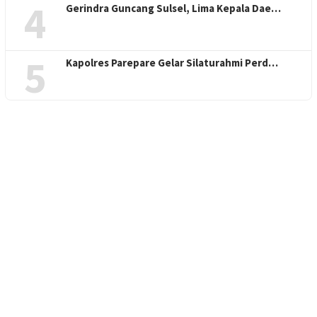
4
Gerindra Guncang Sulsel, Lima Kepala Dae…
5
Kapolres Parepare Gelar Silaturahmi Perd…