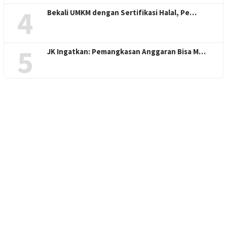
4
Bekali UMKM dengan Sertifikasi Halal, Pe…
5
JK Ingatkan: Pemangkasan Anggaran Bisa M…