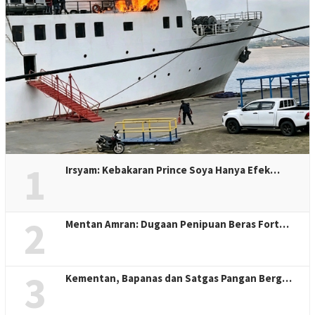
1
Irsyam: Kebakaran Prince Soya Hanya Efek…
2
Mentan Amran: Dugaan Penipuan Beras Fort…
3
Kementan, Bapanas dan Satgas Pangan Berg…