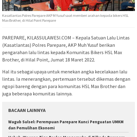
Kasatlantas Polres Parepare AKP M Yusuf saat memberi arahan kepada bikers HSL
Max Brother, di Hilal Point Parepare
PAREPARE, KILASSULAWESI.COM – Kepala Satuan Lalu Lintas
(Kasatlantas) Polres Parepare, AKP Muh Yusuf berikan
pengarahan lalu lintas kepada Komunitas Bikers HSL Max
Brother, di Hilal Point, Jumat 18 Maret 2022.
Hal itu sebagai upaya untuk menekan angka kecelakaan lalu
lintas. Ia menerangkan, pertemuan tersebut dikemas dengan
ngopi bareng dengan para komunitas HSL Max Brother dan
juga beberapa komunitas lainnya.
BACAAN LAINNYA
Wagub Sulsel: Perempuan Parepare Kunci Penguatan UMKM
dan Pemulihan Ekonomi