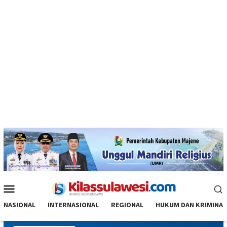
Menu
Mobile
NASIONAL
INTERNASIONAL
REGIONAL
HUKUM DAN KRIMINAL