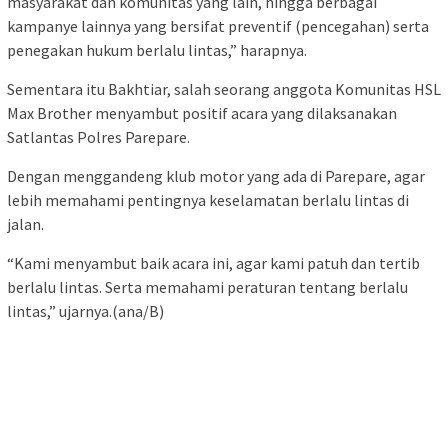
masyarakat dan komunitas yang lain, hingga berbagai
kampanye lainnya yang bersifat preventif (pencegahan) serta
penegakan hukum berlalu lintas,” harapnya.
Sementara itu Bakhtiar, salah seorang anggota Komunitas HSL
Max Brother menyambut positif acara yang dilaksanakan
Satlantas Polres Parepare.
Dengan menggandeng klub motor yang ada di Parepare, agar
lebih memahami pentingnya keselamatan berlalu lintas di
jalan.
“Kami menyambut baik acara ini, agar kami patuh dan tertib
berlalu lintas. Serta memahami peraturan tentang berlalu
lintas,” ujarnya.(ana/B)