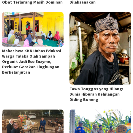
Obat Terlarang Masih Dominan
Dilaksanakan
Mahasiswa KKN Unhas Edukasi
Warga Talaka Olah Sampah
Organik Jadi Eco Enzyme,
Perkuat Gerakan Lingkungan
Berkelanjutan
Tawa Tonggos yang Hilang:
Dunia Hiburan Kehilangan
Diding Boneng