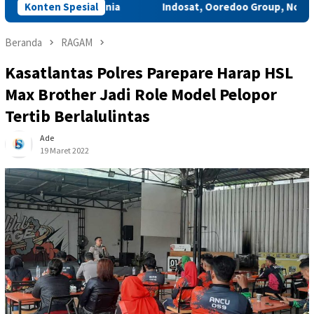
a Kelas Dunia
Konten Spesial
Indosat, Ooredoo Group, Nokia, dan NVIDIA
Beranda
RAGAM
Kasatlantas Polres Parepare Harap HSL
Max Brother Jadi Role Model Pelopor
Tertib Berlalulintas
Ade
19 Maret 2022