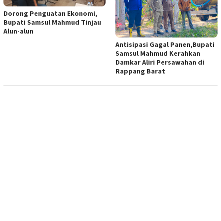
Dorong Penguatan Ekonomi,
Bupati Samsul Mahmud Tinjau
Alun-alun
Antisipasi Gagal Panen,Bupati
Samsul Mahmud Kerahkan
Damkar Aliri Persawahan di
Rappang Barat