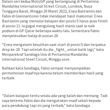
Dalam seri kedua MotoGP yang berlangsung di Pertamina
Mandalika International Street Circuit, Lombok, Nusa
Tenggara Barat, Minggu 20 Maret 2022, Enea Bastianini dan
Fabio di Giannantonio tidak mendapat hasil maksimal. Enea
Bastianini yang memulai balapan dari posisi 5 harus puas finish
di posisi 11. Ia gagal mengulang hasil manis saat ia naik
podium di GP Qatar beberapa waktu lalu. Sementara Fabio
menyelesaikan balap di urutan 20.
“Enea mengalami kesulitan saat start di posisi 5 dan terpaksa
drop ke-20. Tapi setelah itu dia _fight_ untuk balik lagi,” kata
Menparekraf Sandiaga Uno di Pertamina Mandalika
International Steet Circuit, Minggu sore.
Bahkan kata Sandiaga, Fabio sempat menyampaikan
permohonan maafnya karena belum memberikan hasil yang
terbaik.
“Dalam balapan tentu selalu ada yang kalah dan memang. Tadi
saya ketemu Fabio dan dia mengatakan maaf sekali kepada
para pendukung tapi ini yang terbaik,” kata Sandiaga.