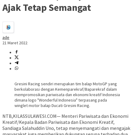
Ajak Tetap Semangat
ade
21 Maret 2022
Gresini Racing sendiri merupakan tim balap MotoGP yang
berkolaborasi dengan Kemenparekraf/Baparekraf dalam
mempromosikan pariwisata dan ekonomi kreatif Indonesia
dimana logo "Wonderful Indonesia" terpasang pada
winglet motor balap Ducati Gresini Racing.
NTB,KILASSULAWESI.COM— Menteri Pariwisata dan Ekonomi
Kreatif/Kepala Badan Pariwisata dan Ekonomi Kreatif,
Sandiaga Salahuddin Uno, tetap menyemangati dan mengajak
masyarakat juga memberikan dukungan serupa terhadap dua