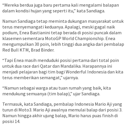
“Mereka berdua juga baru pertama kali mengalami balapan
dalam kondisi hujan yang seperti itu,” kata Sandiaga.
Namun Sandiaga tetap meminta dukungan masyarakat untuk
terus menyemangati keduanya. Apalagi, meski gagal naik
podium, Enea Bastianini tetap berada di posisi puncak dalam
klasemen sementara MotoGP World Championship. Enea
mengumpulkan 30 poin, lebih tinggi dua angka dari pembalap
Red Bull KTM, Brad Binder.
“Tapi Enea masih menduduki posisi pertama dari total poin
untuk dua race dari Qatar dan Mandalika. Harapannya ini
menjadi pelajaran bagi tim bagi Wonderful Indonesia dan kita
terus memberikan semangat,” ujarnya.
“Namun sebagai warga atau tuan rumah yang baik, kita
mendukung semuanya (tim balap),” ujar Sandiaga.
Termasuk, kata Sandiaga, pembalap Indonesia Mario Aji yang
turun di Moto3. Mario Aji awalnya memulai balap dari posisi 3.
Namun hingga akhir ujung balap, Mario harus puas finish di
posisi 14.