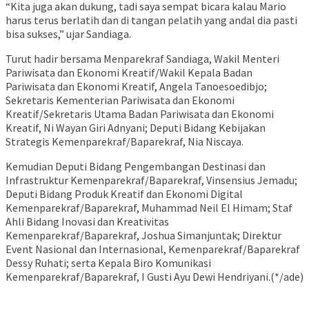
“Kita juga akan dukung, tadi saya sempat bicara kalau Mario
harus terus berlatih dan di tangan pelatih yang andal dia pasti
bisa sukses,” ujar Sandiaga.
Turut hadir bersama Menparekraf Sandiaga, Wakil Menteri
Pariwisata dan Ekonomi Kreatif/Wakil Kepala Badan
Pariwisata dan Ekonomi Kreatif, Angela Tanoesoedibjo;
Sekretaris Kementerian Pariwisata dan Ekonomi
Kreatif/Sekretaris Utama Badan Pariwisata dan Ekonomi
Kreatif, Ni Wayan Giri Adnyani; Deputi Bidang Kebijakan
Strategis Kemenparekraf/Baparekraf, Nia Niscaya.
Kemudian Deputi Bidang Pengembangan Destinasi dan
Infrastruktur Kemenparekraf/Baparekraf, Vinsensius Jemadu;
Deputi Bidang Produk Kreatif dan Ekonomi Digital
Kemenparekraf/Baparekraf, Muhammad Neil El Himam; Staf
Ahli Bidang Inovasi dan Kreativitas
Kemenparekraf/Baparekraf, Joshua Simanjuntak; Direktur
Event Nasional dan Internasional, Kemenparekraf/Baparekraf
Dessy Ruhati; serta Kepala Biro Komunikasi
Kemenparekraf/Baparekraf, I Gusti Ayu Dewi Hendriyani.(*/ade)