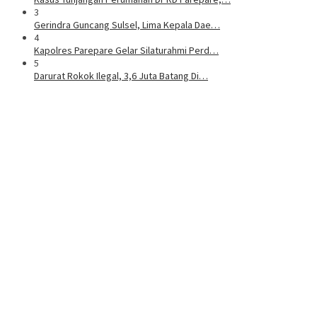
3
Gerindra Guncang Sulsel, Lima Kepala Dae…
4
Kapolres Parepare Gelar Silaturahmi Perd…
5
Darurat Rokok Ilegal, 3,6 Juta Batang Di…