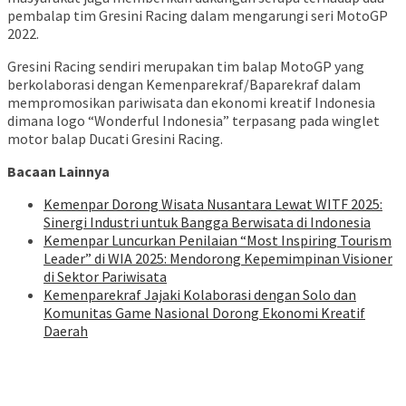
pembalap tim Gresini Racing dalam mengarungi seri MotoGP
2022.
Gresini Racing sendiri merupakan tim balap MotoGP yang
berkolaborasi dengan Kemenparekraf/Baparekraf dalam
mempromosikan pariwisata dan ekonomi kreatif Indonesia
dimana logo “Wonderful Indonesia” terpasang pada winglet
motor balap Ducati Gresini Racing.
Bacaan Lainnya
Kemenpar Dorong Wisata Nusantara Lewat WITF 2025:
Sinergi Industri untuk Bangga Berwisata di Indonesia
Kemenpar Luncurkan Penilaian “Most Inspiring Tourism
Leader” di WIA 2025: Mendorong Kepemimpinan Visioner
di Sektor Pariwisata
Kemenparekraf Jajaki Kolaborasi dengan Solo dan
Komunitas Game Nasional Dorong Ekonomi Kreatif
Daerah