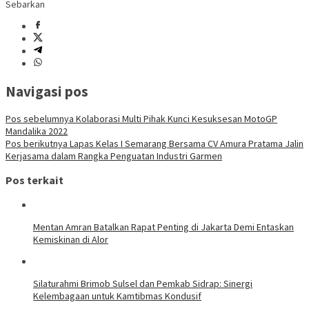
Sebarkan
Navigasi pos
Pos sebelumnya
Kolaborasi Multi Pihak Kunci Kesuksesan MotoGP
Mandalika 2022
Pos berikutnya
Lapas Kelas I Semarang Bersama CV Amura Pratama Jalin
Kerjasama dalam Rangka Penguatan Industri Garmen
Pos terkait
Mentan Amran Batalkan Rapat Penting di Jakarta Demi Entaskan
Kemiskinan di Alor
Silaturahmi Brimob Sulsel dan Pemkab Sidrap: Sinergi
Kelembagaan untuk Kamtibmas Kondusif