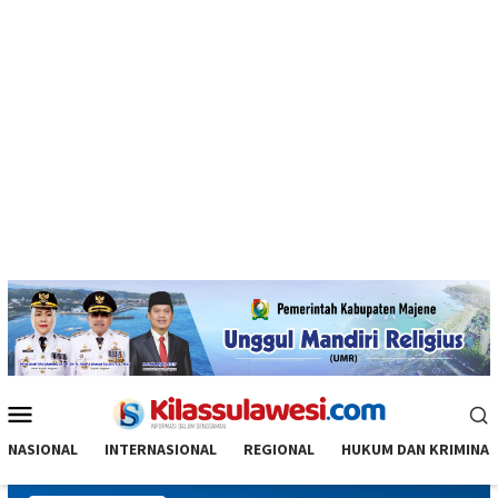
Menu
Mobile
NASIONAL
INTERNASIONAL
REGIONAL
HUKUM DAN KRIMINAL