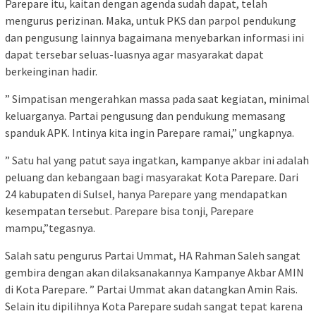
Parepare itu, kaitan dengan agenda sudah dapat, telah
mengurus perizinan. Maka, untuk PKS dan parpol pendukung
dan pengusung lainnya bagaimana menyebarkan informasi ini
dapat tersebar seluas-luasnya agar masyarakat dapat
berkeinginan hadir.
” Simpatisan mengerahkan massa pada saat kegiatan, minimal
keluarganya. Partai pengusung dan pendukung memasang
spanduk APK. Intinya kita ingin Parepare ramai,” ungkapnya.
” Satu hal yang patut saya ingatkan, kampanye akbar ini adalah
peluang dan kebangaan bagi masyarakat Kota Parepare. Dari
24 kabupaten di Sulsel, hanya Parepare yang mendapatkan
kesempatan tersebut. Parepare bisa tonji, Parepare
mampu,”tegasnya.
Salah satu pengurus Partai Ummat, HA Rahman Saleh sangat
gembira dengan akan dilaksanakannya Kampanye Akbar AMIN
di Kota Parepare. ” Partai Ummat akan datangkan Amin Rais.
Selain itu dipilihnya Kota Parepare sudah sangat tepat karena