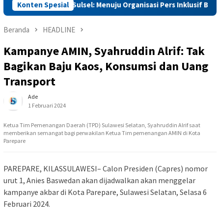
rmasi PWI Sulsel: Menuju Organisasi Pers Inklusif Berbasis Digita
Konten Spesial
Beranda
HEADLINE
Kampanye AMIN, Syahruddin Alrif: Tak
Bagikan Baju Kaos, Konsumsi dan Uang
Transport
Ade
1 Februari 2024
Ketua Tim Pemenangan Daerah (TPD) Sulawesi Selatan, Syahruddin Alrif saat
memberikan semangat bagi perwakilan Ketua Tim pemenangan AMIN di Kota
Parepare
PAREPARE, KILASSULAWESI– Calon Presiden (Capres) nomor
urut 1, Anies Baswedan akan dijadwalkan akan menggelar
kampanye akbar di Kota Parepare, Sulawesi Selatan, Selasa 6
Februari 2024.