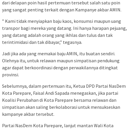
dari delapan poin hasil pertemuan tersebut salah satu poin
yang sangat penting terkait dengan Kampanye akbar AMIN.
” Kami tidak menyiapkan baju kaos, konsumsi maupun uang
transpor bagi mereka yang datang. Ini hanya harapan pejuang,
yang datang adalah orang yang ikhlas dan tulus dan tak
terintimidasi dan tak dibayar,” tegasnya.
Jadi jika ada yang memakai baju AMIN, itu buatan sendiri.
Olehnya itu, untuk relawan maupun simpatisan pendukung
agar dapat berkoordinasi dengan perwakilannya ditingkat
provinsi.
Sebelumnya, dalam pertemuan itu, Ketua DPD Partai NasDem
Kota Parepare, Faisal Andi Sapada menegaskan, jika partai
Koalisi Perubahan di Kota Parepare bersama relawan dan
simpatisan akan saling berkolaborasi untuk mensukseskan
kampanye akbar tersebut.
Partai NasDem Kota Parepare, lanjut mantan Wali Kota