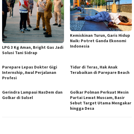
Kemiskinan Turun, Garis Hidup
Naik: Potret Ganda Ekonomi
Indonesia
LPG 3 Kg Aman, Bright Gas Jadi
Solusi Tani Sidrap
Parepare Lepas Dokter Gigi
Tidur di Teras, Hak Anak
Internship, Awal Perjalanan
Terabaikan di Parepare Beach
Profesi
Gerindra Lampaui NasDem dan
Golkar Polman Perkuat Mesin
Golkar di Sulsel
Partai Lewat Muscam, Basir
Sebut Target Utama Mengakar
hingga Desa