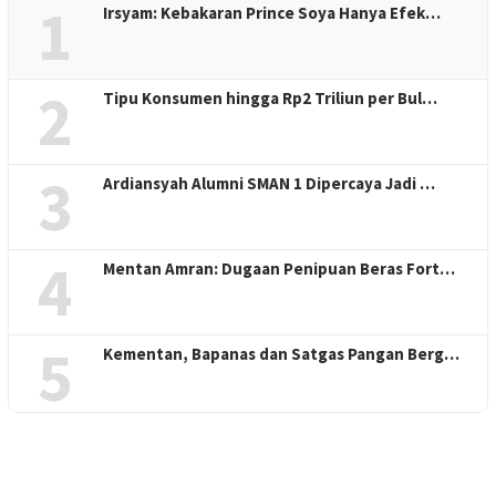
1
Irsyam: Kebakaran Prince Soya Hanya Efek…
2
Tipu Konsumen hingga Rp2 Triliun per Bul…
3
Ardiansyah Alumni SMAN 1 Dipercaya Jadi …
4
Mentan Amran: Dugaan Penipuan Beras Fort…
5
Kementan, Bapanas dan Satgas Pangan Berg…