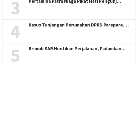
3
Pertamina Patra Niaga Pikat Hati Pengunj…
4
Kasus Tunjangan Perumahan DPRD Parepare,…
5
Brimob SAR Hentikan Perjalanan, Padamkan…