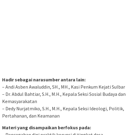
Hadir sebagai narasumber antara lain:
– Andi Asben Awaluddin, SH., MH., Kasi Penkum Kejati Sulbar
– Dr. Abdul Bahtiar, S.H., M.H., Kepala Seksi Sosial Budaya dan
Kemasyarakatan
– Dedy Nurjatmiko, S.H., M.H., Kepala Seksi Ideologi, Politik,
Pertahanan, dan Keamanan
Materi yang disampaikan berfokus pada:
– Pencegahan dini praktik korupsi di tingkat desa