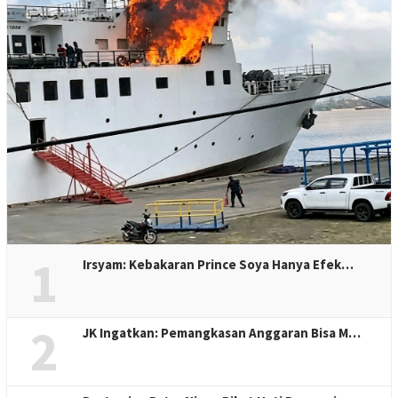
1
Irsyam: Kebakaran Prince Soya Hanya Efek…
2
JK Ingatkan: Pemangkasan Anggaran Bisa M…