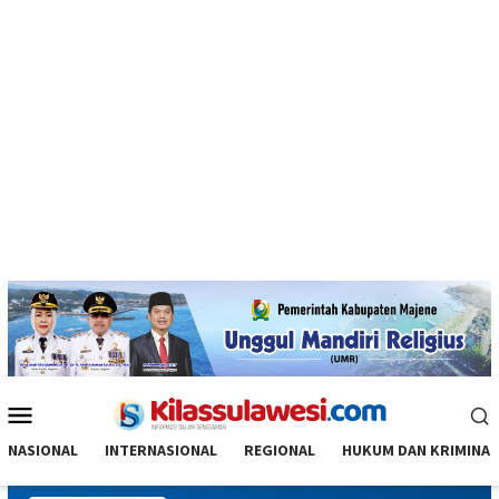
Menu
Mobile
NASIONAL
INTERNASIONAL
REGIONAL
HUKUM DAN KRIMINAL