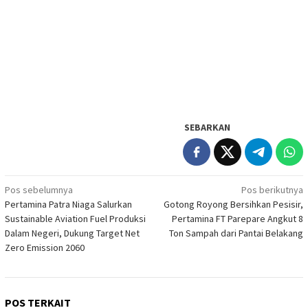
SEBARKAN
Navigasi
Pos sebelumnya
Pos berikutnya
Pertamina Patra Niaga Salurkan
Gotong Royong Bersihkan Pesisir,
pos
Sustainable Aviation Fuel Produksi
Pertamina FT Parepare Angkut 8
Dalam Negeri, Dukung Target Net
Ton Sampah dari Pantai Belakang
Zero Emission 2060
POS TERKAIT