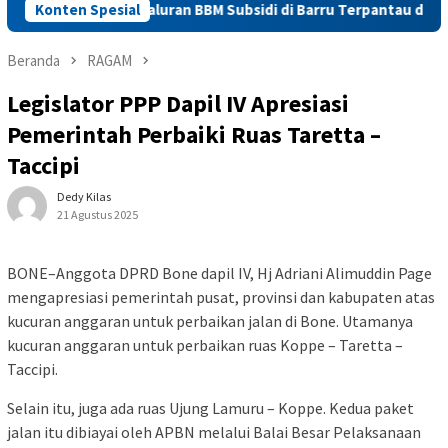
Pastikan Penyaluran BBM Subsidi di Barru Terpantau dan Sesuai 
Konten Spesial
Beranda
RAGAM
Legislator PPP Dapil IV Apresiasi
Pemerintah Perbaiki Ruas Taretta –
Taccipi
Dedy Kilas
21 Agustus 2025
BONE–Anggota DPRD Bone dapil IV, Hj Adriani Alimuddin Page
mengapresiasi pemerintah pusat, provinsi dan kabupaten atas
kucuran anggaran untuk perbaikan jalan di Bone. Utamanya
kucuran anggaran untuk perbaikan ruas Koppe – Taretta –
Taccipi.
Selain itu, juga ada ruas Ujung Lamuru – Koppe. Kedua paket
jalan itu dibiayai oleh APBN melalui Balai Besar Pelaksanaan