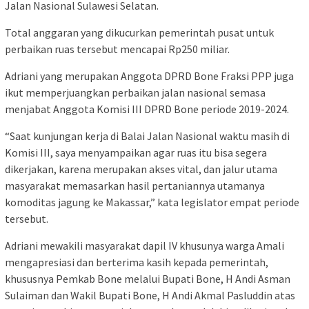
Jalan Nasional Sulawesi Selatan.
Total anggaran yang dikucurkan pemerintah pusat untuk
perbaikan ruas tersebut mencapai Rp250 miliar.
Adriani yang merupakan Anggota DPRD Bone Fraksi PPP juga
ikut memperjuangkan perbaikan jalan nasional semasa
menjabat Anggota Komisi III DPRD Bone periode 2019-2024.
“Saat kunjungan kerja di Balai Jalan Nasional waktu masih di
Komisi III, saya menyampaikan agar ruas itu bisa segera
dikerjakan, karena merupakan akses vital, dan jalur utama
masyarakat memasarkan hasil pertaniannya utamanya
komoditas jagung ke Makassar,” kata legislator empat periode
tersebut.
Adriani mewakili masyarakat dapil IV khusunya warga Amali
mengapresiasi dan berterima kasih kepada pemerintah,
khususnya Pemkab Bone melalui Bupati Bone, H Andi Asman
Sulaiman dan Wakil Bupati Bone, H Andi Akmal Pasluddin atas