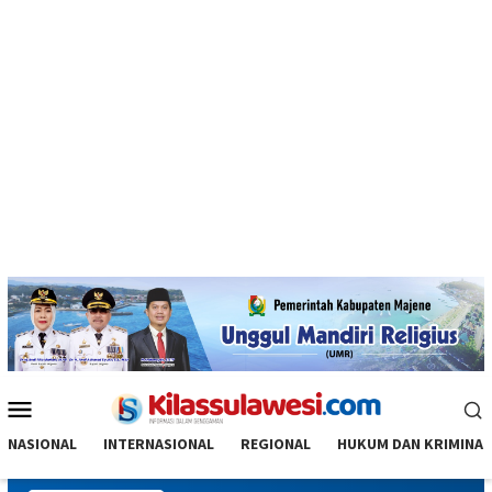
Menu
Mobile
NASIONAL
INTERNASIONAL
REGIONAL
HUKUM DAN KRIMINAL