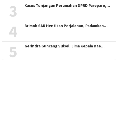
3
Kasus Tunjangan Perumahan DPRD Parepare,…
4
Brimob SAR Hentikan Perjalanan, Padamkan…
5
Gerindra Guncang Sulsel, Lima Kepala Dae…