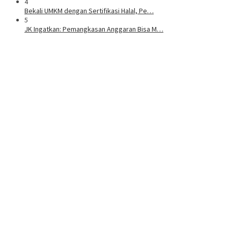
4
Bekali UMKM dengan Sertifikasi Halal, Pe…
5
JK Ingatkan: Pemangkasan Anggaran Bisa M…