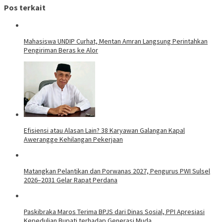
Pos terkait
Mahasiswa UNDIP Curhat, Mentan Amran Langsung Perintahkan
Pengiriman Beras ke Alor
Efisiensi atau Alasan Lain? 38 Karyawan Galangan Kapal
Awerangge Kehilangan Pekerjaan
Matangkan Pelantikan dan Porwanas 2027, Pengurus PWI Sulsel
2026–2031 Gelar Rapat Perdana
Paskibraka Maros Terima BPJS dari Dinas Sosial, PPI Apresiasi
Kepedulian Bupati terhadap Generasi Muda