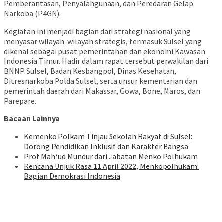
Pemberantasan, Penyalahgunaan, dan Peredaran Gelap
Narkoba (P4GN).
Kegiatan ini menjadi bagian dari strategi nasional yang
menyasar wilayah-wilayah strategis, termasuk Sulsel yang
dikenal sebagai pusat pemerintahan dan ekonomi Kawasan
Indonesia Timur. Hadir dalam rapat tersebut perwakilan dari
BNNP Sulsel, Badan Kesbangpol, Dinas Kesehatan,
Ditresnarkoba Polda Sulsel, serta unsur kementerian dan
pemerintah daerah dari Makassar, Gowa, Bone, Maros, dan
Parepare.
Bacaan Lainnya
Kemenko Polkam Tinjau Sekolah Rakyat di Sulsel:
Dorong Pendidikan Inklusif dan Karakter Bangsa
Prof Mahfud Mundur dari Jabatan Menko Polhukam
Rencana Unjuk Rasa 11 April 2022, Menkopolhukam:
Bagian Demokrasi Indonesia