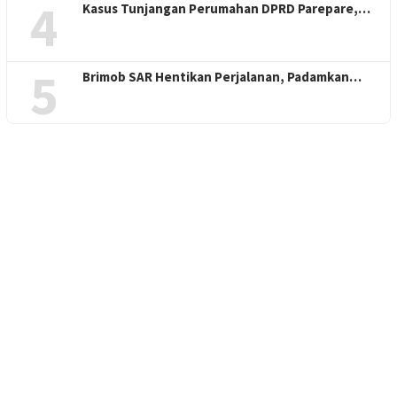
4
Kasus Tunjangan Perumahan DPRD Parepare,…
5
Brimob SAR Hentikan Perjalanan, Padamkan…