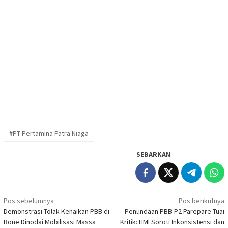
#PT Pertamina Patra Niaga
SEBARKAN
Navigasi
Pos sebelumnya
Pos berikutnya
Demonstrasi Tolak Kenaikan PBB di
Penundaan PBB-P2 Parepare Tuai
pos
Bone Dinodai Mobilisasi Massa
Kritik: HMI Soroti Inkonsistensi dan