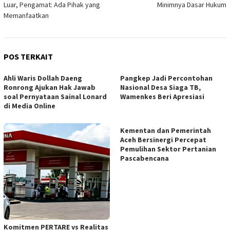
Luar, Pengamat: Ada Pihak yang
Minimnya Dasar Hukum
Memanfaatkan
POS TERKAIT
Ahli Waris Dollah Daeng
Pangkep Jadi Percontohan
Ronrong Ajukan Hak Jawab
Nasional Desa Siaga TB,
soal Pernyataan Sainal Lonard
Wamenkes Beri Apresiasi
di Media Online
Kementan dan Pemerintah
Aceh Bersinergi Percepat
Pemulihan Sektor Pertanian
Pascabencana
Komitmen PERTARE vs Realitas