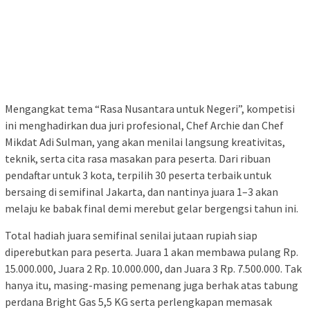
Mengangkat tema “Rasa Nusantara untuk Negeri”, kompetisi
ini menghadirkan dua juri profesional, Chef Archie dan Chef
Mikdat Adi Sulman, yang akan menilai langsung kreativitas,
teknik, serta cita rasa masakan para peserta. Dari ribuan
pendaftar untuk 3 kota, terpilih 30 peserta terbaik untuk
bersaing di semifinal Jakarta, dan nantinya juara 1–3 akan
melaju ke babak final demi merebut gelar bergengsi tahun ini.
Total hadiah juara semifinal senilai jutaan rupiah siap
diperebutkan para peserta. Juara 1 akan membawa pulang Rp.
15.000.000, Juara 2 Rp. 10.000.000, dan Juara 3 Rp. 7.500.000. Tak
hanya itu, masing-masing pemenang juga berhak atas tabung
perdana Bright Gas 5,5 KG serta perlengkapan memasak