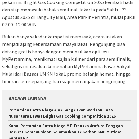
pekan ini. Bright Gas Cooking Competition 2025 kembali hadir
dan siap memasuki babak semifinal Jakarta pada Sabtu, 23
Agustus 2025 di TangCity Mall, Area Parkir Perintis, mulai pukul
07.00–12.00 WIB.
Bukan hanya sekadar kompetisi memasak, acara ini akan
menjadi ajang kebersamaan masyarakat. Pengunjung bisa
datang gratis hanya dengan menunjukkan aplikasi
MyPertamina, menikmati sajian kuliner dari para semifinalis,
sekaligus merasakan kemeriahan MyPertamina Pasar Rakyat.
Mulai dari Bazaar UMKM lokal, promo belanja hemat, hingga
hiburan seru sepanjang hari siap memanjakan pengunjung.
BACAAN LAINNYA
Pertamina Patra Niaga Ajak Bangkitkan Warisan Rasa
Nusantara Lewat Bright Gas Cooking Competition 2026
Kapal Pertamina Patra Niaga MT Transko Arafura Tanggap
Darurat Kemanusiaan Selamatkan 17 Korban KMP Mutiara
Sentosa 2