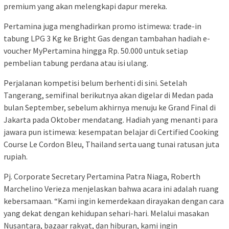
premium yang akan melengkapi dapur mereka.
Pertamina juga menghadirkan promo istimewa: trade-in
tabung LPG 3 Kg ke Bright Gas dengan tambahan hadiah e-
voucher MyPertamina hingga Rp. 50.000 untuk setiap
pembelian tabung perdana atau isi ulang.
Perjalanan kompetisi belum berhenti di sini. Setelah
Tangerang, semifinal berikutnya akan digelar di Medan pada
bulan September, sebelum akhirnya menuju ke Grand Final di
Jakarta pada Oktober mendatang. Hadiah yang menanti para
jawara pun istimewa: kesempatan belajar di Certified Cooking
Course Le Cordon Bleu, Thailand serta uang tunai ratusan juta
rupiah.
Pj. Corporate Secretary Pertamina Patra Niaga, Roberth
Marchelino Verieza menjelaskan bahwa acara ini adalah ruang
kebersamaan. “Kami ingin kemerdekaan dirayakan dengan cara
yang dekat dengan kehidupan sehari-hari. Melalui masakan
Nusantara, bazaar rakyat, dan hiburan, kami ingin