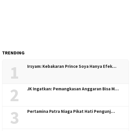
TRENDING
1
Irsyam: Kebakaran Prince Soya Hanya Efek…
2
JK Ingatkan: Pemangkasan Anggaran Bisa M…
3
Pertamina Patra Niaga Pikat Hati Pengunj…