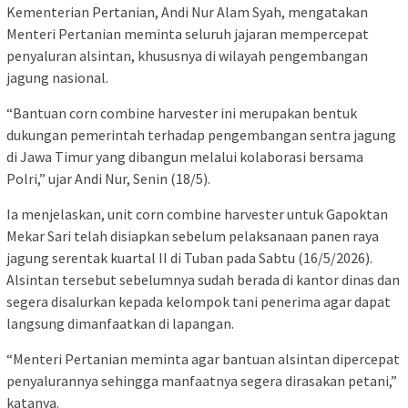
Kementerian Pertanian, Andi Nur Alam Syah, mengatakan
Menteri Pertanian meminta seluruh jajaran mempercepat
penyaluran alsintan, khususnya di wilayah pengembangan
jagung nasional.
“Bantuan corn combine harvester ini merupakan bentuk
dukungan pemerintah terhadap pengembangan sentra jagung
di Jawa Timur yang dibangun melalui kolaborasi bersama
Polri,” ujar Andi Nur, Senin (18/5).
Ia menjelaskan, unit corn combine harvester untuk Gapoktan
Mekar Sari telah disiapkan sebelum pelaksanaan panen raya
jagung serentak kuartal II di Tuban pada Sabtu (16/5/2026).
Alsintan tersebut sebelumnya sudah berada di kantor dinas dan
segera disalurkan kepada kelompok tani penerima agar dapat
langsung dimanfaatkan di lapangan.
“Menteri Pertanian meminta agar bantuan alsintan dipercepat
penyalurannya sehingga manfaatnya segera dirasakan petani,”
katanya.