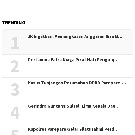
TRENDING
1
JK Ingatkan: Pemangkasan Anggaran Bisa M…
2
Pertamina Patra Niaga Pikat Hati Pengunj…
3
Kasus Tunjangan Perumahan DPRD Parepare,…
4
Gerindra Guncang Sulsel, Lima Kepala Dae…
Kapolres Parepare Gelar Silaturahmi Perd…