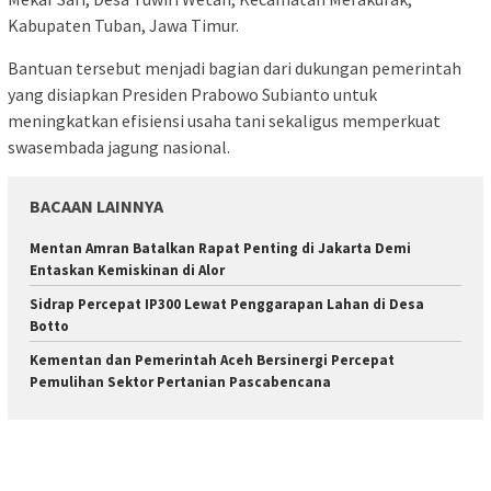
Kabupaten Tuban, Jawa Timur.
Bantuan tersebut menjadi bagian dari dukungan pemerintah
yang disiapkan Presiden Prabowo Subianto untuk
meningkatkan efisiensi usaha tani sekaligus memperkuat
swasembada jagung nasional.
BACAAN LAINNYA
Mentan Amran Batalkan Rapat Penting di Jakarta Demi
Entaskan Kemiskinan di Alor
Sidrap Percepat IP300 Lewat Penggarapan Lahan di Desa
Botto
Kementan dan Pemerintah Aceh Bersinergi Percepat
Pemulihan Sektor Pertanian Pascabencana