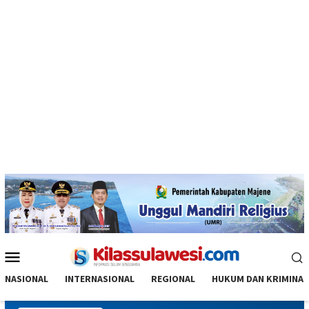
Menu
Mobile
NASIONAL
INTERNASIONAL
REGIONAL
HUKUM DAN KRIMINAL