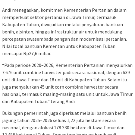
Andi menegaskan, komitmen Kementerian Pertanian dalam
memperkuat sektor pertanian di Jawa Timur, termasuk
Kabupaten Tuban, diwujudkan melalui penyaluran bantuan
benih, alsintan, hingga infrastruktur air untuk mendukung
percepatan swasembada pangan dan modernisasi pertanian.
Nilai total bantuan Kementan untuk Kabupaten Tuban
mencapai Rp27,6 miliar.
“Pada periode 2020–2026, Kementerian Pertanian menyalurkan
7.676 unit combine harvester padi secara nasional, dengan 639
unit di Jawa Timur dan 18 unit di Kabupaten Tuban. Selain itu
juga menyalurkan 45 unit corn combine harvester secara
nasional, termasuk masing-masing satu unit untuk Jawa Timur
dan Kabupaten Tuban.” terang Andi.
Dukungan pemerintah juga diperkuat melalui bantuan benih
jagung tahun 2025–2026 seluas 1,22 juta hektare secara
nasional, dengan alokasi 178.330 hektare di Jawa Timur dan
13.488 hektare di Tuban. Sementara bantuan benih padi