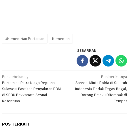
#Kementrian Pertanian
Kementan
SEBARKAN
Navigasi
Pos sebelumnya
Pos berikutnya
Pertamina Patra Niaga Regional
Sahroni Minta Polda di Seluruh
pos
Sulawesi Pastikan Penyaluran BBM
Indonesia Tindak Tegas Begal,
di SPBU Pekkabata Sesuai
Dorong Pelaku Ditembak di
Ketentuan
Tempat
POS TERKAIT