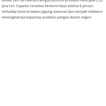
seluas 189.760 hektare dengan potensi produksi mencapai 1,23
juta ton. Capaian tersebut berkontribusi sekitar 6 persen
terhadap total produksi jagung nasional dan menjadi indikator
meningkatnya kapasitas produksi pangan dalam negeri.