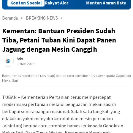
i Riil untuk Rakyat Alor
Konten Spesial
Mentan Amran Batalkan Rapat Pe
Beranda
BREAKING NEWS
Kementan: Bantuan Presiden Sudah
Tiba, Petani Tuban Kini Dapat Panen
Jagung dengan Mesin Canggih
Ade
19 Mei 2026
Bantun mesin pertanian (alsintan) berupa corn combine harvester kepada Gapoktan
Mekar Sari
TUBAN – Kementerian Pertanian terus mempercepat
modernisasi pertanian melalui penguatan mekanisasi di
berbagai sentra pangan nasional. Salah satu langkah yang
dilakukan yakni menyalurkan alat dan mesin pertanian
(alsintan) berupa corn combine harvester kepada Gapoktan
Mekar Sari, Desa Tuwiri Wetan, Kecamatan Merakurak,