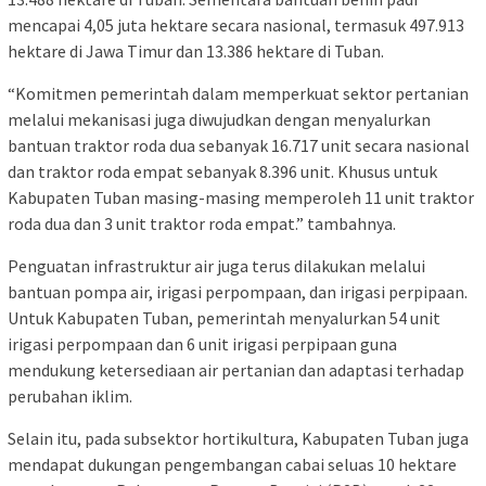
mencapai 4,05 juta hektare secara nasional, termasuk 497.913
hektare di Jawa Timur dan 13.386 hektare di Tuban.
“Komitmen pemerintah dalam memperkuat sektor pertanian
melalui mekanisasi juga diwujudkan dengan menyalurkan
bantuan traktor roda dua sebanyak 16.717 unit secara nasional
dan traktor roda empat sebanyak 8.396 unit. Khusus untuk
Kabupaten Tuban masing-masing memperoleh 11 unit traktor
roda dua dan 3 unit traktor roda empat.” tambahnya.
Penguatan infrastruktur air juga terus dilakukan melalui
bantuan pompa air, irigasi perpompaan, dan irigasi perpipaan.
Untuk Kabupaten Tuban, pemerintah menyalurkan 54 unit
irigasi perpompaan dan 6 unit irigasi perpipaan guna
mendukung ketersediaan air pertanian dan adaptasi terhadap
perubahan iklim.
Selain itu, pada subsektor hortikultura, Kabupaten Tuban juga
mendapat dukungan pengembangan cabai seluas 10 hektare