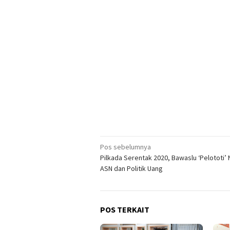
Navigasi
Pos sebelumnya
Pilkada Serentak 2020, Bawaslu ‘Pelototi’ 
pos
ASN dan Politik Uang
POS TERKAIT