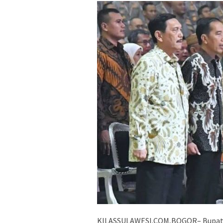
KILASSULAWESI.COM,BOGOR– Bupati 