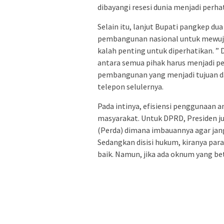
dibayangi resesi dunia menjadi perha
Selain itu, lanjut Bupati pangkep dua
pembangunan nasional untuk mewuju
kalah penting untuk diperhatikan. 
antara semua pihak harus menjadi p
pembangunan yang menjadi tujuan da
telepon selulernya.
Pada intinya, efisiensi penggunaan
masyarakat. Untuk DPRD, Presiden j
(Perda) dimana imbauannya agar jang
Sedangkan disisi hukum, kiranya par
baik. Namun, jika ada oknum yang be