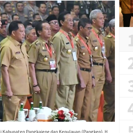
Kabupaten Pangkajene dan Kepulauan (Pangkep), H