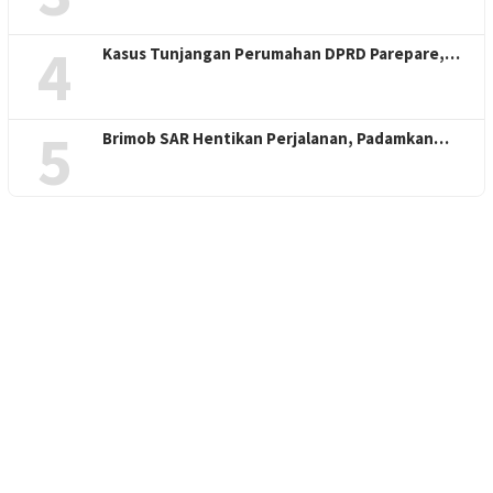
4
Kasus Tunjangan Perumahan DPRD Parepare,…
5
Brimob SAR Hentikan Perjalanan, Padamkan…