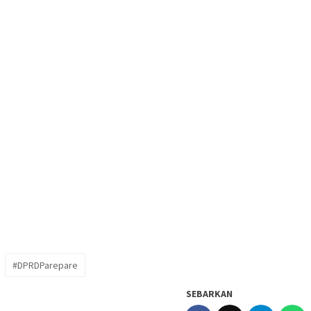
#DPRDParepare
SEBARKAN