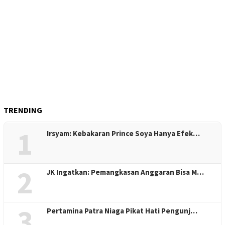
TRENDING
1
Irsyam: Kebakaran Prince Soya Hanya Efek…
2
JK Ingatkan: Pemangkasan Anggaran Bisa M…
3
Pertamina Patra Niaga Pikat Hati Pengunj…