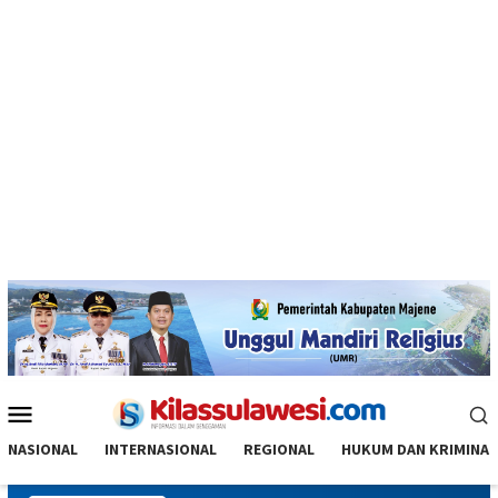
Menu
Mobile
NASIONAL
INTERNASIONAL
REGIONAL
HUKUM DAN KRIMINAL