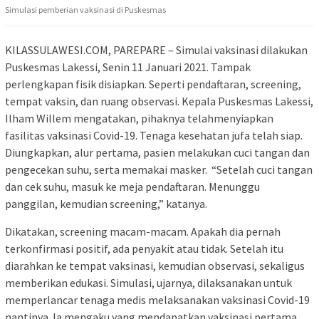
Simulasi pemberian vaksinasi di Puskesmas
KILASSULAWESI.COM, PAREPARE – Simulai vaksinasi dilakukan
Puskesmas Lakessi, Senin 11 Januari 2021. Tampak
perlengkapan fisik disiapkan. Seperti pendaftaran, screening,
tempat vaksin, dan ruang observasi. Kepala Puskesmas Lakessi,
Ilham Willem mengatakan, pihaknya telahmenyiapkan
fasilitas vaksinasi Covid-19. Tenaga kesehatan jufa telah siap.
Diungkapkan, alur pertama, pasien melakukan cuci tangan dan
pengecekan suhu, serta memakai masker. “Setelah cuci tangan
dan cek suhu, masuk ke meja pendaftaran. Menunggu
panggilan, kemudian screening,” katanya.
Dikatakan, screening macam-macam. Apakah dia pernah
terkonfirmasi positif, ada penyakit atau tidak. Setelah itu
diarahkan ke tempat vaksinasi, kemudian observasi, sekaligus
memberikan edukasi. Simulasi, ujarnya, dilaksanakan untuk
memperlancar tenaga medis melaksanakan vaksinasi Covid-19
nantinya. Ia mengaku yang mendapatkan vaksinasi pertama