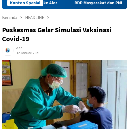
n Beras ke Alor
Konten Spesial
RDP Masyarakat dan PNM Mekaar Bersama
Beranda
HEADLINE
Puskesmas Gelar Simulasi Vaksinasi
Covid-19
Ade
12 Januari 2021