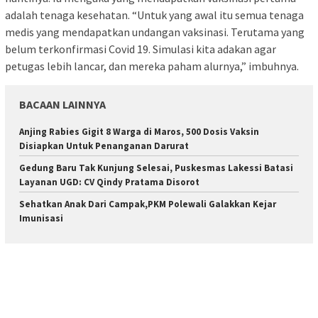
adalah tenaga kesehatan. “Untuk yang awal itu semua tenaga
medis yang mendapatkan undangan vaksinasi. Terutama yang
belum terkonfirmasi Covid 19. Simulasi kita adakan agar
petugas lebih lancar, dan mereka paham alurnya,” imbuhnya.
BACAAN LAINNYA
Anjing Rabies Gigit 8 Warga di Maros, 500 Dosis Vaksin
Disiapkan Untuk Penanganan Darurat
Gedung Baru Tak Kunjung Selesai, Puskesmas Lakessi Batasi
Layanan UGD: CV Qindy Pratama Disorot
Sehatkan Anak Dari Campak,PKM Polewali Galakkan Kejar
Imunisasi