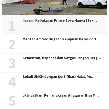
1
Irsyam: Kebakaran Prince Soya Hanya Efek…
2
Mentan Amran: Dugaan Penipuan Beras Fort…
3
Kementan, Bapanas dan Satgas Pangan Berg…
4
Bekali UMKM dengan Sertifikasi Halal, Pe…
5
JK Ingatkan: Pemangkasan Anggaran Bisa M…