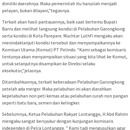
dimiliki daerahnya. Maka pemerintah itu haruslah menjadi
pelayan, bukan dilayani,”tegasnya.
Terkait akan hasil pantauannya, baik saat bertemu Bupati
Barru dan melihat langsung kondisi di Pelabuhan Garongkong
serta kondisi di Kota Parepare. Muchtar Luthfi mengaku akan
menindaklanjuti kondisi tersebut dan menyampaikannya ke
Komisari Utama (Komut) PT Pelindo. “Kami sebagai komisaris
tentunya akan menyampaikan situasi yang kita lihat ke Komut,
untuk selanjutnya disampikan ke Direksi selaku
eksekutor,”jelasnya.
Ditambahkannya, terkait keberadaan Pelabuhan Garongkong
setelah ada merger. Maka pelabuhan ini akan diarahkan
kepelabuhan non peti kemas atau pelabuhan curah non pangan
seperti batu bara, semen dan kelingker.
Sebelumnya, Ketua Pelabuhan Rakyat Lontangge, H Abd Rahim
mengaku sangat bersyukur dengan kunjungan komisaris
independen di Pelra Lontangge. ” Kami tadi mengusulkan agar