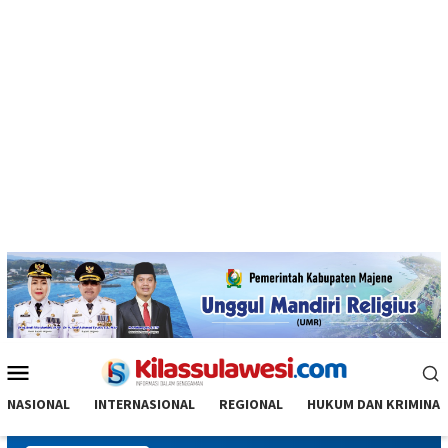
Menu
Mobile
NASIONAL
INTERNASIONAL
REGIONAL
HUKUM DAN KRIMINAL