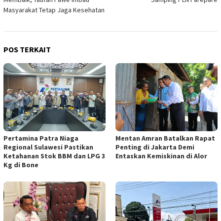
Masyarakat Tetap Jaga Kesehatan
POS TERKAIT
Mentan Amran Batalkan Rapat
Pertamina Patra Niaga
Penting di Jakarta Demi
Regional Sulawesi Pastikan
Entaskan Kemiskinan di Alor
Ketahanan Stok BBM dan LPG 3
Kg di Bone