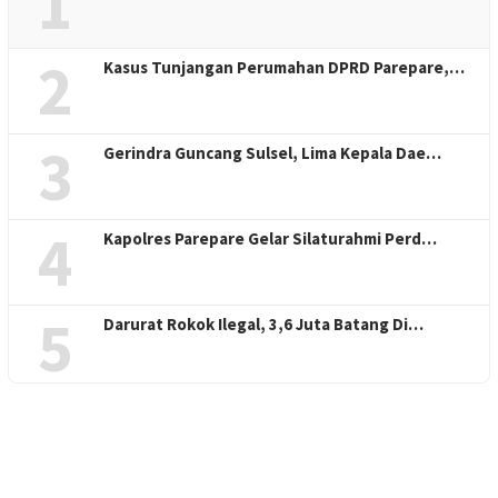
1
2
Kasus Tunjangan Perumahan DPRD Parepare,…
3
Gerindra Guncang Sulsel, Lima Kepala Dae…
4
Kapolres Parepare Gelar Silaturahmi Perd…
5
Darurat Rokok Ilegal, 3,6 Juta Batang Di…