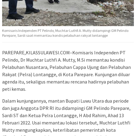
Komisaris Independen PT Pelindo, Muchtar Luthfi A. Mutty didampingi GM Pelindo
Parepare, Sardi saat memantau kondis pelabuhan rakyat lontangge
PAREPARE,KILASSULAWESI.COM–Komisaris Independen PT
Pelindo, Dr Muchtar Luthfi A. Mutty, M.Si memantau kondisi
Pelabuhan Nusantara, Pelabuhan Cappa Ujung dan Pelabuhan
Rakyat (Pelra) Lontangge, di Kota Parepare. Kunjungan diluar
agenda itu, sekaligus memantau rencana hadirnya pelabuhan
peti kemas.
Dalam kunjungannya, mantan Bupati Luwu Utara dua periode
dan juga Anggota DPR RI itu didampingi GM Pelindo Parepare,
Sardi ST dan Ketua Pelra Lontangge, H Abd Rahim, Ahad 13
Februari 2022. Usai memantau lokasi tersebut, Muchtar Luthfi
Mutty mengungkapkan, keterlibatan pemerintah kota