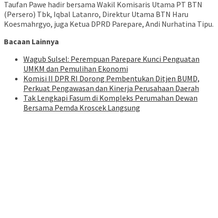
Taufan Pawe hadir bersama Wakil Komisaris Utama PT BTN
(Persero) Tbk, Iqbal Latanro, Direktur Utama BTN Haru
Koesmahrgyo, juga Ketua DPRD Parepare, Andi Nurhatina Tipu.
Bacaan Lainnya
Wagub Sulsel: Perempuan Parepare Kunci Penguatan
UMKM dan Pemulihan Ekonomi
Komisi II DPR RI Dorong Pembentukan Ditjen BUMD,
Perkuat Pengawasan dan Kinerja Perusahaan Daerah
Tak Lengkapi Fasum di Kompleks Perumahan Dewan
Bersama Pemda Kroscek Langsung