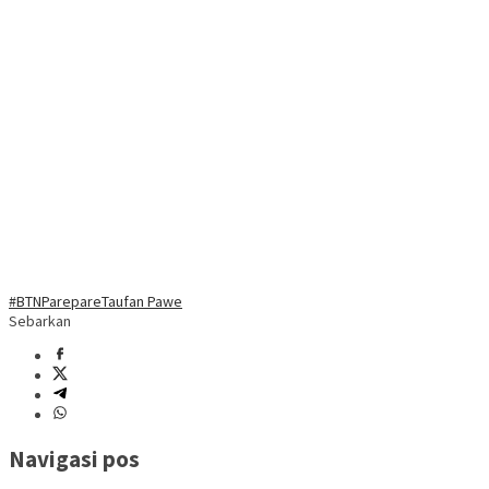
#BTN
Parepare
Taufan Pawe
Sebarkan
Navigasi pos