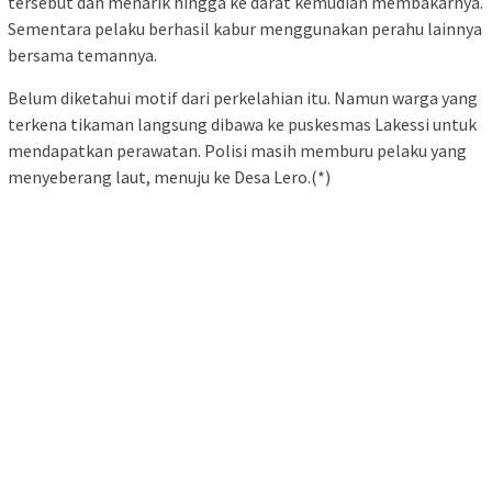
tersebut dan menarik hingga ke darat kemudian membakarnya.
Sementara pelaku berhasil kabur menggunakan perahu lainnya
bersama temannya.
Belum diketahui motif dari perkelahian itu. Namun warga yang
terkena tikaman langsung dibawa ke puskesmas Lakessi untuk
mendapatkan perawatan. Polisi masih memburu pelaku yang
menyeberang laut, menuju ke Desa Lero.(*)