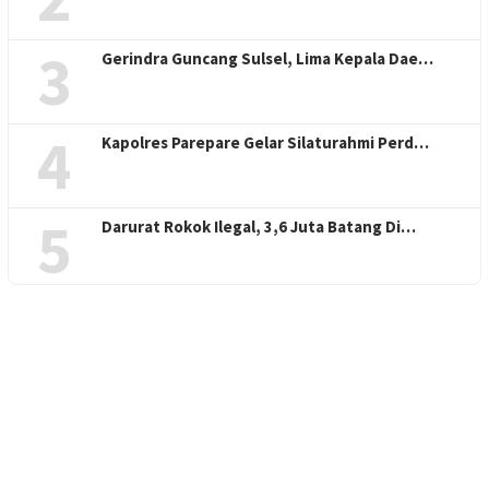
3
Gerindra Guncang Sulsel, Lima Kepala Dae…
4
Kapolres Parepare Gelar Silaturahmi Perd…
5
Darurat Rokok Ilegal, 3,6 Juta Batang Di…