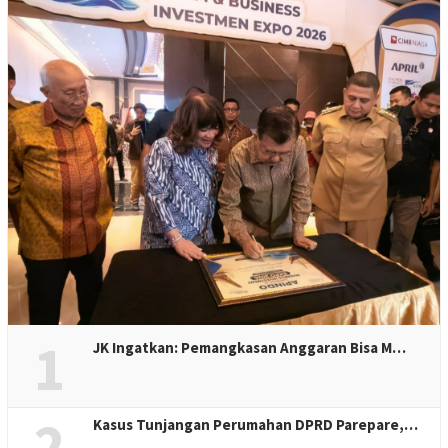
1
JK Ingatkan: Pemangkasan Anggaran Bisa M…
2
Kasus Tunjangan Perumahan DPRD Parepare,…