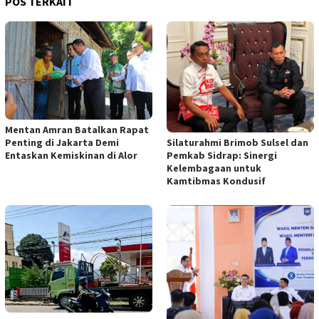
POS TERKAIT
Mentan Amran Batalkan Rapat
Penting di Jakarta Demi
Silaturahmi Brimob Sulsel dan
Entaskan Kemiskinan di Alor
Pemkab Sidrap: Sinergi
Kelembagaan untuk
Kamtibmas Kondusif