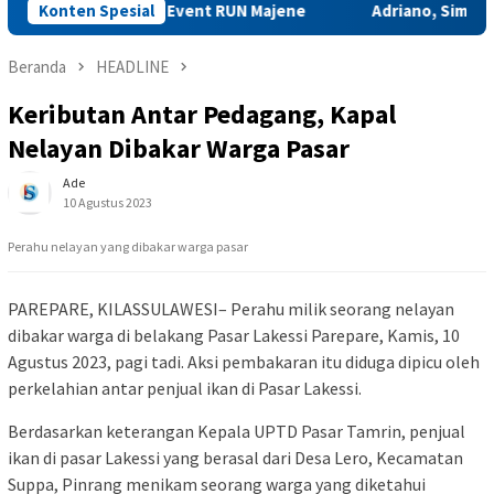
n Pasporia di Event RUN Majene
Konten Spesial
Adriano, Simbol Mahasiswa
Beranda
HEADLINE
Keributan Antar Pedagang, Kapal
Nelayan Dibakar Warga Pasar
Ade
10 Agustus 2023
Perahu nelayan yang dibakar warga pasar
PAREPARE, KILASSULAWESI– Perahu milik seorang nelayan
dibakar warga di belakang Pasar Lakessi Parepare, Kamis, 10
Agustus 2023, pagi tadi. Aksi pembakaran itu diduga dipicu oleh
perkelahian antar penjual ikan di Pasar Lakessi.
Berdasarkan keterangan Kepala UPTD Pasar Tamrin, penjual
ikan di pasar Lakessi yang berasal dari Desa Lero, Kecamatan
Suppa, Pinrang menikam seorang warga yang diketahui