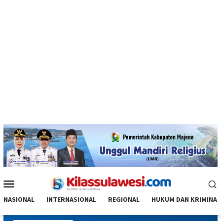
Menu
Mobile
NASIONAL
INTERNASIONAL
REGIONAL
HUKUM DAN KRIMINAL