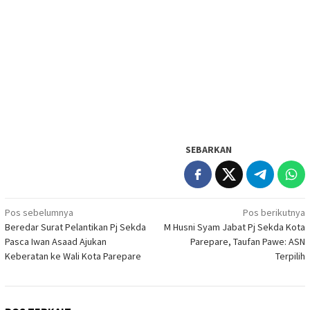
SEBARKAN
Navigasi
Pos sebelumnya
Pos berikutnya
Beredar Surat Pelantikan Pj Sekda
M Husni Syam Jabat Pj Sekda Kota
pos
Pasca Iwan Asaad Ajukan
Parepare, Taufan Pawe: ASN
Keberatan ke Wali Kota Parepare
Terpilih