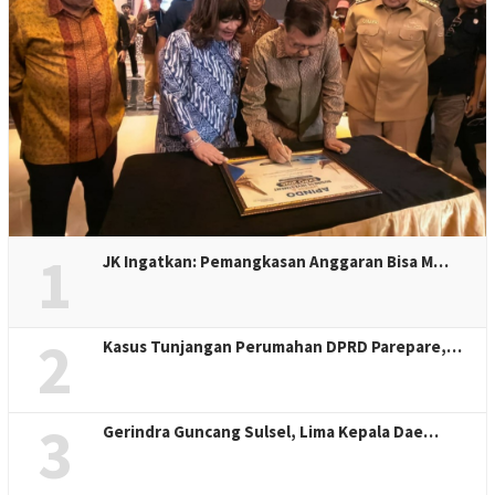
1
JK Ingatkan: Pemangkasan Anggaran Bisa M…
2
Kasus Tunjangan Perumahan DPRD Parepare,…
3
Gerindra Guncang Sulsel, Lima Kepala Dae…