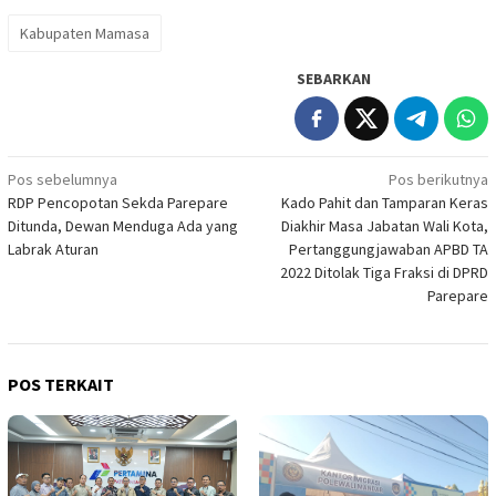
Kabupaten Mamasa
SEBARKAN
Navigasi
Pos sebelumnya
Pos berikutnya
RDP Pencopotan Sekda Parepare
Kado Pahit dan Tamparan Keras
pos
Ditunda, Dewan Menduga Ada yang
Diakhir Masa Jabatan Wali Kota,
Labrak Aturan
Pertanggungjawaban APBD TA
2022 Ditolak Tiga Fraksi di DPRD
Parepare
POS TERKAIT