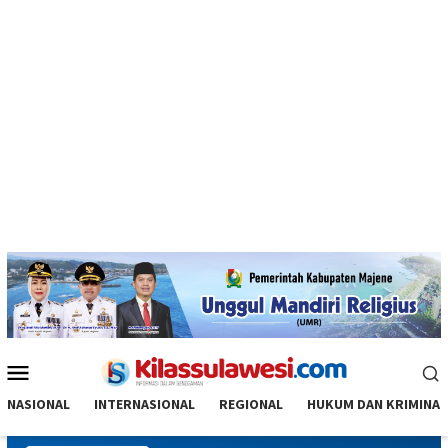
Menu
Mobile
NASIONAL
INTERNASIONAL
REGIONAL
HUKUM DAN KRIMINAL