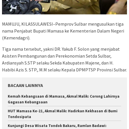
MAMUJU, KILASSULAWESI–Pemprov Sulbar mengusulkan tiga
nama Penjabat Bupati Mamasa ke Kementerian Dalam Negeri
(Kemendagri).
Tiga nama tersebut, yakni DR. Yakub F. Solon yang menjabat
Asisten Pembangunan dan Perekonomian Setda Sulbar,
Ardiansyah S.STP selaku Sekda Kabupaten Majene, dan H.
Habibi Azis S. STP., M.M selaku Kepala DPMPTSP Provinsi Sulbar.
BACAAN LAINNYA
Kemah Kebangsaan di Mamasa, Akmal Malik: Corong Lahirnya
Gagasan Kebangsaan
HUT Mamasa Ke-21, Akmal Malik: Hadirkan Kekhasan di Bumi
Tondosipata
Kunjungi Desa Wisata Tondok Bakaru, Ramlan Badawi: