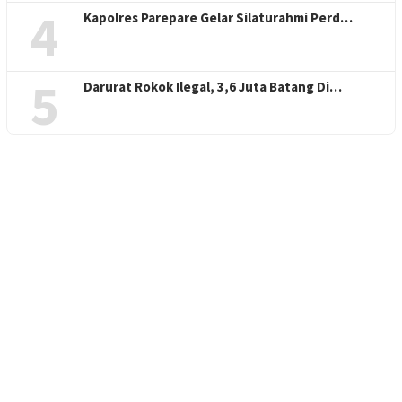
4
Kapolres Parepare Gelar Silaturahmi Perd…
5
Darurat Rokok Ilegal, 3,6 Juta Batang Di…