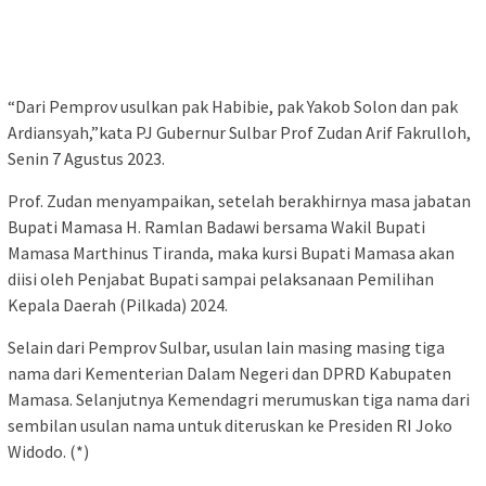
“Dari Pemprov usulkan pak Habibie, pak Yakob Solon dan pak
Ardiansyah,”kata PJ Gubernur Sulbar Prof Zudan Arif Fakrulloh,
Senin 7 Agustus 2023.
Prof. Zudan menyampaikan, setelah berakhirnya masa jabatan
Bupati Mamasa H. Ramlan Badawi bersama Wakil Bupati
Mamasa Marthinus Tiranda, maka kursi Bupati Mamasa akan
diisi oleh Penjabat Bupati sampai pelaksanaan Pemilihan
Kepala Daerah (Pilkada) 2024.
Selain dari Pemprov Sulbar, usulan lain masing masing tiga
nama dari Kementerian Dalam Negeri dan DPRD Kabupaten
Mamasa. Selanjutnya Kemendagri merumuskan tiga nama dari
sembilan usulan nama untuk diteruskan ke Presiden RI Joko
Widodo. (*)