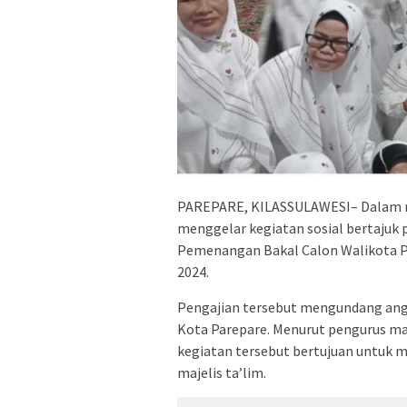
PAREPARE, KILASSULAWESI– Dalam m
menggelar kegiatan sosial bertajuk 
Pemenangan Bakal Calon Walikota Pa
2024.
Pengajian tersebut mengundang angg
Kota Parepare. Menurut pengurus maj
kegiatan tersebut bertujuan untuk
majelis ta’lim.