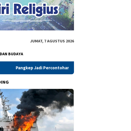
JUMAT, 7 AGUSTUS 2026
 DAN BUDAYA
rcontohan Nasional Desa Siaga TB, Wamenkes Beri Apresiasi
DING