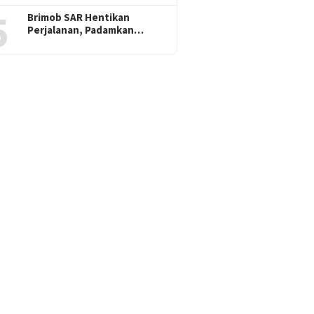
5
Brimob SAR Hentikan
Perjalanan, Padamkan…