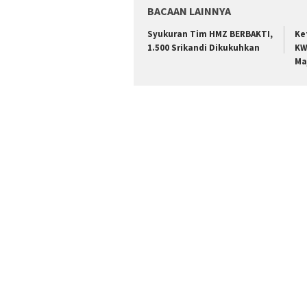
BACAAN LAINNYA
Syukuran Tim HMZ BERBAKTI,
Ke
1.500 Srikandi Dikukuhkan
KW
Ma