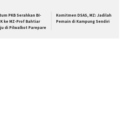
tum PKB Serahkan BI-
Komitmen DSAS, MZ: Jadilah
K ke MZ-Prof Bahtiar
Pemain di Kampung Sendiri
ju di Pilwalkot Parepare