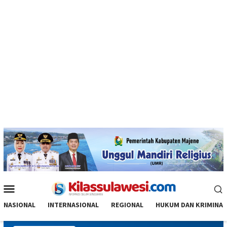
Menu
Mobile
NASIONAL
INTERNASIONAL
REGIONAL
HUKUM DAN KRIMINAL