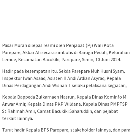
Pasar Murah dilepas resmi oleh Penjabat (Pj) Wali Kota
Parepare, Akbar Ali secara simbolis di Baruga Peduli, Kelurahan
Lemoe, Kecamatan Bacukiki, Parepare, Senin, 10 Juni 2024.
Hadir pada kesempatan itu, Sekda Parepare Muh Husni Syam,
Inspektur Iwan Asaad, Asisten II Andi Ardian Asyraq, Kepala
Dinas Perdagangan Andi Wisnah T selaku pelaksana kegiatan,
Kepala Bappeda Zulkarnaen Nasrun, Kepala Dinas Kominfo M
Anwar Amir, Kepala Dinas PKP Wildana, Kepala Dinas PMPTSP
St Rahmah Amir, Camat Bacukiki Saharuddin, dan pejabat
terkait lainnya.
Turut hadir Kepala BPS Parepare, stakeholder lainnya, dan para