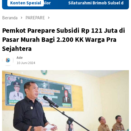
kinan di Alor
Konten Spesial
Silaturahmi Brimob Sulsel dan Pemkab Sid
Beranda
PAREPARE
Pemkot Parepare Subsidi Rp 121 Juta di
Pasar Murah Bagi 2.200 KK Warga Pra
Sejahtera
Ade
10 Juni 2024