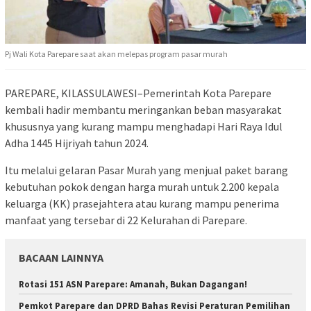
Pj Wali Kota Parepare saat akan melepas program pasar murah
PAREPARE, KILASSULAWESI–Pemerintah Kota Parepare
kembali hadir membantu meringankan beban masyarakat
khususnya yang kurang mampu menghadapi Hari Raya Idul
Adha 1445 Hijriyah tahun 2024.
Itu melalui gelaran Pasar Murah yang menjual paket barang
kebutuhan pokok dengan harga murah untuk 2.200 kepala
keluarga (KK) prasejahtera atau kurang mampu penerima
manfaat yang tersebar di 22 Kelurahan di Parepare.
BACAAN LAINNYA
Rotasi 151 ASN Parepare: Amanah, Bukan Dagangan!
Pemkot Parepare dan DPRD Bahas Revisi Peraturan Pemilihan