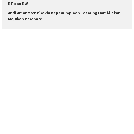
RT dan RW
Andi Amar Ma’ruf Yakin Kepemimpinan Tasming Hamid akan
Majukan Parepare