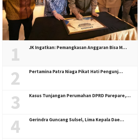
1
JK Ingatkan: Pemangkasan Anggaran Bisa M…
2
Pertamina Patra Niaga Pikat Hati Pengunj…
3
Kasus Tunjangan Perumahan DPRD Parepare,…
4
Gerindra Guncang Sulsel, Lima Kepala Dae…