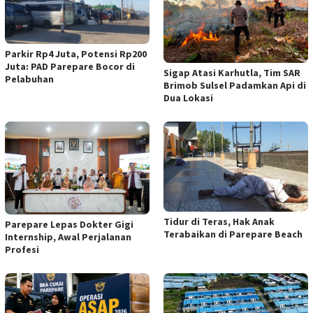
Parkir Rp4 Juta, Potensi Rp200
Juta: PAD Parepare Bocor di
Sigap Atasi Karhutla, Tim SAR
Pelabuhan
Brimob Sulsel Padamkan Api di
Dua Lokasi
Tidur di Teras, Hak Anak
Parepare Lepas Dokter Gigi
Terabaikan di Parepare Beach
Internship, Awal Perjalanan
Profesi