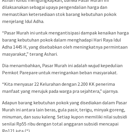
Ashari Yunus mengungkapkan, bahwa Pasar Murah ini
dilaksanakan sebagai upaya pengendalian harga dan
memastikan ketersediaan stok barang kebutuhan pokok
menjelang Idul Adha.
“Pasar Murah ini untuk mengantisipasi dampak kenaikan harga
barang kebutuhan pokok dalam menghadapi Hari Raya Idul
Adha 1445 H, yang disebabkan oleh meningkatnya permintaan
masyarakat,” terang Ashari.
Dia menambahkan, Pasar Murah ini adalah wujud kepedulian
Pemkot Parepare untuk meringankan beban masyarakat.
“Kita menyasar 22 Kelurahan dengan 2.200 KK penerima
manfaat yang merujuk pada warga pra sejahtera,” ujarnya.
Adapun barang kebutuhan pokok yang disediakan dalam Pasar
Murah ini antara lain beras, gula pasir, terigu, minyak goreng,
minuman, dan susu kaleng. Setiap kupon memiliki nilai subsidi
senilai Rp55 ribu dengan total anggaran subsidi mencapai
Rp121 juta.(*)