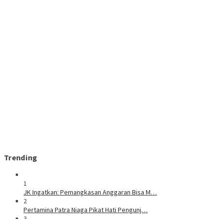
Trending
1
JK Ingatkan: Pemangkasan Anggaran Bisa M…
2
Pertamina Patra Niaga Pikat Hati Pengunj…
3