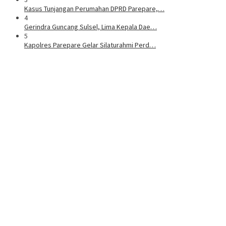
Kasus Tunjangan Perumahan DPRD Parepare,…
4
Gerindra Guncang Sulsel, Lima Kepala Dae…
5
Kapolres Parepare Gelar Silaturahmi Perd…