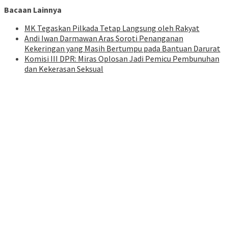
Bacaan Lainnya
MK Tegaskan Pilkada Tetap Langsung oleh Rakyat
Andi Iwan Darmawan Aras Soroti Penanganan
Kekeringan yang Masih Bertumpu pada Bantuan Darurat
Komisi III DPR: Miras Oplosan Jadi Pemicu Pembunuhan
dan Kekerasan Seksual