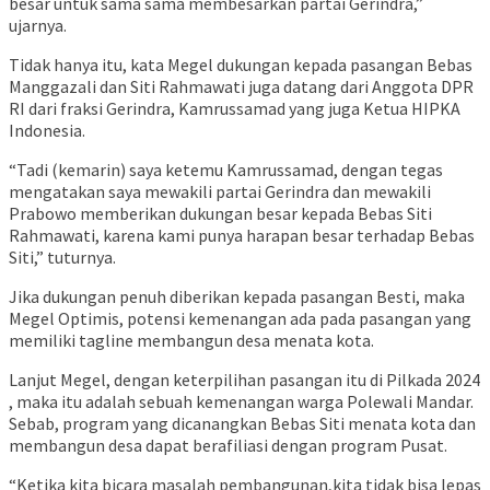
besar untuk sama sama membesarkan partai Gerindra,”
ujarnya.
Tidak hanya itu, kata Megel dukungan kepada pasangan Bebas
Manggazali dan Siti Rahmawati juga datang dari Anggota DPR
RI dari fraksi Gerindra, Kamrussamad yang juga Ketua HIPKA
Indonesia.
“Tadi (kemarin) saya ketemu Kamrussamad, dengan tegas
mengatakan saya mewakili partai Gerindra dan mewakili
Prabowo memberikan dukungan besar kepada Bebas Siti
Rahmawati, karena kami punya harapan besar terhadap Bebas
Siti,” tuturnya.
Jika dukungan penuh diberikan kepada pasangan Besti, maka
Megel Optimis, potensi kemenangan ada pada pasangan yang
memiliki tagline membangun desa menata kota.
Lanjut Megel, dengan keterpilihan pasangan itu di Pilkada 2024
, maka itu adalah sebuah kemenangan warga Polewali Mandar.
Sebab, program yang dicanangkan Bebas Siti menata kota dan
membangun desa dapat berafiliasi dengan program Pusat.
“Ketika kita bicara masalah pembangunan,kita tidak bisa lepas