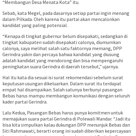
“Membangun Desa Menata Kota” itu.
Sebab, kata Megel, pada dasarnya setiap partai ingin menang
dalam Pilkada. Oleh karena itu partai akan mencalonkan
kandidat yang paling potensial.
“Kenapa di tingkat gubernur belum disepakati, sedangkan di
tingkat kabupaten sudah disepakati calonya, diumumkan
calonya, saya melihat salah satu faktornya memang, DPP
Gerindra yakin dan percaya bahwa kandidat yang diusung
adalah kandidat yang mendorong dan bisa mempengaruhi
peningkatan suara Gerindra di daerah tersebut,” ujarnya.
Hal itu kata dia sesuai isi surat rekomendasi sebelum surat
keputusan usungan dikeluarkan. Dalam surat itu terdapat
empat hal disampaikan. Salah satunya berbunyi pasangan
Bebas harus mampu membangun komunikasi dengan seluruh
kader partai Gerindra.
Lalu Kedua, Pasangan Bebas harus punya komitmen untuk
memajukan suara partai Gerindra di Polewali Mandar. “Jadi itu
bisa kita simpulkan kalau dukungan DPP menunjuk Bebas dan
Siti Rahmawati, berarti orang ini sudah diberikan kepercayaan