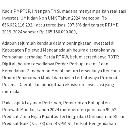
Kadis PMPTSP, I Nengah Tri Sumadana menyampaikan realisasi
investasi UMK dan Non UMK Tahun 2024 mencapai Rp.
656.632.116.292,- atau terealisasi 397,6% dari target RPJMD
2019-2024 sebesar Rp.165.150.000.000,-.
Adapun sejumlah kendala dalam peningkatan investasi di
Kabupaten Polewali Mandar adalah belum ditetapkannya
Perubahan terhadap Perda RTRW, belum tersedianya RDTR
Digital, belum tersedianya Perda/ Perbup Insentif dan
Kemudahan Penanaman Modal, belum tersedianya Rencana
Umum Penanaman Modal dan masih terbatasnya Promosi
Potensi Daerah dan penciptaan ekosistem investasi yang
memadai.
Pada aspek Layanan Perizinan, Pemerintah Kabupaten
Polewali Mandar, Tahun 2024 memperoleh penilaian 90,52
Predikat Zona Hijau Kualitas Tertinggi dari Ombudsman RI dan
Predikat Baik (75,178) dari BKPM RI. Terkait Pengendalian