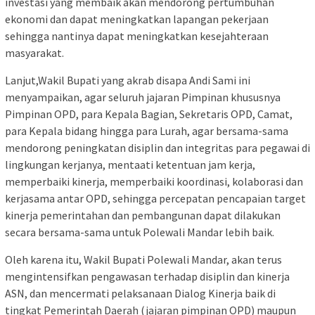
investasi yang membaik akan mendorong pertumbuhan
ekonomi dan dapat meningkatkan lapangan pekerjaan
sehingga nantinya dapat meningkatkan kesejahteraan
masyarakat.
Lanjut,Wakil Bupati yang akrab disapa Andi Sami ini
menyampaikan, agar seluruh jajaran Pimpinan khususnya
Pimpinan OPD, para Kepala Bagian, Sekretaris OPD, Camat,
para Kepala bidang hingga para Lurah, agar bersama-sama
mendorong peningkatan disiplin dan integritas para pegawai di
lingkungan kerjanya, mentaati ketentuan jam kerja,
memperbaiki kinerja, memperbaiki koordinasi, kolaborasi dan
kerjasama antar OPD, sehingga percepatan pencapaian target
kinerja pemerintahan dan pembangunan dapat dilakukan
secara bersama-sama untuk Polewali Mandar lebih baik.
Oleh karena itu, Wakil Bupati Polewali Mandar, akan terus
mengintensifkan pengawasan terhadap disiplin dan kinerja
ASN, dan mencermati pelaksanaan Dialog Kinerja baik di
tingkat Pemerintah Daerah (jajaran pimpinan OPD) maupun