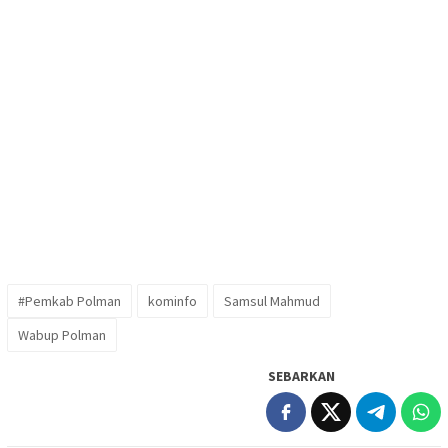
#Pemkab Polman
kominfo
Samsul Mahmud
Wabup Polman
SEBARKAN