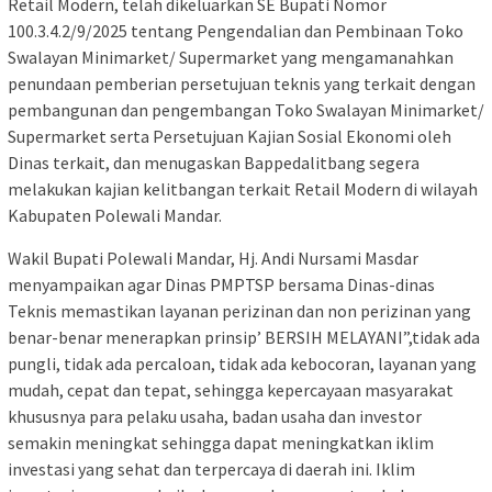
Retail Modern, telah dikeluarkan SE Bupati Nomor
100.3.4.2/9/2025 tentang Pengendalian dan Pembinaan Toko
Swalayan Minimarket/ Supermarket yang mengamanahkan
penundaan pemberian persetujuan teknis yang terkait dengan
pembangunan dan pengembangan Toko Swalayan Minimarket/
Supermarket serta Persetujuan Kajian Sosial Ekonomi oleh
Dinas terkait, dan menugaskan Bappedalitbang segera
melakukan kajian kelitbangan terkait Retail Modern di wilayah
Kabupaten Polewali Mandar.
Wakil Bupati Polewali Mandar, Hj. Andi Nursami Masdar
menyampaikan agar Dinas PMPTSP bersama Dinas-dinas
Teknis memastikan layanan perizinan dan non perizinan yang
benar-benar menerapkan prinsip’ BERSIH MELAYANI”,tidak ada
pungli, tidak ada percaloan, tidak ada kebocoran, layanan yang
mudah, cepat dan tepat, sehingga kepercayaan masyarakat
khususnya para pelaku usaha, badan usaha dan investor
semakin meningkat sehingga dapat meningkatkan iklim
investasi yang sehat dan terpercaya di daerah ini. Iklim