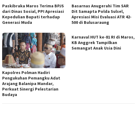
Paskibraka Maros Terima BPJS
Basarnas Anugerahi Tim SAR
dari Dinas Sosial, PPI Apresiasi
Dit Samapta Polda Sulsel,
Kepedulian Bupati terhadap
Apresiasi Misi Evaluasi ATR 42-
Generasi Muda
500 di Bulusaraung
Karnaval HUT ke-81 RI di Maros,
KB Anggrek Tampilkan
Semangat Anak Usia Dini
Kapolres Polman Hadiri
Pengukuhan Pemangku Adat
Arajang Balanipa Mandar,
Perkuat Sinergi Pelestarian
Budaya