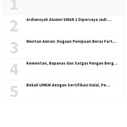
1
2
Ardiansyah Alumni SMAN 1 Dipercaya Jadi …
3
Mentan Amran: Dugaan Penipuan Beras Fort…
4
Kementan, Bapanas dan Satgas Pangan Berg…
5
Bekali UMKM dengan Sertifikasi Halal, Pe…