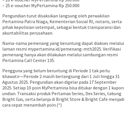
– 25 e-voucher MyPertamina Rp 250.000
Pengundian turut disaksikan langsung oleh perwakilan
Pertamina Patra Niaga, Kementerian Sosial RI, notaris, serta
pihak kepolisian setempat, sebagai bentuk transparansi dan
akuntabilitas perusahaan.
Nama-nama pemenang yang beruntung dapat diakses melalui
laman resmi mypertamina.id/pemenang-mth2025. Verifikasi
pemenang hanya akan dilakukan melalui sambungan resmi
Pertamina Call Center 135.
Pengguna yang belum beruntung di Periode 1 tak perlu
khawatir—Periode 2 masih berlangsung dari 1 Juli hingga 31
Agustus 2025. Pengundian akan digelar pada 17 September
2025. Setiap 10 poin MyPertamina bisa ditukar dengan 1 kupon
undian. Transaksi produk Pertamax Series, Dex Series, tabung
Bright Gas, serta belanja di Bright Store & Bright Cafe menjadi
cara cepat menambah poin.(*)