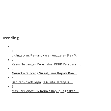
Trending
1
JK Ingatkan: Pemangkasan Anggaran Bisa M…
2
Kasus Tunjangan Perumahan DPRD Parepare,…
3
Gerindra Guncang Sulsel, Lima Kepala Dae…
4
Darurat Rokok Ilegal, 3,6 Juta Batang Di…
5
Mas Dar Copot 137 Kepala Dapur, Tegaskan…