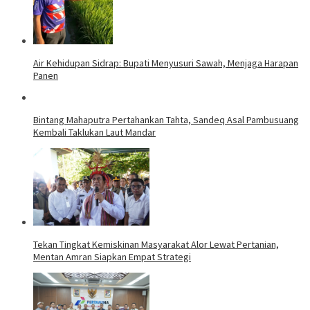
Air Kehidupan Sidrap: Bupati Menyusuri Sawah, Menjaga Harapan
Panen
Bintang Mahaputra Pertahankan Tahta, Sandeq Asal Pambusuang
Kembali Taklukan Laut Mandar
Tekan Tingkat Kemiskinan Masyarakat Alor Lewat Pertanian,
Mentan Amran Siapkan Empat Strategi