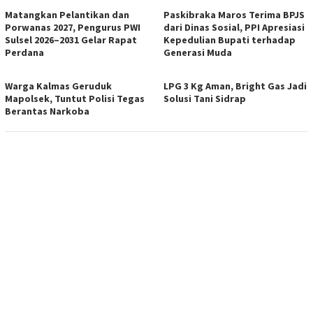
Matangkan Pelantikan dan
Paskibraka Maros Terima BPJS
Porwanas 2027, Pengurus PWI
dari Dinas Sosial, PPI Apresiasi
Sulsel 2026–2031 Gelar Rapat
Kepedulian Bupati terhadap
Perdana
Generasi Muda
Warga Kalmas Geruduk
LPG 3 Kg Aman, Bright Gas Jadi
Mapolsek, Tuntut Polisi Tegas
Solusi Tani Sidrap
Berantas Narkoba