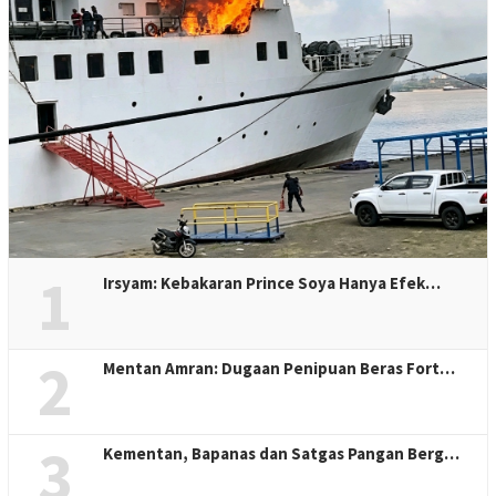
1
Irsyam: Kebakaran Prince Soya Hanya Efek…
2
Mentan Amran: Dugaan Penipuan Beras Fort…
3
Kementan, Bapanas dan Satgas Pangan Berg…