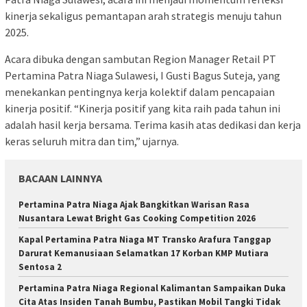
kinerja sekaligus pemantapan arah strategis menuju tahun
2025.
Acara dibuka dengan sambutan Region Manager Retail PT
Pertamina Patra Niaga Sulawesi, I Gusti Bagus Suteja, yang
menekankan pentingnya kerja kolektif dalam pencapaian
kinerja positif. “Kinerja positif yang kita raih pada tahun ini
adalah hasil kerja bersama. Terima kasih atas dedikasi dan kerja
keras seluruh mitra dan tim,” ujarnya.
BACAAN LAINNYA
Pertamina Patra Niaga Ajak Bangkitkan Warisan Rasa
Nusantara Lewat Bright Gas Cooking Competition 2026
Kapal Pertamina Patra Niaga MT Transko Arafura Tanggap
Darurat Kemanusiaan Selamatkan 17 Korban KMP Mutiara
Sentosa 2
Pertamina Patra Niaga Regional Kalimantan Sampaikan Duka
Cita Atas Insiden Tanah Bumbu, Pastikan Mobil Tangki Tidak