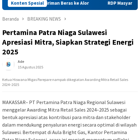
hkan Pengiriman Beras ke Alor
Konten Spesial
RDP Masyarakat dan PNM 
Beranda
BREAKING NEWS
Pertamina Patra Niaga Sulawesi
Apresiasi Mitra, Siapkan Strategi Energi
2025
Ade
15 Agustus 2025
Ketua Hiswana Migas Parepare nampak dikegiatan Awarding Mitra Retail Sales
2024–2025
MAKASSAR– PT Pertamina Patra Niaga Regional Sulawesi
menggelar Awarding Mitra Retail Sales 2024–2025 sebagai
bentuk apresiasi atas kontribusi para mitra dan stakeholder
dalam mendukung penyaluran energi secara optimal di wilayah
Sulawesi. Bertempat di Aula Bright Gas, Kantor Pertamina
Patra Niaga Sulawesi, acara ini menjadi momentum refleksi