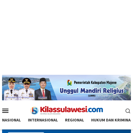
Menu
Mobile
NASIONAL
INTERNASIONAL
REGIONAL
HUKUM DAN KRIMINAL