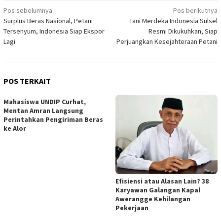
Navigasi
Pos sebelumnya
Pos berikutnya
Surplus Beras Nasional, Petani
Tani Merdeka Indonesia Sulsel
pos
Tersenyum, Indonesia Siap Ekspor
Resmi Dikukuhkan, Siap
Lagi
Perjuangkan Kesejahteraan Petani
POS TERKAIT
Mahasiswa UNDIP Curhat,
Mentan Amran Langsung
Perintahkan Pengiriman Beras
ke Alor
Efisiensi atau Alasan Lain? 38
Karyawan Galangan Kapal
Awerangge Kehilangan
Pekerjaan