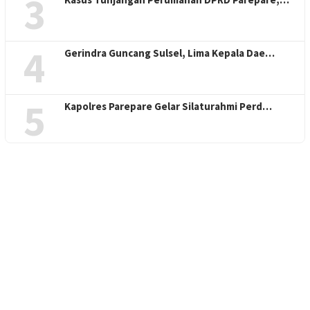
3
4
Gerindra Guncang Sulsel, Lima Kepala Dae…
5
Kapolres Parepare Gelar Silaturahmi Perd…