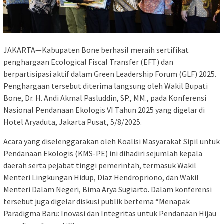
JAKARTA—Kabupaten Bone berhasil meraih sertifikat
penghargaan Ecological Fiscal Transfer (EFT) dan
berpartisipasi aktif dalam Green Leadership Forum (GLF) 2025.
Penghargaan tersebut diterima langsung oleh Wakil Bupati
Bone, Dr. H. Andi Akmal Pasluddin, SP., MM., pada Konferensi
Nasional Pendanaan Ekologis VI Tahun 2025 yang digelar di
Hotel Aryaduta, Jakarta Pusat, 5/8/2025.
Acara yang diselenggarakan oleh Koalisi Masyarakat Sipil untuk
Pendanaan Ekologis (KMS-PE) ini dihadiri sejumlah kepala
daerah serta pejabat tinggi pemerintah, termasuk Wakil
Menteri Lingkungan Hidup, Diaz Hendropriono, dan Wakil
Menteri Dalam Negeri, Bima Arya Sugiarto. Dalam konferensi
tersebut juga digelar diskusi publik bertema “Menapak
Paradigma Baru: Inovasi dan Integritas untuk Pendanaan Hijau