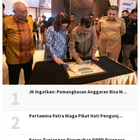
1
JK Ingatkan: Pemangkasan Anggaran Bisa M…
2
Pertamina Patra Niaga Pikat Hati Pengunj…
Kasus Tunjangan Perumahan DPRD Parepare,…