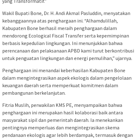
yang Transformatif.”
Wakil Bupati Bone, Dr. H. Andi Akmal Pasluddin, menyatakan
kebanggaannya atas penghargaan ini. “Alhamdulillah,
Kabupaten Bone berhasil meraih penghargaan dalam
mendorong Ecological Fiscal Transfer serta kepemimpinan
berbasis kepedulian lingkungan. Ini menunjukkan bahwa
perencanaan dan pelaksanaan APBD kami turut berkontribusi
untuk penguatan lingkungan dan energi pemulihan,” ujarnya.
Penghargaan ini menandai keberhasilan Kabupaten Bone
dalam mengintegrasikan aspek ekologis dalam pengelolaan
keuangan daerah serta memperkuat komitmen dalam
pembangunan berkelanjutan.
Fitria Muslih, perwakilan KMS PE, menyampaikan bahwa
penghargaan ini merupakan hasil kolaborasi baik antara
masyarakat sipil dan pemerintah daerah. Ia menekankan
pentingnya memperluas dan mengintegrasikan skema
pendanaan ekologis agar lebih berdampak, termasuk dengan