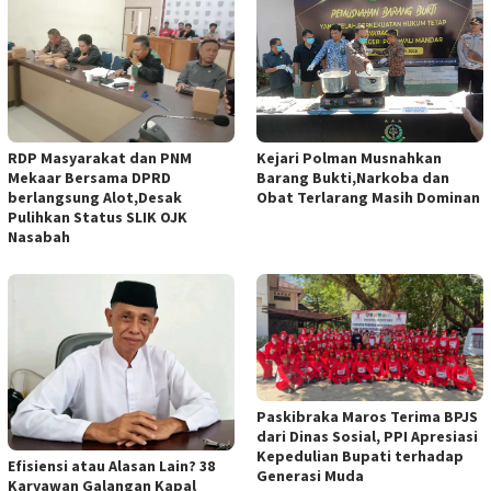
RDP Masyarakat dan PNM
Kejari Polman Musnahkan
Mekaar Bersama DPRD
Barang Bukti,Narkoba dan
berlangsung Alot,Desak
Obat Terlarang Masih Dominan
Pulihkan Status SLIK OJK
Nasabah
Paskibraka Maros Terima BPJS
dari Dinas Sosial, PPI Apresiasi
Kepedulian Bupati terhadap
Efisiensi atau Alasan Lain? 38
Generasi Muda
Karyawan Galangan Kapal