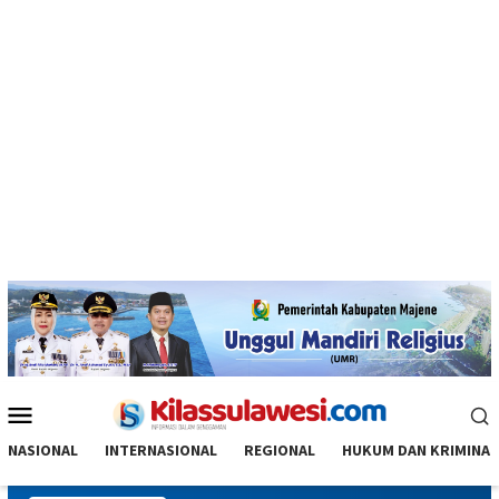
Menu
Mobile
NASIONAL
INTERNASIONAL
REGIONAL
HUKUM DAN KRIMINAL