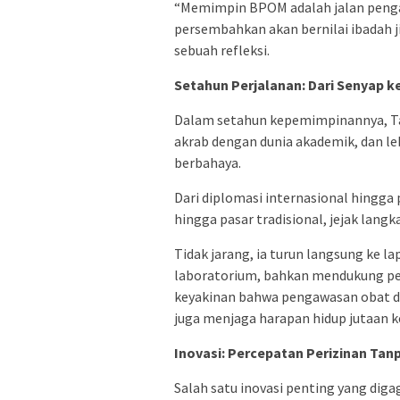
“Memimpin BPOM adalah jalan pengabd
persembahkan akan bernilai ibadah ji
sebuah refleksi.
Setahun Perjalanan: Dari Senyap k
Dalam setahun kepemimpinannya, Ta
akrab dengan dunia akademik, dan l
berbahaya.
Dari diplomasi internasional hingg
hingga pasar tradisional, jejak la
Tidak jarang, ia turun langsung ke 
laboratorium, bahkan mendukung pen
keyakinan bahwa pengawasan obat da
juga menjaga harapan hidup jutaan k
Inovasi: Percepatan Perizinan Tan
Salah satu inovasi penting yang di