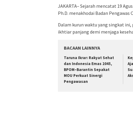
JAKARTA– Sejarah mencatat 19 Agustu
Ph.D. menakhodai Badan Pengawas O
Dalam kurun waktu yang singkat ini
ikhtiar panjang demi menjaga keseh
BACAAN LAINNYA
Taruna Ikrar: Rakyat Sehat
Ke
dan Indonesia Emas 2045,
Aj
BPOM–Barantin Sepakat
Su
MOU Perkuat Sinergi
Ak
Pengawasan