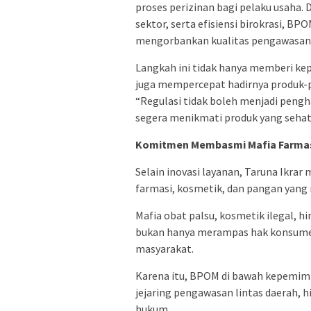
proses perizinan bagi pelaku usaha. 
sektor, serta efisiensi birokrasi, 
mengorbankan kualitas pengawasan
Langkah ini tidak hanya memberi ke
juga mempercepat hadirnya produk-
“Regulasi tidak boleh menjadi pengh
segera menikmati produk yang sehat, 
Komitmen Membasmi Mafia Farmas
Selain inovasi layanan, Taruna Ikr
farmasi, kosmetik, dan pangan yang 
Mafia obat palsu, kosmetik ilegal,
bukan hanya merampas hak konsume
masyarakat.
Karena itu, BPOM di bawah kepemim
jejaring pengawasan lintas daerah,
hukum.