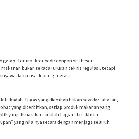
 gelap, Taruna Ikrar hadir dengan visi besar:
akanan bukan sekadar urusan teknis regulasi, tetapi
nyawa dan masa depan generasi.
lah ibadah. Tugas yang diemban bukan sekadar jabatan,
ar obat yang diterbitkan, setiap produk makanan yang
lik yang disuarakan, adalah bagian dari ikhtiar
pan” yang nilainya setara dengan menjaga seluruh