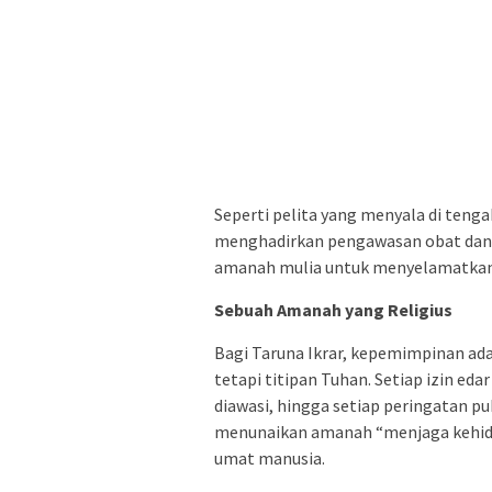
Seperti pelita yang menyala di tengah
menghadirkan pengawasan obat dan m
amanah mulia untuk menyelamatkan 
Sebuah Amanah yang Religius
Bagi Taruna Ikrar, kepemimpinan ada
tetapi titipan Tuhan. Setiap izin ed
diawasi, hingga setiap peringatan pub
menunaikan amanah “menjaga kehidu
umat manusia.