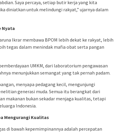
ian. Saya percaya, setiap butir kerja yang kita
ka diniatkan untuk melindungi rakyat,” ujarnya dalam
e Nyata
runa Ikrar membawa BPOM lebih dekat ke rakyat, lebih
ebih tegas dalam menindak mafia obat serta pangan
a pemberdayaan UMKM, dari laboratorium pengawasan
ngkahnya menunjukkan semangat yang tak pernah padam.
lapangan, menyapa pedagang kecil, mengunjungi
elitian generasi muda. Semua itu berangkat dari
n makanan bukan sekadar menjaga kualitas, tetapi
eluarga Indonesia.
pa Mengurangi Kualitas
gagas di bawah kepemimpinannya adalah percepatan