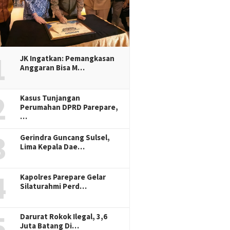
1
JK Ingatkan: Pemangkasan
Anggaran Bisa M…
2
Kasus Tunjangan
Perumahan DPRD Parepare,
…
3
Gerindra Guncang Sulsel,
Lima Kepala Dae…
4
Kapolres Parepare Gelar
Silaturahmi Perd…
5
Darurat Rokok Ilegal, 3,6
Juta Batang Di…