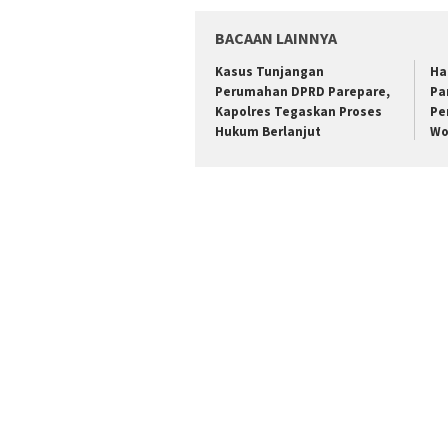
BACAAN LAINNYA
Kasus Tunjangan
Ha
Perumahan DPRD Parepare,
Pa
Kapolres Tegaskan Proses
Pe
Hukum Berlanjut
Wo