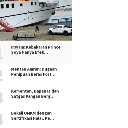
1
Irsyam: Kebakaran Prince
Soya Hanya Efek…
2
Mentan Amran: Dugaan
Penipuan Beras Fort…
3
Kementan, Bapanas dan
Satgas Pangan Berg…
4
Bekali UMKM dengan
Sertifikasi Halal, Pe…