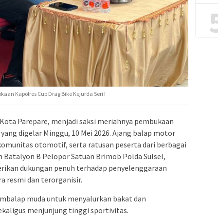
aan Kapolres Cup Drag Bike Kejurda Seri I
 Kota Parepare, menjadi saksi meriahnya pembukaan
I yang digelar Minggu, 10 Mei 2026. Ajang balap motor
 komunitas otomotif, serta ratusan peserta dari berbagai
n Batalyon B Pelopor Satuan Brimob Polda Sulsel,
erikan dukungan penuh terhadap penyelenggaraan
a resmi dan terorganisir.
pembalap muda untuk menyalurkan bakat dan
aligus menjunjung tinggi sportivitas.