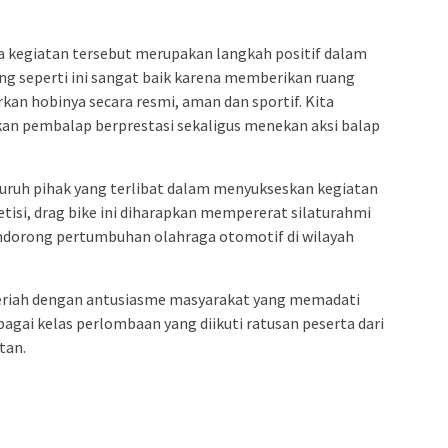
kegiatan tersebut merupakan langkah positif dalam
ng seperti ini sangat baik karena memberikan ruang
an hobinya secara resmi, aman dan sportif. Kita
kan pembalap berprestasi sekaligus menekan aksi balap
eluruh pihak yang terlibat dalam menyukseskan kegiatan
tisi, drag bike ini diharapkan mempererat silaturahmi
ndorong pertumbuhan olahraga otomotif di wilayah
riah dengan antusiasme masyarakat yang memadati
agai kelas perlombaan yang diikuti ratusan peserta dari
tan.