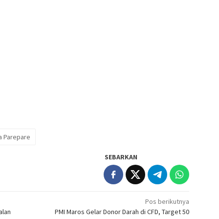
a Parepare
SEBARKAN
Pos berikutnya
alan
PMI Maros Gelar Donor Darah di CFD, Target 50