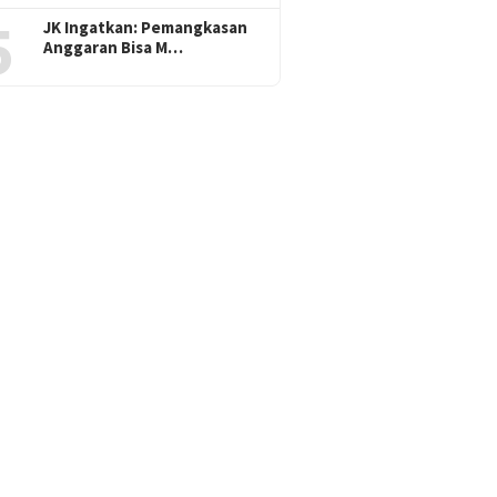
5
JK Ingatkan: Pemangkasan
Anggaran Bisa M…