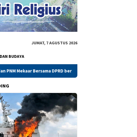
JUMAT, 7 AGUSTUS 2026
 DAN BUDAYA
 berlangsung Alot,Desak Pulihkan Status SLIK OJK Nasabah
DING