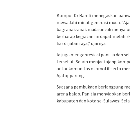
Kompol Dr Ramli menegaskan bahwa 
mewadahi minat generasi muda. “Aja
bagi anak-anak muda untuk menyalurk
berharap kegiatan ini dapat melahir
liar di jalan raya,” ujarnya.
Ia juga mengapresiasi panitia dan s
tersebut. Selain menjadi ajang kompe
antar komunitas otomotif serta me
Ajatappareng.
Suasana pembukaan berlangsung me
arena balap. Panitia menyiapkan berb
kabupaten dan kota se-Sulawesi Sela