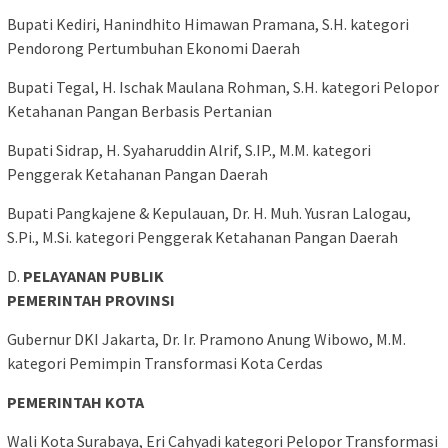
Bupati Kediri, Hanindhito Himawan Pramana, S.H. kategori
Pendorong Pertumbuhan Ekonomi Daerah
Bupati Tegal, H. Ischak Maulana Rohman, S.H. kategori Pelopor
Ketahanan Pangan Berbasis Pertanian
Bupati Sidrap, H. Syaharuddin Alrif, S.IP., M.M. kategori
Penggerak Ketahanan Pangan Daerah
Bupati Pangkajene & Kepulauan, Dr. H. Muh. Yusran Lalogau,
S.Pi., M.Si. kategori Penggerak Ketahanan Pangan Daerah
D.
PELAYANAN PUBLIK
PEMERINTAH PROVINSI
Gubernur DKI Jakarta, Dr. Ir. Pramono Anung Wibowo, M.M.
kategori Pemimpin Transformasi Kota Cerdas
PEMERINTAH KOTA
Wali Kota Surabaya, Eri Cahyadi kategori Pelopor Transformasi