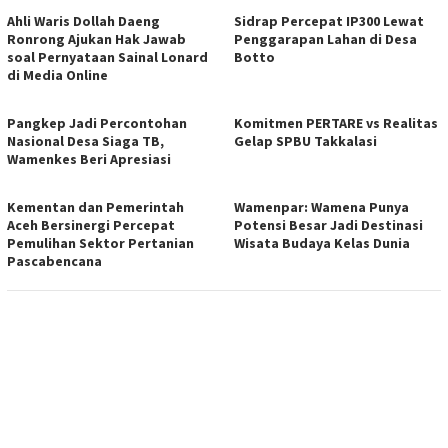
Ahli Waris Dollah Daeng
Sidrap Percepat IP300 Lewat
Ronrong Ajukan Hak Jawab
Penggarapan Lahan di Desa
soal Pernyataan Sainal Lonard
Botto
di Media Online
Pangkep Jadi Percontohan
Komitmen PERTARE vs Realitas
Nasional Desa Siaga TB,
Gelap SPBU Takkalasi
Wamenkes Beri Apresiasi
Kementan dan Pemerintah
Wamenpar: Wamena Punya
Aceh Bersinergi Percepat
Potensi Besar Jadi Destinasi
Pemulihan Sektor Pertanian
Wisata Budaya Kelas Dunia
Pascabencana