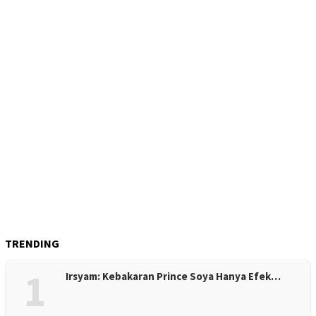
TRENDING
1
Irsyam: Kebakaran Prince Soya Hanya Efek…