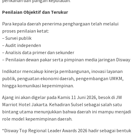
perikanan dan pangan kepulauan.
Penilaian Objektif dan Terukur
Para kepala daerah penerima penghargaan telah melalui
proses penilaian ketat:
– Survei publik
– Audit independen
– Analisis data primer dan sekunder
– Penilaian dewan pakar serta pimpinan media jaringan Disway
Indikator mencakup kinerja pembangunan, inovasi layanan
publik, penguatan ekonomi daerah, pengembangan UMKM,
hingga komunikasi kepemimpinan.
Ajang ini akan digelar pada Kamis 11 Juni 2026, besok di JW
Marriot Hotel Jakarta. Kehadiran Sulsel sebagai salah satu
bintang utama menunjukkan bahwa daerah ini mampu menjadi
role model kepemimpinan daerah.
“Disway Top Regional Leader Awards 2026 hadir sebagai bentuk