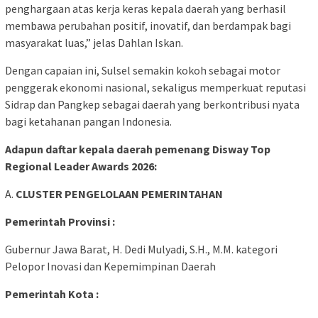
penghargaan atas kerja keras kepala daerah yang berhasil
membawa perubahan positif, inovatif, dan berdampak bagi
masyarakat luas,” jelas Dahlan Iskan.
Dengan capaian ini, Sulsel semakin kokoh sebagai motor
penggerak ekonomi nasional, sekaligus memperkuat reputasi
Sidrap dan Pangkep sebagai daerah yang berkontribusi nyata
bagi ketahanan pangan Indonesia.
Adapun daftar kepala daerah pemenang Disway Top
Regional Leader Awards 2026:
A.
CLUSTER PENGELOLAAN PEMERINTAHAN
Pemerintah Provinsi :
Gubernur Jawa Barat, H. Dedi Mulyadi, S.H., M.M. kategori
Pelopor Inovasi dan Kepemimpinan Daerah
Pemerintah Kota :