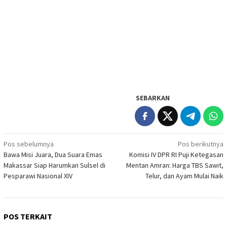
SEBARKAN
Navigasi
Pos sebelumnya
Pos berikutnya
Bawa Misi Juara, Dua Suara Emas
Komisi IV DPR RI Puji Ketegasan
pos
Makassar Siap Harumkan Sulsel di
Mentan Amran: Harga TBS Sawit,
Pesparawi Nasional XIV
Telur, dan Ayam Mulai Naik
POS TERKAIT