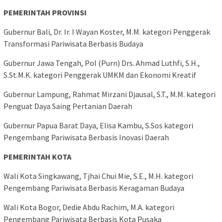
PEMERINTAH PROVINSI
Gubernur Bali, Dr. Ir. I Wayan Koster, M.M. kategori Penggerak
Transformasi Pariwisata Berbasis Budaya
Gubernur Jawa Tengah, Pol (Purn) Drs. Ahmad Luthfi, S.H.,
S.St.M.K. kategori Penggerak UMKM dan Ekonomi Kreatif
Gubernur Lampung, Rahmat Mirzani Djausal, S.T., M.M. kategori
Penguat Daya Saing Pertanian Daerah
Gubernur Papua Barat Daya, Elisa Kambu, S.Sos kategori
Pengembang Pariwisata Berbasis Inovasi Daerah
PEMERINTAH KOTA
Wali Kota Singkawang, Tjhai Chui Mie, S.E., M.H. kategori
Pengembang Pariwisata Berbasis Keragaman Budaya
Wali Kota Bogor, Dedie Abdu Rachim, M.A. kategori
Pengembang Pariwisata Berbasis Kota Pusaka