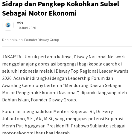
Sidrap dan Pangkep Kokohkan Sulsel
Sebagai Motor Ekonomi
Ade
10 Juni 2026
Dahlan Iskan, Founder Disway Group
JAKARTA– Untuk pertama kalinya, Disway National Network
menggelar ajang apresiasi bergengsi bagi kepala daerah di
seluruh Indonesia melalui Disway Top Regional Leader Awards
2026. Acara ini dirangkai dengan Leadership Forum dan
Awarding Ceremony bertema “Mendorong Daerah Sebagai
Motor Penggerak Ekonomi Nasional”, dipandu langsung oleh
Dahlan Iskan, Founder Disway Group.
Forum ini menghadirkan Menteri Koperasi RI, Dr. Ferry
Juliantono, S.E., Ak., M.Si., yang mengupas potensi Koperasi
Merah Putih gagasan Presiden RI Prabowo Subianto sebagai
motor ekonomi baru bagi daerah.