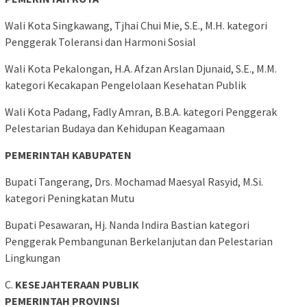
Wali Kota Singkawang, Tjhai Chui Mie, S.E., M.H. kategori
Penggerak Toleransi dan Harmoni Sosial
Wali Kota Pekalongan, H.A. Afzan Arslan Djunaid, S.E., M.M.
kategori Kecakapan Pengelolaan Kesehatan Publik
Wali Kota Padang, Fadly Amran, B.B.A. kategori Penggerak
Pelestarian Budaya dan Kehidupan Keagamaan
PEMERINTAH KABUPATEN
Bupati Tangerang, Drs. Mochamad Maesyal Rasyid, M.Si.
kategori Peningkatan Mutu
Bupati Pesawaran, Hj. Nanda Indira Bastian kategori
Penggerak Pembangunan Berkelanjutan dan Pelestarian
Lingkungan
C.
KESEJAHTERAAN PUBLIK
PEMERINTAH PROVINSI