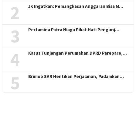
2
JK Ingatkan: Pemangkasan Anggaran Bisa M…
3
Pertamina Patra Niaga Pikat Hati Pengunj…
4
Kasus Tunjangan Perumahan DPRD Parepare,…
5
Brimob SAR Hentikan Perjalanan, Padamkan…