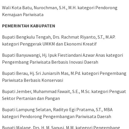
Wali Kota Batu, Nurochman, S.H., M.H. kategori Pendorong
Kemajuan Pariwisata
PEMERINTAH KABUPATEN
Bupati Bengkulu Tengah, Drs. Rachmat Riyanto, S.T., M.AP.
kategori Penggerak UMKM dan Ekonomi Kreatif
Bupati Banyuwangi, Hj. Ipuk Fiestiandani Azwar Anas kategori
Pengembang Pariwisata Berbasis Inovasi Daerah
Bupati Berau, Hj. Sri Juniarsih Mas, M.Pd. kategori Pengembang
Pariwisata Berbasis Konservasi
Bupati Jember, Muhammad Fawait, S.E., M.Sc. kategori Penguat
Sektor Pertanian dan Pangan
Bupati Lampung Selatan, Radityo Egi Pratama, S.T., MBA
kategori Pendorong Pengembangan Pariwisata Daerah
Bupati Malang, Drs. H. M. Sanusi, M.M. kategori Pengembang