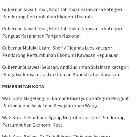
Gubernur Jawa Timur, Khofifah Indar Parawansa kategori
Pendorong Pertumbuhan Ekonomi Daerah
Gubernur Jawa Timur, Khofifah Indar Parawansa kategori
Penguat Ketahanan Pangan Nasional
Gubernur Maluku Utara, Sherly Tjoanda Laos kategori
Pendorong Pertumbuhan Ekonomi Kawasan Kepulauan
Gubernur Sulawesi Selatan, Andi Sudirman Sulaiman kategori
Pengakselerasi Infrastruktur dan Konektivitas Kawasan
PEMERINTAH KOTA
Wali Kota Magelang, H. Damar Prasetyono kategori Penguat
Perlindungan Sosial dan Kesejahteraan Warga
Wali Kota Pekanbaru, Agung Nugroho kategori Pendorong
Pertumbuhan Ekonomi Kota
Wali Kota Bekasi, Dr. Tri Adhianto Tjahyono kategori