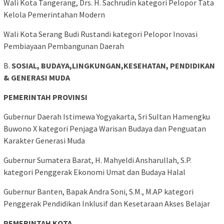
Wali Kota Tangerang, Drs. H. Sachrudin kategori Pelopor Tata
Kelola Pemerintahan Modern
Wali Kota Serang Budi Rustandi kategori Pelopor Inovasi
Pembiayaan Pembangunan Daerah
B.
SOSIAL, BUDAYA,LINGKUNGAN,KESEHATAN, PENDIDIKAN
& GENERASI MUDA
PEMERINTAH PROVINSI
Gubernur Daerah Istimewa Yogyakarta, Sri Sultan Hamengku
Buwono X kategori Penjaga Warisan Budaya dan Penguatan
Karakter Generasi Muda
Gubernur Sumatera Barat, H. Mahyeldi Ansharullah, S.P.
kategori Penggerak Ekonomi Umat dan Budaya Halal
Gubernur Banten, Bapak Andra Soni, S.M., M.AP kategori
Penggerak Pendidikan Inklusif dan Kesetaraan Akses Belajar
PEMERINTAH KOTA