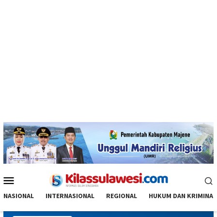
Menu
Mobile
NASIONAL
INTERNASIONAL
REGIONAL
HUKUM DAN KRIMINAL