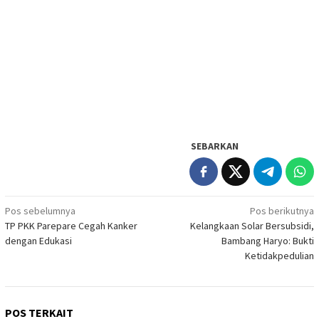
SEBARKAN
Navigasi
Pos sebelumnya
Pos berikutnya
TP PKK Parepare Cegah Kanker
Kelangkaan Solar Bersubsidi,
pos
dengan Edukasi
Bambang Haryo: Bukti
Ketidakpedulian
POS TERKAIT