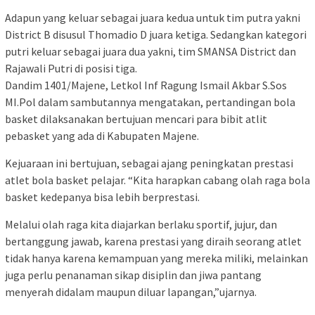
Adapun yang keluar sebagai juara kedua untuk tim putra yakni
District B disusul Thomadio D juara ketiga. Sedangkan kategori
putri keluar sebagai juara dua yakni, tim SMANSA District dan
Rajawali Putri di posisi tiga.
Dandim 1401/Majene, Letkol Inf Ragung Ismail Akbar S.Sos
MI.Pol dalam sambutannya mengatakan, pertandingan bola
basket dilaksanakan bertujuan mencari para bibit atlit
pebasket yang ada di Kabupaten Majene.
Kejuaraan ini bertujuan, sebagai ajang peningkatan prestasi
atlet bola basket pelajar. “Kita harapkan cabang olah raga bola
basket kedepanya bisa lebih berprestasi.
Melalui olah raga kita diajarkan berlaku sportif, jujur, dan
bertanggung jawab, karena prestasi yang diraih seorang atlet
tidak hanya karena kemampuan yang mereka miliki, melainkan
juga perlu penanaman sikap disiplin dan jiwa pantang
menyerah didalam maupun diluar lapangan,”ujarnya.