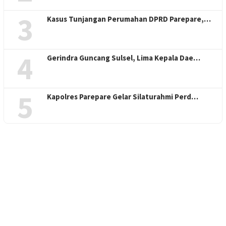
3
Kasus Tunjangan Perumahan DPRD Parepare,…
4
Gerindra Guncang Sulsel, Lima Kepala Dae…
5
Kapolres Parepare Gelar Silaturahmi Perd…